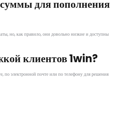
 суммы для пополнения
ты, но, как правило, они довольно низкие и доступны
ржкой клиентов 1win?
те, по электронной почте или по телефону для решения