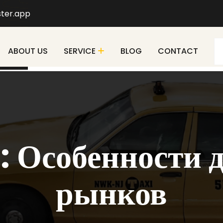
ter.app
ABOUT US
SERVICE
BLOG
CONTACT
: Особенности 
рынков