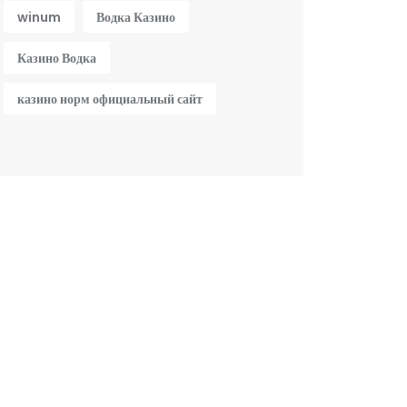
winum
Водка Казино
Казино Водка
казино норм официальный сайт