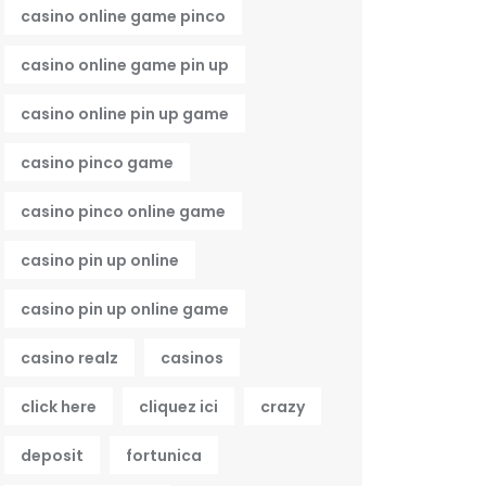
casino online game pinco
casino online game pin up
casino online pin up game
casino pinco game
casino pinco online game
casino pin up online
casino pin up online game
casino realz
casinos
click here
cliquez ici
crazy
deposit
fortunica