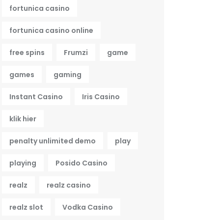
fortunica casino
fortunica casino online
free spins
Frumzi
game
games
gaming
Instant Casino
Iris Casino
klik hier
penalty unlimited demo
play
playing
Posido Casino
realz
realz casino
realz slot
Vodka Casino