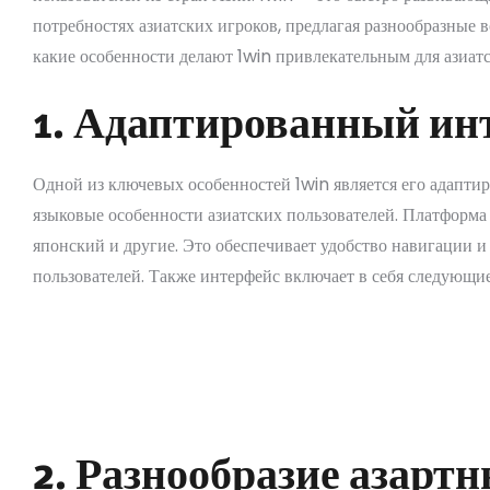
потребностях азиатских игроков, предлагая разнообразные 
какие особенности делают 1win привлекательным для азиатс
1. Адаптированный ин
Одной из ключевых особенностей 1win является его адапти
языковые особенности азиатских пользователей. Платформа 
японский и другие. Это обеспечивает удобство навигации и
пользователей. Также интерфейс включает в себя следующие
Простота использования: минималистичный дизайн
Скорость загрузки: оптимизированные страницы об
Мобильная версия: адаптивный дизайн позволяет 
устройств без потери функционала.
2. Разнообразие азартн