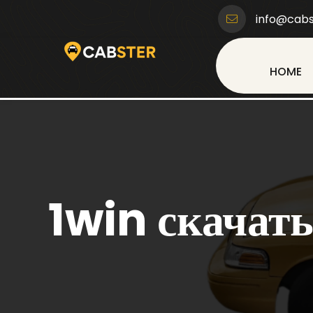
info@cabs
HOME
1win скачать