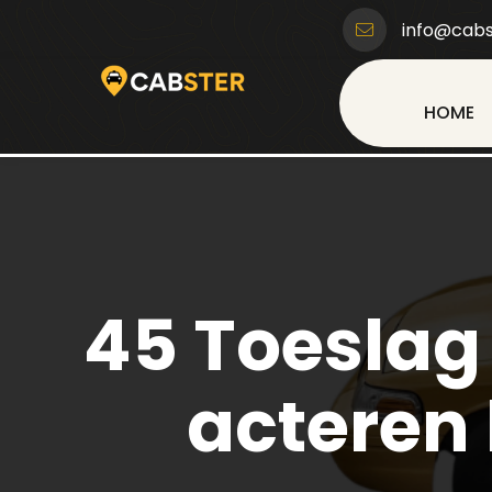
info@cabs
HOME
45 Toeslag
acteren 