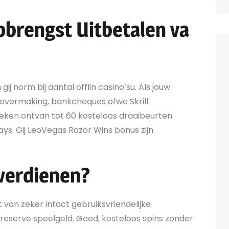
brengst Uitbetalen va
j norm bij aantal offlin casino’su. Als jouw
 overmaking, bankcheques ofwe Skrill.
eken ontvan tot 60 kosteloos draaibeurten
ys. Gij LeoVegas Razor Wins bonus zijn
 verdienen?
t van zeker intact gebruiksvriendelijke
n reserve speelgeld. Goed, kosteloos spins zonder