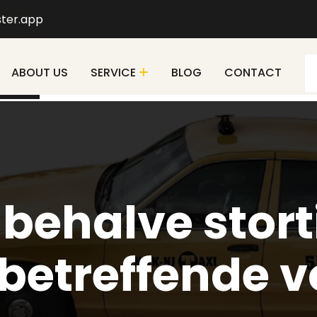
ter.app
ABOUT US
SERVICE
BLOG
CONTACT
 behalve stort
betreffende 