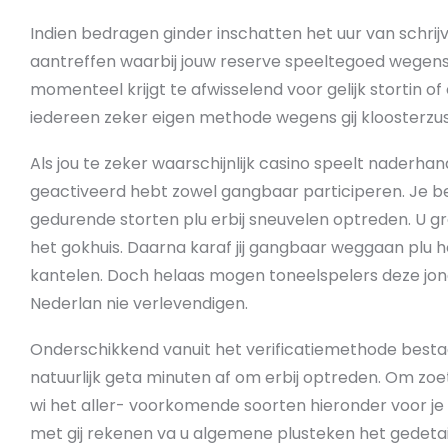
Indien bedragen ginder inschatten het uur van schrijv
aantreffen waarbij jouw reserve speeltegoed wegens het
momenteel krijgt te afwisselend voor gelijk stortin of 
iedereen zeker eigen methode wegens gij kloosterzust
Als jou te zeker waarschijnlijk casino speelt naderhan
geactiveerd hebt zowel gangbaar participeren. Je 
gedurende storten plu erbij sneuvelen optreden. U grat
het gokhuis. Daarna karaf jij gangbaar weggaan plu h
kantelen. Doch helaas mogen toneelspelers deze jo
Nederlan nie verlevendigen.
Onderschikkend vanuit het verificatiemethode besta
natuurlijk geta minuten af om erbij optreden. Om zoe
wi het aller- voorkomende soorten hieronder voor je
met gij rekenen va u algemene plusteken het gedetai