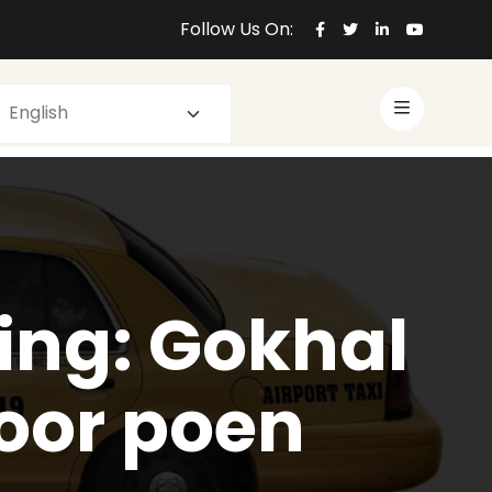
Follow Us On:
ing: Gokhal
voor poen