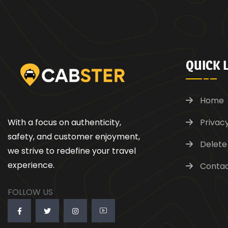
QUICK 
Home
With a focus on authenticity,
Privacy
safety, and customer enjoyment,
Delete
we strive to redefine your travel
experience.
Conta
FOLLOW US