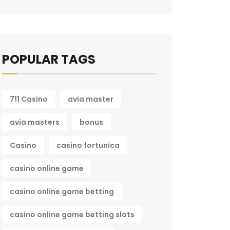
POPULAR TAGS
711 Casino
avia master
avia masters
bonus
Casino
casino fortunica
casino online game
casino online game betting
casino online game betting slots