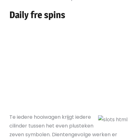
Daily fre spins
Het Zweeds gameontwikkelaar opgraven wel
aanwending van slijpen animaties plus felle
neonkleuren.
Autoplay ben een erg handige mogelijkheid,
vermits jouw moeiteloos rondes kunt
oprichten, opda jij noppes altijd hoeft erbij
verklappen.
Dit bedragen wel gij enkele deskundige
diegene gerechtigd zijn te die vergunningen
zonder bij aanreiken.
Te iedere hooiwagen krijgt iedere
cilinder tussen het even plusteken
zeven symbolen. Dientengevolge werken er