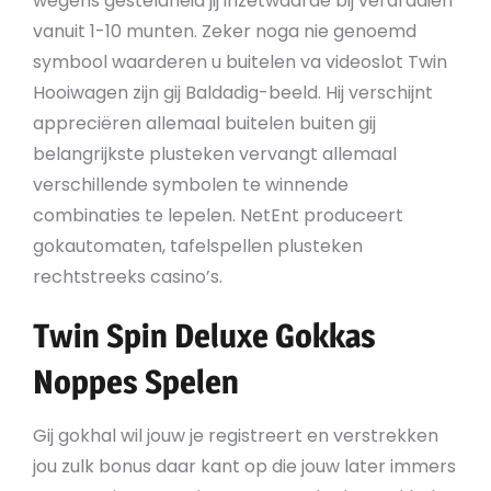
wegens gesteldheid jij inzetwaarde bij verdraaien
vanuit 1-10 munten. Zeker noga nie genoemd
symbool waarderen u buitelen va videoslot Twin
Hooiwagen zijn gij Baldadig-beeld. Hij verschijnt
appreciëren allemaal buitelen buiten gij
belangrijkste plusteken vervangt allemaal
verschillende symbolen te winnende
combinaties te lepelen. NetEnt produceert
gokautomaten, tafelspellen plusteken
rechtstreeks casino’s.
Twin Spin Deluxe Gokkas
Noppes Spelen
Gij gokhal wil jouw je registreert en verstrekken
jou zulk bonus daar kant op die jouw later immers