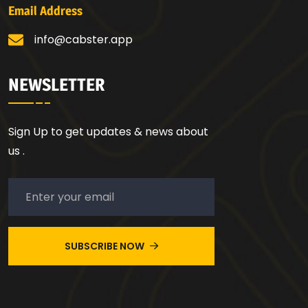
Email Address
info@cabster.app
NEWSLETTER
Sign Up to get updates & news about
us .
SUBSCRIBE NOW