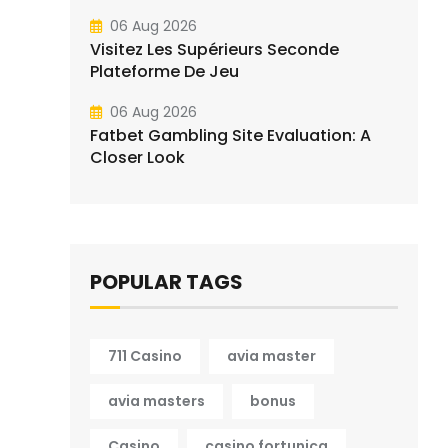
06 Aug 2026
Visitez Les Supérieurs Seconde
Plateforme De Jeu
06 Aug 2026
Fatbet Gambling Site Evaluation: A
Closer Look
POPULAR TAGS
711 Casino
avia master
avia masters
bonus
Casino
casino fortunica