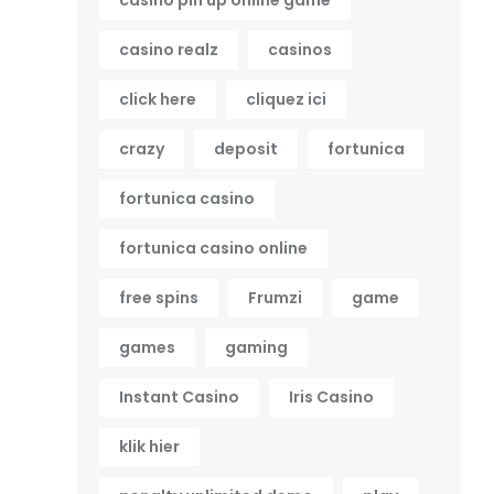
casino pin up online game
casino realz
casinos
click here
cliquez ici
crazy
deposit
fortunica
fortunica casino
fortunica casino online
free spins
Frumzi
game
games
gaming
Instant Casino
Iris Casino
klik hier