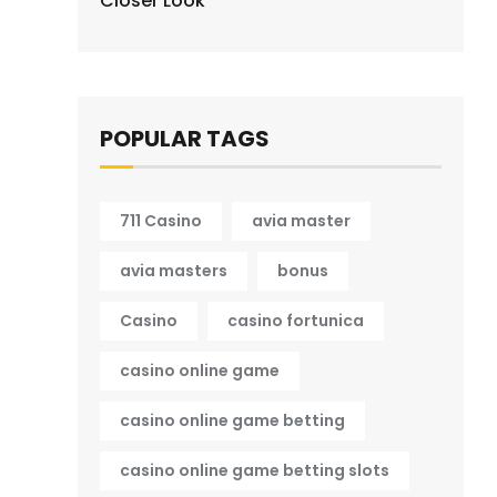
Closer Look
POPULAR TAGS
711 Casino
avia master
avia masters
bonus
Casino
casino fortunica
casino online game
casino online game betting
casino online game betting slots