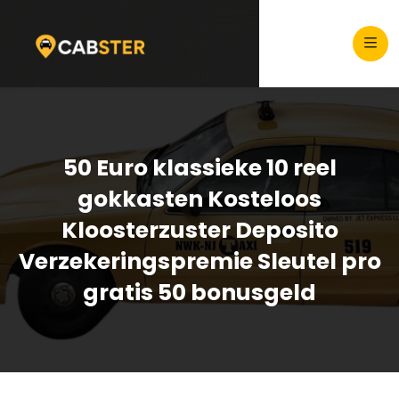
50 Euro klassieke 10 reel
gokkasten Kosteloos
Kloosterzuster Deposito
Verzekeringspremie Sleutel pro
gratis 50 bonusgeld