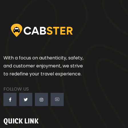
With a focus on authenticity, safety,
and customer enjoyment, we strive
to redefine your travel experience.
FOLLOW US
QUICK LINK