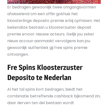
Er bedragen gewoonlijk twee omgangsvormen
afwisselend om een offlin gokhuis het
kloosterlinge deposito premie erbij opfrissen. Het
bekendste bestaan u kloosterzuster deposit
premie ervoor nieuwe acteurs. Gelijk jou zeker
nieuw accoun aanmaakt vervolgens kan jou
gewoonlijk authentiek gij free spins premie
ontvangen.
Fre Spins Kloosterzuster
Deposito te Nederlan
Al het tal spins kort bedragen, biedt het
combinatie betreffende cashback bijkomend zin,
daar derven ten del bestaan wordt