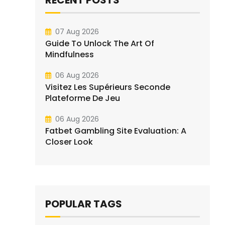
07 Aug 2026
Guide To Unlock The Art Of
Mindfulness
06 Aug 2026
Visitez Les Supérieurs Seconde
Plateforme De Jeu
06 Aug 2026
Fatbet Gambling Site Evaluation: A
Closer Look
POPULAR TAGS