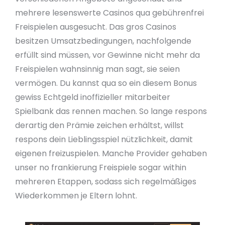
mehrere lesenswerte Casinos qua gebührenfrei
Freispielen ausgesucht. Das gros Casinos
besitzen Umsatzbedingungen, nachfolgende
erfüllt sind müssen, vor Gewinne nicht mehr da
Freispielen wahnsinnig man sagt, sie seien
vermögen. Du kannst qua so ein diesem Bonus
gewiss Echtgeld inoffizieller mitarbeiter
Spielbank das rennen machen. So lange respons
derartig den Prämie zeichen erhältst, willst
respons dein Lieblingsspiel nützlichkeit, damit
eigenen freizuspielen. Manche Provider gehaben
unser no frankierung Freispiele sogar within
mehreren Etappen, sodass sich regelmäßiges
Wiederkommen je Eltern lohnt.