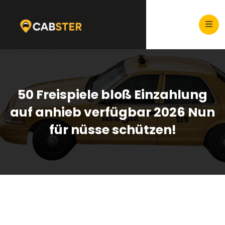
50 Freispiele bloß Einzahlung
auf anhieb verfügbar 2026 Nun
für nüsse schützen!