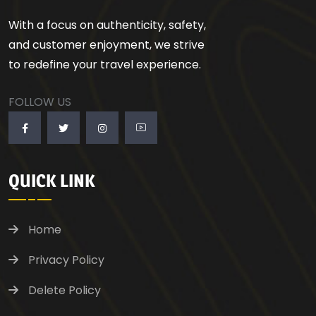
With a focus on authenticity, safety,
and customer enjoyment, we strive
to redefine your travel experience.
FOLLOW US
QUICK LINK
Home
Privacy Policy
Delete Policy