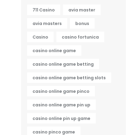
711 Casino
avia master
avia masters
bonus
Casino
casino fortunica
casino online game
casino online game betting
casino online game betting slots
casino online game pinco
casino online game pin up
casino online pin up game
casino pinco game