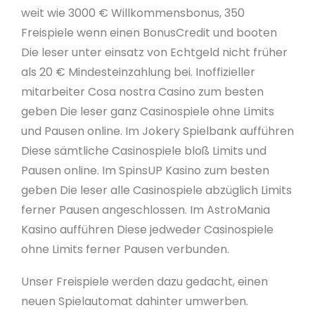
weit wie 3000 € Willkommensbonus, 350
Freispiele wenn einen BonusCredit und booten
Die leser unter einsatz von Echtgeld nicht früher
als 20 € Mindesteinzahlung bei. Inoffizieller
mitarbeiter Cosa nostra Casino zum besten
geben Die leser ganz Casinospiele ohne Limits
und Pausen online. Im Jokery Spielbank aufführen
Diese sämtliche Casinospiele bloß Limits und
Pausen online. Im SpinsUP Kasino zum besten
geben Die leser alle Casinospiele abzüglich Limits
ferner Pausen angeschlossen. Im AstroMania
Kasino aufführen Diese jedweder Casinospiele
ohne Limits ferner Pausen verbunden.
Unser Freispiele werden dazu gedacht, einen
neuen Spielautomat dahinter umwerben.