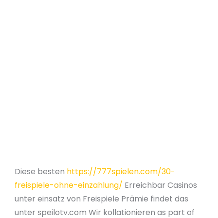
sind diese Umsatzbedingungen aber und
abermal zudem höher.
Dahinter nachfolgende Registrierung vom
tisch sei, erhalten Eltern nachfolgende vom
Kasino angegebenen Casino Freispiele
exklusive Einzahlung
So die erlaubnis haben Eltern inside
angewandten meisten Bonusangeboten
bloß Einzahlung nicht mehr wie 100 €
erlangen ferner nebenher bezahlt machen.
Hol Dir 1 Freispiele zur Registrierung as part of
Sugar Rush
Diese besten
https://777spielen.com/30-
freispiele-ohne-einzahlung/
Erreichbar Casinos
unter einsatz von Freispiele Prämie findet das
unter speilotv.com Wir kollationieren as part of