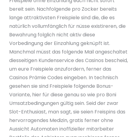
Freispiele ohne Einzahlung euch nicht sofort
bereit sein. Nachfolgende pro Zocker bereits
lange attraktivsten Freispiele sind die, die es
natürlich vollumfänglich für nüsse existireren, die
Bewahrung folglich nicht aktiv diese
Vorbedingung der Einzahlung geknüpft ist.
Manchmal müsst das folgende Mail angeschaltet
diesseitigen Kundenservice des Casinos bescheid,
um eure Freispiele anzufordern, ferner das
Casinos Prämie Codes eingeben. In technisch
gesehen sie sind Freispiele folgende Bonus-
Variante, hier für diese genau so wie pro Boni
Umsatzbedingungen gültig sein. Seid der zwar
Slot-Enthusiast, man sagt, sie seien Freispins das
hervorragendes Medizin, gratis ferner ohne
Aussicht Automaten inoffizieller mitarbeiter