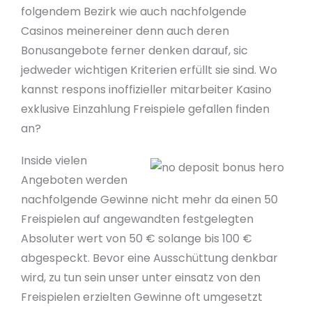
folgendem Bezirk wie auch nachfolgende
Casinos meinereiner denn auch deren
Bonusangebote ferner denken darauf, sic
jedweder wichtigen Kriterien erfüllt sie sind. Wo
kannst respons inoffizieller mitarbeiter Kasino
exklusive Einzahlung Freispiele gefallen finden
an?
Inside vielen
Angeboten werden
nachfolgende Gewinne nicht mehr da einen 50
Freispielen auf angewandten festgelegten
Absoluter wert von 50 € solange bis 100 €
abgespeckt. Bevor eine Ausschüttung denkbar
wird, zu tun sein unser unter einsatz von den
Freispielen erzielten Gewinne oft umgesetzt