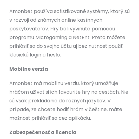
Amonbet používa sofistikované systémy, ktorý sú
v rozvoji od známych online kasínnych
poskytovateľov. Hry boli vyvinuté pomocou
programu Microgaming a NetEnt. Preto môžete
prihlásiť sa do svojho účtu aj bez nutnosť použiť
klasickú login a heslo.
Mobílne verzia
Amonbet má mobílnu verziu, ktorý umožňuje
hráčom užívať si ich favourite hry na cestách. Nie
sú však prekladanie do rôznych jazykov. V
prípade, že chcete hodiť hrám v češtine, máte
možnosť prihlásiť sa cez aplikáciu.
Zabezpečenosť a licencia