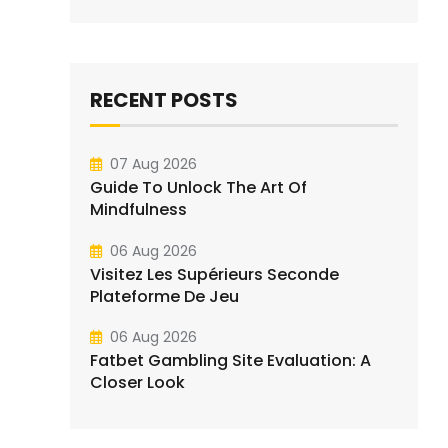
RECENT POSTS
07 Aug 2026
Guide To Unlock The Art Of
Mindfulness
06 Aug 2026
Visitez Les Supérieurs Seconde
Plateforme De Jeu
06 Aug 2026
Fatbet Gambling Site Evaluation: A
Closer Look