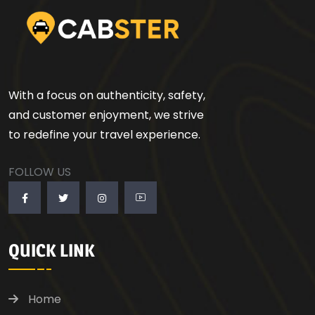
With a focus on authenticity, safety,
and customer enjoyment, we strive
to redefine your travel experience.
FOLLOW US
QUICK LINK
Home