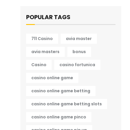
POPULAR TAGS
711 Casino
avia master
avia masters
bonus
Casino
casino fortunica
casino online game
casino online game betting
casino online game betting slots
casino online game pinco