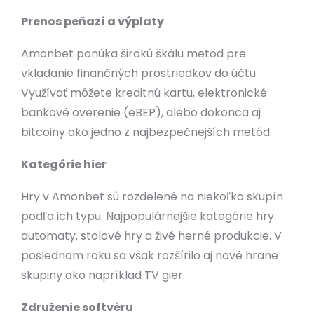
Prenos peňazí a výplaty
Amonbet ponúka širokú škálu metod pre
vkladanie finančných prostriedkov do účtu.
Využívať môžete kreditnú kartu, elektronické
bankové overenie (eBEP), alebo dokonca aj
bitcoiny ako jedno z najbezpečnejších metód.
Kategórie hier
Hry v Amonbet sú rozdelené na niekoľko skupín
podľa ich typu. Najpopulárnejšie kategórie hry:
automaty, stolové hry a živé herné produkcie. V
poslednom roku sa však rozšírilo aj nové hrane
skupiny ako napríklad TV gier.
Združenie softvéru