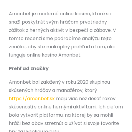
Amonbet je moderné online kasíno, ktoré sa
snaží poskytnúť svým hráčom prvotriedny
zážitok z herných aktivit v bezpečí a zábave. V
tomto recenzi sme podrobíme analýzu tejto
značke, aby ste mali úplný prehľad o tom, ako
funguje online kasíno Amonbet.
Prehľad značky
Amonbet bol založený v roku 2020 skupinou
skúsených hráčov a manažérov, ktorý
https://amonbet.sk
majú viac než desať rokov
skúsenosti s online hernými aktivítami. Ich cieľom
bola vytvoriť platformu, na ktorej by sa mohli
hráči bez obav stretnúť a užívať si svoje favorite
hry za vysokou kvalitu.