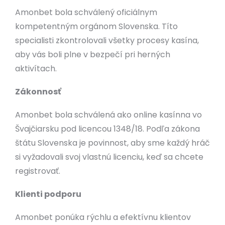
Amonbet bola schválený oficiálnym
kompetentným orgánom Slovenska. Títo
specialisti zkontrolovali všetky procesy kasína,
aby vás boli plne v bezpečí pri herných
aktivítach.
Zákonnosť
Amonbet bola schválená ako online kasínna vo
Švajčiarsku pod licencou 1348/18. Podľa zákona
štátu Slovenska je povinnost, aby sme každý hráč
si vyžadovali svoj vlastnú licenciu, keď sa chcete
registrovať.
Klienti podporu
Amonbet ponúka rýchlu a efektívnu klientov