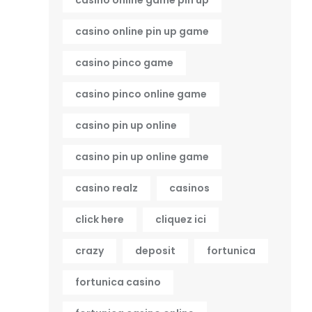
casino online game pin up
casino online pin up game
casino pinco game
casino pinco online game
casino pin up online
casino pin up online game
casino realz
casinos
click here
cliquez ici
crazy
deposit
fortunica
fortunica casino