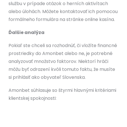
službu v prípade otázok o herních aktivítach
alebo úlohách. Môžete kontaktovať ich pomocou
formálneho formulára na stránke online kasína.
Ďalšie analýza
Pokiaľ ste chceli sa rozhodnúť, či vložíte financné
prostriedky do Amonbet alebo ne, je potrebné
analyzovať množstvo faktorov. Niektorí hráči
môžu byť odrazení kvôli tomuto faktu, že musíte
si prihlásiť ako obyvateľ Slovenska.
Amonbet súhlasuje so štyrmi hlavnými kritériami
klientskej spokojnosti:
Vloženie a vyplátne
Hry v reálnych peniazoch
Bezpečnosť