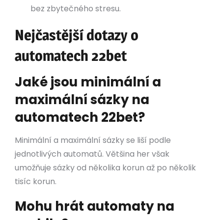
bez zbytečného stresu.
Nejčastější dotazy o
automatech 22bet
Jaké jsou minimální a
maximální sázky na
automatech 22bet?
Minimální a maximální sázky se liší podle
jednotlivých automatů. Většina her však
umožňuje sázky od několika korun až po několik
tisíc korun.
Mohu hrát automaty na