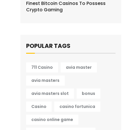
Finest Bitcoin Casinos To Possess
Crypto Gaming
POPULAR TAGS
711 Casino
avia master
avia masters
avia masters slot
bonus
Casino
casino fortunica
casino online game