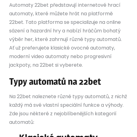
Automaty 22bet představují internetové hrací
automaty, které můžete hrát na platformě
22bet. Tato platforma se specializuje na online
sázení a hazardní hry a nabízí hráčům bohatý
výběr her, které zahrnují různé typy automatů.
Ať už preferujete klasické ovocné automaty,
moderní video automaty nebo progresivní
jackpoty, na 22bet si vyberete.
Typy automatů na 22bet
Na 22bet naleznete různé typy automatů, z nichž
každý má své vlastní speciální funkce a výhody.
Zde jsou některé z nejoblíbenějších kategorií
automatů: