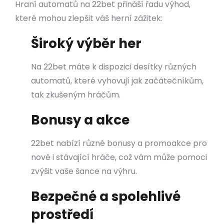
Hraní automatů na 22bet přináší řadu výhod,
které mohou zlepšit váš herní zážitek:
Široký výběr her
Na 22bet máte k dispozici desítky různých
automatů, které vyhovují jak začátečníkům,
tak zkušeným hráčům.
Bonusy a akce
22bet nabízí různé bonusy a promoakce pro
nové i stávající hráče, což vám může pomoci
zvýšit vaše šance na výhru.
Bezpečné a spolehlivé
prostředí