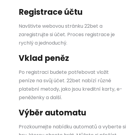
Registrace účtu
Navštivte webovou stránku 22bet a
zaregistrujte si účet. Proces registrace je
rychlý a jednoduchý.
Vklad peněz
Po registraci budete potřebovat vložit
peníze na svůj účet. 22bet nabízí různé
platební metody, jako jsou kreditní karty, e-
peněženky a další.
Výběr automatu
Prozkoumejte nabídku automatů a vyberte si