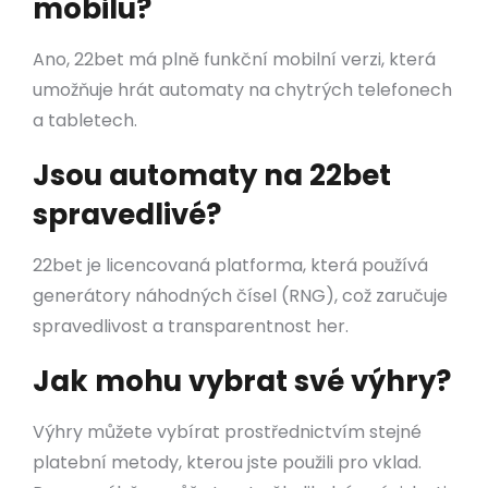
mobilu?
Ano, 22bet má plně funkční mobilní verzi, která
umožňuje hrát automaty na chytrých telefonech
a tabletech.
Jsou automaty na 22bet
spravedlivé?
22bet je licencovaná platforma, která používá
generátory náhodných čísel (RNG), což zaručuje
spravedlivost a transparentnost her.
Jak mohu vybrat své výhry?
Výhry můžete vybírat prostřednictvím stejné
platební metody, kterou jste použili pro vklad.