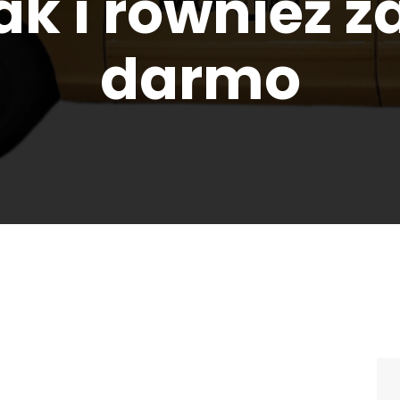
jak i również z
darmo