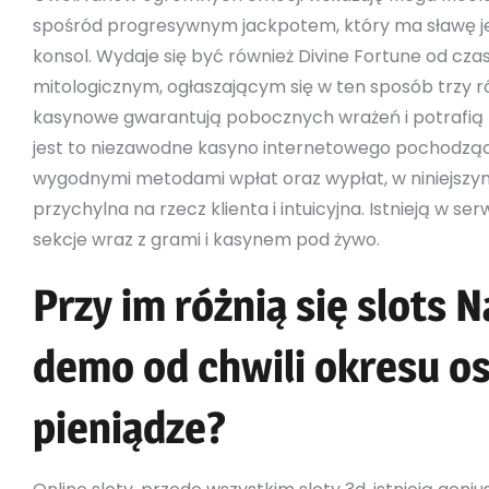
spośród progresywnym jackpotem, który ma sławę je
konsol. Wydaje się być również Divine Fortune od c
mitologicznym, ogłaszającym się w ten sposób trzy 
kasynowe gwarantują pobocznych wrażeń i potrafią
jest to niezawodne kasyno internetowego pochodząc
wygodnymi metodami wpłat oraz wypłat, w niniejszym
przychylna na rzecz klienta i intuicyjna. Istnieją w s
sekcje wraz z grami i kasynem pod żywo.
Przy im różnią się slots 
demo od chwili okresu o
pieniądze?