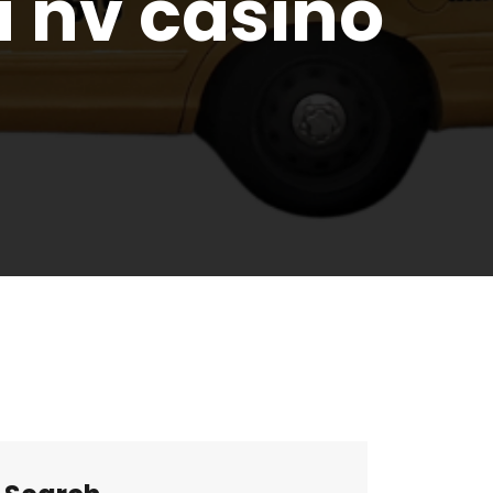
a nv casino