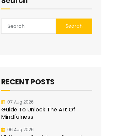
Search
Search
RECENT POSTS
07 Aug 2026
Guide To Unlock The Art Of
Mindfulness
06 Aug 2026