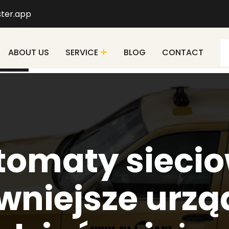
ter.app
ABOUT US
SERVICE
BLOG
CONTACT
tomaty siecio
wniejsze urzą