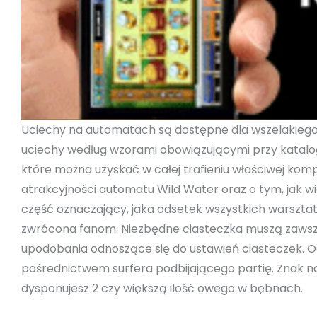
Uciechy na automatach są dostępne dla wszelakiego i
uciechy według wzorami obowiązującymi przy katalo
które można uzyskać w całej trafieniu właściwej komp
atrakcyjności automatu Wild Water oraz o tym, jak wi
część oznaczający, jaka odsetek wszystkich warszta
zwrócona fanom. Niezbędne ciasteczka muszą zawsz
upodobania odnoszące się do ustawień ciasteczek. Od
pośrednictwem surfera podbijającego partię. Znak na
dysponujesz 2 czy większą ilość owego w bębnach.