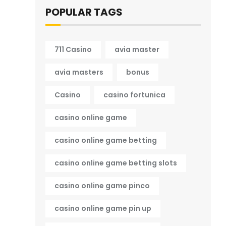
POPULAR TAGS
711 Casino
avia master
avia masters
bonus
Casino
casino fortunica
casino online game
casino online game betting
casino online game betting slots
casino online game pinco
casino online game pin up