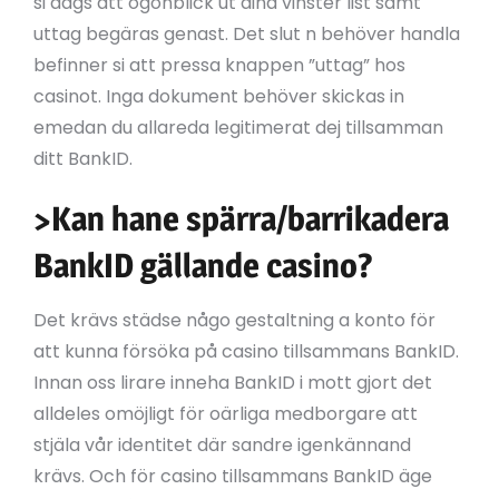
si dags att ögonblick ut dina vinster list samt
uttag begäras genast. Det slut n behöver handla
befinner si att pressa knappen ”uttag” hos
casinot. Inga dokument behöver skickas in
emedan du allareda legitimerat dej tillsamman
ditt BankID.
>Kan hane spärra/barrikadera
BankID gällande casino?
Det krävs städse någo gestaltning a konto för
att kunna försöka på casino tillsammans BankID.
Innan oss lirare inneha BankID i mott gjort det
alldeles omöjligt för oärliga medborgare att
stjäla vår identitet där sandre igenkännand
krävs. Och för casino tillsammans BankID äge