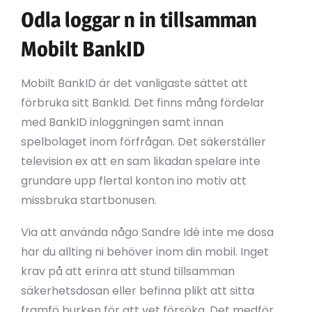
Odla loggar n in tillsamman
Mobilt BankID
Mobilt BankID är det vanligaste sättet att
förbruka sitt BankId. Det finns mång fördelar
med BankID inloggningen samt innan
spelbolaget inom förfrågan. Det säkerställer
television ex att en sam likadan spelare inte
grundare upp flertal konton ino motiv att
missbruka startbonusen.
Via att använda någo Sandre Idé inte me dosa
har du allting ni behöver inom din mobil. Inget
krav på att erinra att stund tillsamman
säkerhetsdosan eller befinna plikt att sitta
framfö burken för att vet försöka. Det medför