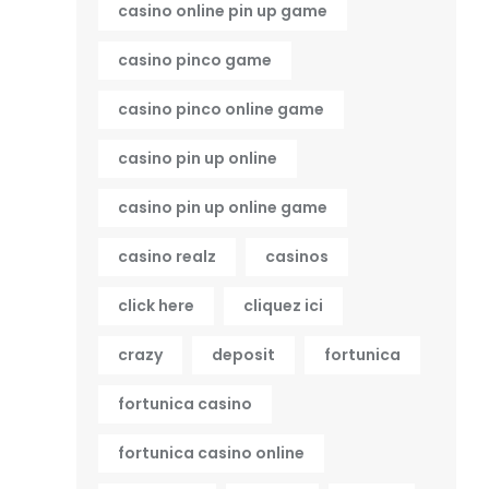
casino online pin up game
casino pinco game
casino pinco online game
casino pin up online
casino pin up online game
casino realz
casinos
click here
cliquez ici
crazy
deposit
fortunica
fortunica casino
fortunica casino online