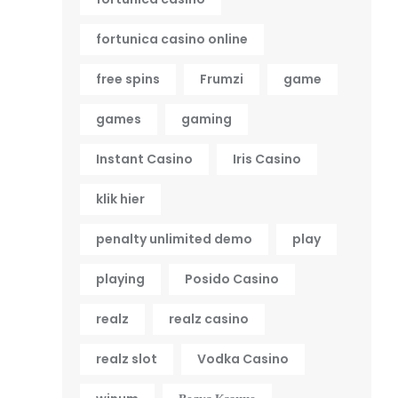
fortunica casino online
free spins
Frumzi
game
games
gaming
Instant Casino
Iris Casino
klik hier
penalty unlimited demo
play
playing
Posido Casino
realz
realz casino
realz slot
Vodka Casino