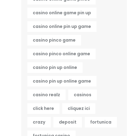
casino online game pin up
casino online pin up game
casino pinco game
casino pinco online game
casino pin up online
casino pin up online game
casino realz
casinos
click here
cliquez ici
crazy
deposit
fortunica
fortunica casino