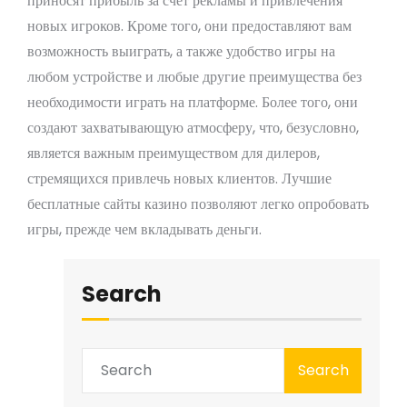
приносят прибыль за счет рекламы и привлечения
новых игроков. Кроме того, они предоставляют вам
возможность выиграть, а также удобство игры на
любом устройстве и любые другие преимущества без
необходимости играть на платформе. Более того, они
создают захватывающую атмосферу, что, безусловно,
является важным преимуществом для дилеров,
стремящихся привлечь новых клиентов. Лучшие
бесплатные сайты казино позволяют легко опробовать
игры, прежде чем вкладывать деньги.
Search
Search