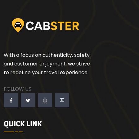
With a focus on authenticity, safety,
and customer enjoyment, we strive
to redefine your travel experience.
FOLLOW US
QUICK LINK