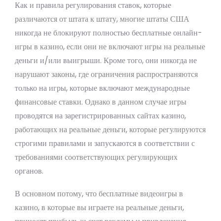
Как и правила регулирования ставок, которые
различаются от штата к штату, многие штаты США
никогда не блокируют полностью бесплатные онлайн-
игры в казино, если они не включают игры на реальные
деньги и/или выигрыши. Кроме того, они никогда не
нарушают законы, где ограничения распространяются
только на игры, которые включают международные
финансовые ставки. Однако в данном случае игры
проводятся на зарегистрированных сайтах казино,
работающих на реальные деньги, которые регулируются
строгими правилами и запускаются в соответствии с
требованиями соответствующих регулирующих
органов.
В основном потому, что бесплатные видеоигры в
казино, в которые вы играете на реальные деньги,