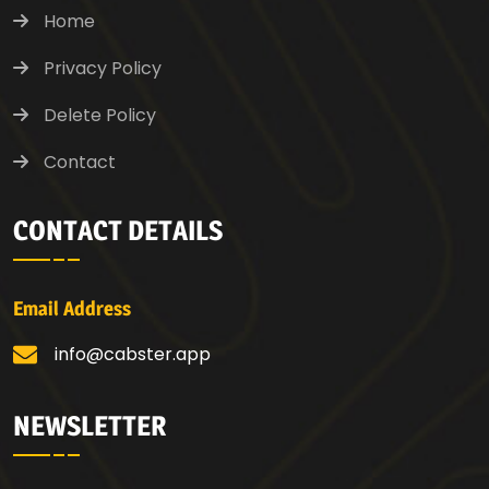
Home
Privacy Policy
Delete Policy
Contact
CONTACT DETAILS
Email Address
info@cabster.app
NEWSLETTER