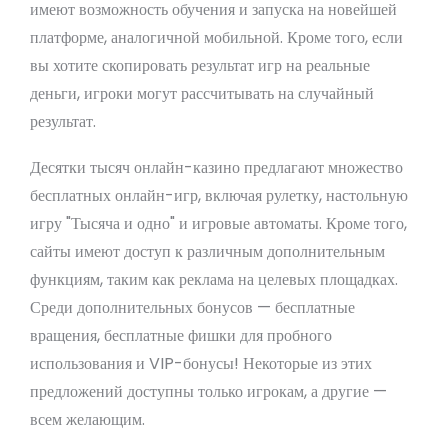
имеют возможность обучения и запуска на новейшей
платформе, аналогичной мобильной. Кроме того, если
вы хотите скопировать результат игр на реальные
деньги, игроки могут рассчитывать на случайный
результат.
Десятки тысяч онлайн-казино предлагают множество
бесплатных онлайн-игр, включая рулетку, настольную
игру "Тысяча и одно" и игровые автоматы. Кроме того,
сайты имеют доступ к различным дополнительным
функциям, таким как реклама на целевых площадках.
Среди дополнительных бонусов — бесплатные
вращения, бесплатные фишки для пробного
использования и VIP-бонусы! Некоторые из этих
предложений доступны только игрокам, а другие —
всем желающим.