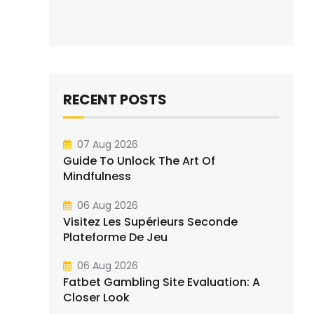
RECENT POSTS
07 Aug 2026
Guide To Unlock The Art Of
Mindfulness
06 Aug 2026
Visitez Les Supérieurs Seconde
Plateforme De Jeu
06 Aug 2026
Fatbet Gambling Site Evaluation: A
Closer Look