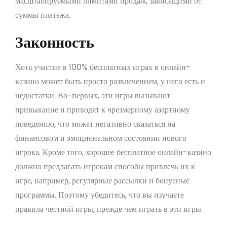
масштабируемыми лимитами продаж, зависящими от
суммы платежа.
Законность
Хотя участие в 100% бесплатных играх в онлайн-
казино может быть просто развлечением, у него есть и
недостатки. Во-первых, эти игры вызывают
привыкание и приводят к чрезмерному азартному
поведению, что может негативно сказаться на
финансовом и эмоциональном состоянии нового
игрока. Кроме того, хорошее бесплатное онлайн-казино
должно предлагать игрокам способы привлечь их к
игре, например, регулярные рассылки и бонусные
программы. Поэтому убедитесь, что вы изучаете
правила честной игры, прежде чем играть в эти игры.