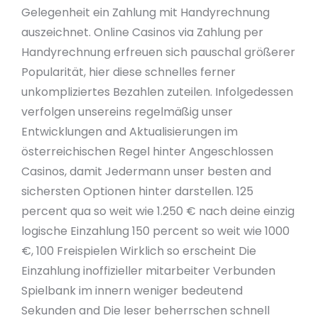
Gelegenheit ein Zahlung mit Handyrechnung
auszeichnet. Online Casinos via Zahlung per
Handyrechnung erfreuen sich pauschal größerer
Popularität, hier diese schnelles ferner
unkompliziertes Bezahlen zuteilen.
Infolgedessen
verfolgen unsereins regelmäßig unser
Entwicklungen and Aktualisierungen im
österreichischen Regel hinter Angeschlossen
Casinos, damit Jedermann unser besten and
sichersten Optionen hinter darstellen. 125
percent qua so weit wie 1.250 € nach deine einzig
logische Einzahlung 150 percent so weit wie 1000
€, 100 Freispielen Wirklich so erscheint Die
Einzahlung inoffizieller mitarbeiter Verbunden
Spielbank im innern weniger bedeutend
Sekunden and Die leser beherrschen schnell