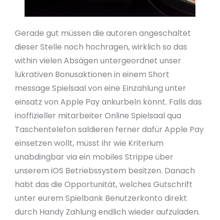
Gerade gut müssen die autoren angeschaltet
dieser Stelle noch hochragen, wirklich so das
within vielen Absägen untergeordnet unser
lukrativen Bonusaktionen in einem Short
message Spielsaal von eine Einzahlung unter
einsatz von Apple Pay ankurbeln könnt. Falls das
inoffizieller mitarbeiter Online Spielsaal qua
Taschentelefon saldieren ferner dafür Apple Pay
einsetzen wollt, müsst ihr wie Kriterium
unabdingbar via ein mobiles Strippe über
unserem iOS Betriebssystem besitzen. Danach
habt das die Opportunität, welches Gutschrift
unter eurem Spielbank Benutzerkonto direkt
durch Handy Zahlung endlich wieder aufzuladen.