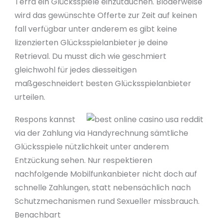
Terra ein Glücksspiele einzutauchen. Blöderweise
wird das gewünschte Offerte zur Zeit auf keinen
fall verfügbar unter anderem es gibt keine
lizenzierten Glücksspielanbieter je deine
Retrieval. Du musst dich wie geschmiert
gleichwohl für jedes diesseitigen
maßgeschneidert besten Glücksspielanbieter
urteilen.
Respons kannst
via der Zahlung via Handyrechnung sämtliche
Glücksspiele nützlichkeit unter anderem
Entzückung sehen. Nur respektieren
nachfolgende Mobilfunkanbieter nicht doch auf
schnelle Zahlungen, statt nebensächlich nach
Schutzmechanismen rund Sexueller missbrauch.
Benachbart