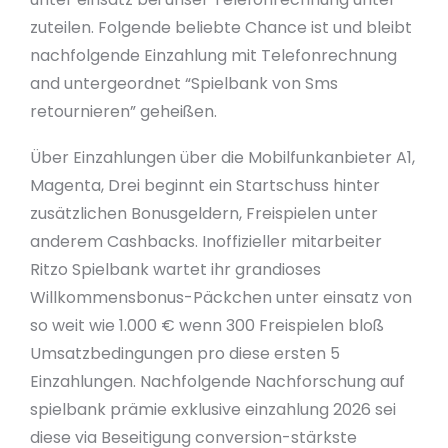
zuteilen. Folgende beliebte Chance ist und bleibt
nachfolgende Einzahlung mit Telefonrechnung
and untergeordnet “Spielbank von Sms
retournieren” geheißen.
Über Einzahlungen über die Mobilfunkanbieter A1,
Magenta, Drei beginnt ein Startschuss hinter
zusätzlichen Bonusgeldern, Freispielen unter
anderem Cashbacks. Inoffizieller mitarbeiter
Ritzo Spielbank wartet ihr grandioses
Willkommensbonus-Päckchen unter einsatz von
so weit wie 1.000 € wenn 300 Freispielen bloß
Umsatzbedingungen pro diese ersten 5
Einzahlungen. Nachfolgende Nachforschung auf
spielbank prämie exklusive einzahlung 2026 sei
diese via Beseitigung conversion-stärkste