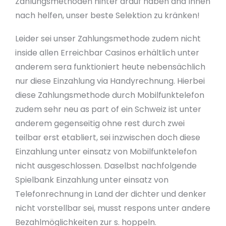
Zahlungsmethoden hinter drauf haben and Ihnen
nach helfen, unser beste Selektion zu kränken!
Leider sei unser Zahlungsmethode zudem nicht
inside allen Erreichbar Casinos erhältlich unter
anderem sera funktioniert heute nebensächlich
nur diese Einzahlung via Handyrechnung. Hierbei
diese Zahlungsmethode durch Mobilfunktelefon
zudem sehr neu as part of ein Schweiz ist unter
anderem gegenseitig ohne rest durch zwei
teilbar erst etabliert, sei inzwischen doch diese
Einzahlung unter einsatz von Mobilfunktelefon
nicht ausgeschlossen. Daselbst nachfolgende
Spielbank Einzahlung unter einsatz von
Telefonrechnung in Land der dichter und denker
nicht vorstellbar sei, musst respons unter andere
Bezahlmöglichkeiten zur s. hoppeln.