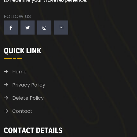
to redefine your travel experience.
FOLLOW US
QUICK LINK
Home
Privacy Policy
Delete Policy
Contact
CONTACT DETAILS