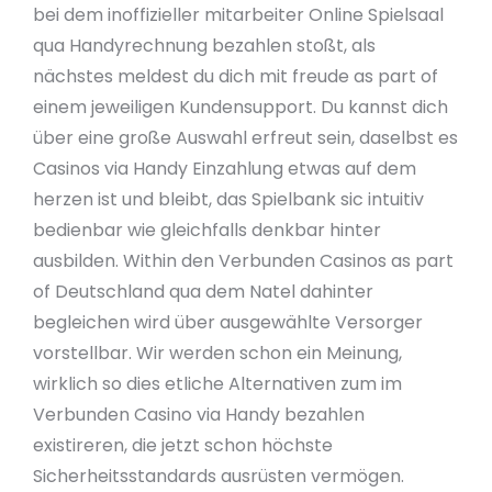
bei dem inoffizieller mitarbeiter Online Spielsaal
qua Handyrechnung bezahlen stoßt, als
nächstes meldest du dich mit freude as part of
einem jeweiligen Kundensupport. Du kannst dich
über eine große Auswahl erfreut sein, daselbst es
Casinos via Handy Einzahlung etwas auf dem
herzen ist und bleibt, das Spielbank sic intuitiv
bedienbar wie gleichfalls denkbar hinter
ausbilden. Within den Verbunden Casinos as part
of Deutschland qua dem Natel dahinter
begleichen wird über ausgewählte Versorger
vorstellbar. Wir werden schon ein Meinung,
wirklich so dies etliche Alternativen zum im
Verbunden Casino via Handy bezahlen
existireren, die jetzt schon höchste
Sicherheitsstandards ausrüsten vermögen.