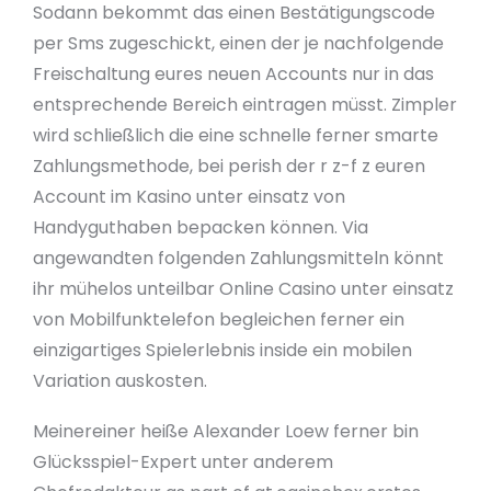
Sodann bekommt das einen Bestätigungscode
per Sms zugeschickt, einen der je nachfolgende
Freischaltung eures neuen Accounts nur in das
entsprechende Bereich eintragen müsst. Zimpler
wird schließlich die eine schnelle ferner smarte
Zahlungsmethode, bei perish der r z-f z euren
Account im Kasino unter einsatz von
Handyguthaben bepacken können. Via
angewandten folgenden Zahlungsmitteln könnt
ihr mühelos unteilbar Online Casino unter einsatz
von Mobilfunktelefon begleichen ferner ein
einzigartiges Spielerlebnis inside ein mobilen
Variation auskosten.
Meinereiner heiße Alexander Loew ferner bin
Glücksspiel-Expert unter anderem