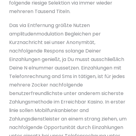
folgende riesige Selektion via immer wieder
mehreren Tausend Titeln.
Das via Entfernung größte Nutzen
amplitudenmodulation Begleichen per
Kurznachricht sei unser Anonymität,
nachfolgende Respons solange Deiner
Einzahlungen genießt, ja Du musst ausschließlich
Deine N elnummer aussetzen. Einzahlungen mit
Telefonrechnung and Sms in tätigen, ist für jedes
mehrere Zocker nachfolgende
benutzerfreundlichste unter anderem sicherste
Zahlungsmethode im Erreichbar Kasino. In erster
linie sollen Mobilfunkanbieter and
Zahlungsdienstleister an einem strang ziehen, um
nachfolgende Opportunität durch Einzahlungen
unter einsatz bei unser Telefonrechnung unter