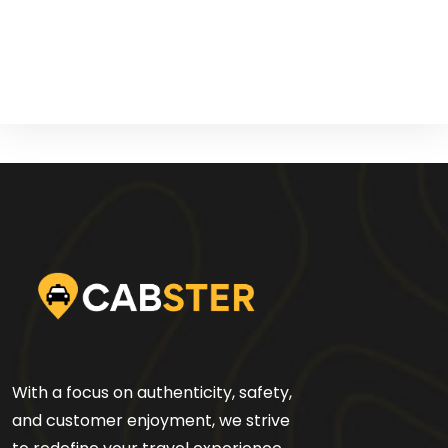
With a focus on authenticity, safety,
and customer enjoyment, we strive