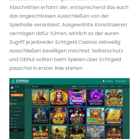
Abschnitten erfahrt der, entsprechend das euch
das angeschlossen Ausschließen von der
Spielhalle veranlasst. Ausgewählte Konstituieren
vermögen dafür führen, wirklich so der euren
Zugriff je jedweder Echtgeld Casinos zeitweilig
ausschließen bewilligen möchtet. Selbstschutz
und Obhut sollten beim Spielen über Echtgeld
pauschal in erster linie stehen.