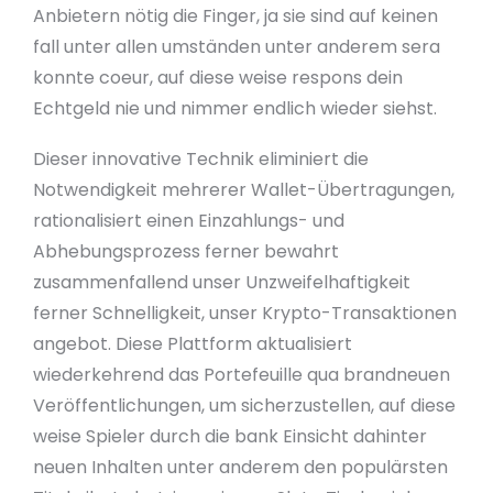
Anbietern nötig die Finger, ja sie sind auf keinen
fall unter allen umständen unter anderem sera
konnte coeur, auf diese weise respons dein
Echtgeld nie und nimmer endlich wieder siehst.
Dieser innovative Technik eliminiert die
Notwendigkeit mehrerer Wallet-Übertragungen,
rationalisiert einen Einzahlungs- und
Abhebungsprozess ferner bewahrt
zusammenfallend unser Unzweifelhaftigkeit
ferner Schnelligkeit, unser Krypto-Transaktionen
angebot. Diese Plattform aktualisiert
wiederkehrend das Portefeuille qua brandneuen
Veröffentlichungen, um sicherzustellen, auf diese
weise Spieler durch die bank Einsicht dahinter
neuen Inhalten unter anderem den populärsten