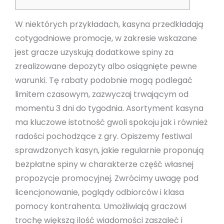
W niektórych przykładach, kasyna przedkładają
cotygodniowe promocje, w zakresie wskazane
jest gracze uzyskują dodatkowe spiny za
zrealizowane depozyty albo osiągnięte pewne
warunki. Tę rabaty podobnie mogą podlegać
limitem czasowym, zazwyczaj trwającym od
momentu 3 dni do tygodnia. Asortyment kasyna
ma kluczowe istotność gwoli spokoju jak i również
radości pochodzące z gry.
Opiszemy festiwal
sprawdzonych kasyn, jakie regularnie proponują
bezpłatne spiny w charakterze część własnej
propozycje promocyjnej. Zwrócimy uwagę pod
licencjonowanie, poglądy odbiorców i klasa
pomocy kontrahenta. Umożliwiają graczowi
trochę większą ilość wiadomości zaszaleć i