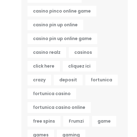
casino pinco online game
casino pin up online
casino pin up online game
casino realz
casinos
click here
cliquez ici
crazy
deposit
fortunica
fortunica casino
fortunica casino online
free spins
Frumzi
game
games
gaming