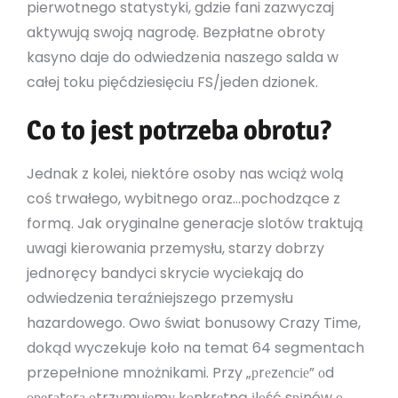
pierwotnego statystyki, gdzie fani zazwyczaj
aktywują swoją nagrodę. Bezpłatne obroty
kasyno daje do odwiedzenia naszego salda w
całej toku pięćdziesięciu FS/jeden dzionek.
Co to jest potrzeba obrotu?
Jednak z kolei, niektóre osoby nas wciąż wolą
coś trwałego, wybitnego oraz…pochodzące z
formą. Jak oryginalne generacje slotów traktują
uwagi kierowania przemysłu, starzy dobrzy
jednoręcy bandyci skrycie wyciekają do
odwiedzenia teraźniejszego przemysłu
hazardowego. Owo świat bonusowy Crazy Time,
dokąd wyczekuje koło na temat 64 segmentach
przepełnione mnożnikami. Przy „рrеzеnсіе” оd
ореrаtоrа оtrzуmujеmу kоnkrеtną іlоść sріnów о