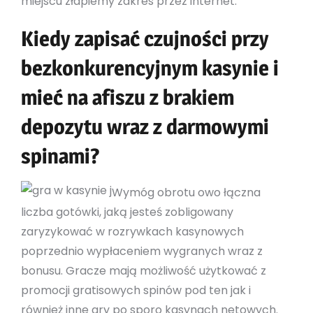
miejscu złapiemy zakres przez internet.
Kiedy zapisać czujności przy
bezkonkurencyjnym kasynie i
mieć na afiszu z brakiem
depozytu wraz z darmowymi
spinami?
Wymóg obrotu owo łączna
liczba gotówki, jaką jesteś zobligowany
zaryzykować w rozrywkach kasynowych
poprzednio wypłaceniem wygranych wraz z
bonusu. Gracze mają możliwość użytkować z
promocji gratisowych spinów pod ten jak i
również inne gry po sporo kasynach netowych.