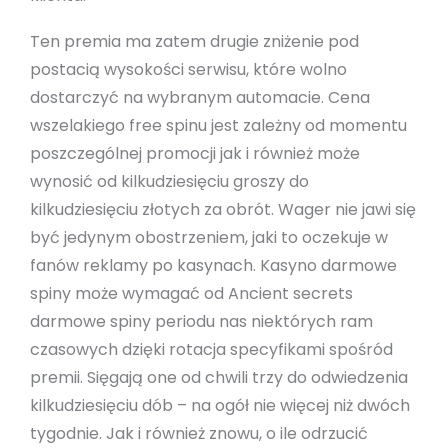
Ten premia ma zatem drugie zniżenie pod
postacią wysokości serwisu, które wolno
dostarczyć na wybranym automacie. Cena
wszelakiego free spinu jest zależny od momentu
poszczególnej promocji jak i również może
wynosić od kilkudziesięciu groszy do
kilkudziesięciu złotych za obrót. Wager nie jawi się
być jedynym obostrzeniem, jaki to oczekuje w
fanów reklamy po kasynach. Kasyno darmowe
spiny może wymagać od Ancient secrets
darmowe spiny periodu nas niektórych ram
czasowych dzięki rotacja specyfikami spośród
premii. Sięgają one od chwili trzy do odwiedzenia
kilkudziesięciu dób – na ogół nie więcej niż dwóch
tygodnie. Jak i również znowu, o ile odrzucić