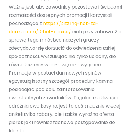
Ważne jest, aby zawodnicy pozostawali świadomi
rozmaitości dostępnych promocji i korzystali
pochodzące z
https://sizzling-hot-za-
darmo.com/10bet-casino/
nich przy zabawa. Za
sprawą tego mnóstwo naszych graczy
zdecydował się dorzucić do odwiedzenia takiej
społeczności, wyszukując nie tylko uciechy, ale
również szansy w całej większe wygrane.
Promocje w postaci darmowych spinów
egzystują istotny szczegół procedury kasyna,
posiadając pod celu zainteresowanie
ewentualnych zawodników. To, jakie możliwości
odróżnia owo kasyno, jest to coś znacznie więcej
aniżeli tylko rabaty, ale i także wyraźna oferta
gierek jak i również fachowe postępowanie do
klienta.