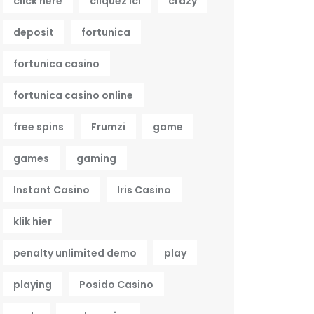
click here
cliquez ici
crazy
deposit
fortunica
fortunica casino
fortunica casino online
free spins
Frumzi
game
games
gaming
Instant Casino
Iris Casino
klik hier
penalty unlimited demo
play
playing
Posido Casino