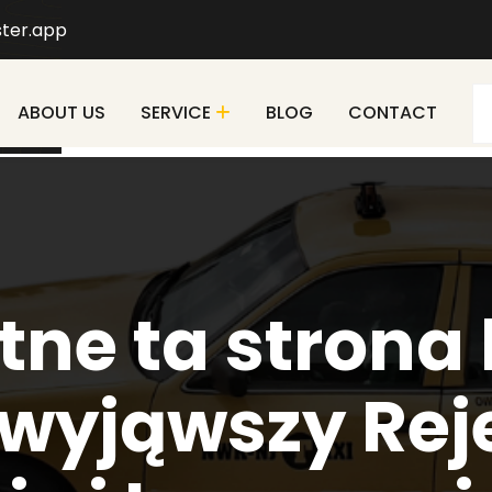
ter.app
ABOUT US
SERVICE
BLOG
CONTACT
tne ta strona
wyjąwszy Rej