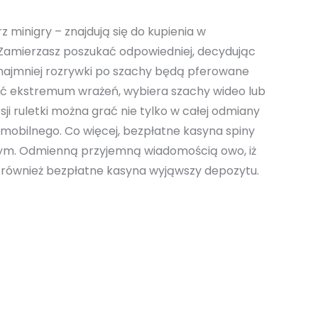
ch.
 minigry – znajdują się do kupienia w
 Zamierzasz poszukać odpowiedniej, decydując
o najmniej rozrywki po szachy będą pferowane
ć ekstremum wrażeń, wybiera szachy wideo lub
ji ruletki można grać nie tylko w całej odmiany
 mobilnego. Co więcej, bezpłatne kasyna spiny
ym. Odmienną przyjemną wiadomością owo, iż
le również bezpłatne kasyna wyjąwszy depozytu.
odbiorców wydaje się fascynujący bonus
e z ofertą bezpłatnych spinów.
wraz z wpłaty za sprawą znane na naszym
ypłacił dużą wygraną, sposobność, iż wkrótce
odwiedzenia uciechy sieciowy owo kategorie