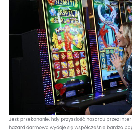
Jest przekonanie, hdy ​​przyszłość hazardu przez inte
hazard darmowo wydaje się współcześnie bardzo pop