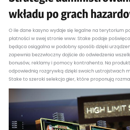
wkładu po grach hazardo
O ile dane kasyno wydaje się legalne na terytorium po
płatności w swej stronie www. Stake podaje poświęc
będąca osiągalna w podobny sposób dzięki urządzeni
zapewnia bezzwłoczny dojście do odwiedzenia wszelk
bonusów, reklamy i pomocy kontrahenta. Na produkt
odpowiednią rozgrywką dzięki swoich ustrojstwach 
Stake to szeroki selekcja gier, które proponują rozm