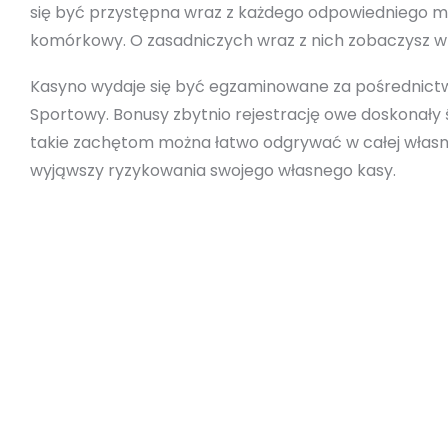
się być przystępna wraz z każdego odpowiedniego mie
komórkowy. O zasadniczych wraz z nich zobaczysz w 
Kasyno wydaje się być egzaminowane za pośrednictw
Sportowy. Bonusy zbytnio rejestrację owe doskonały 
takie zachętom można łatwo odgrywać w całej włas
wyjąwszy ryzykowania swojego własnego kasy.
Stwierdź takie oferty, ponieważ mają możliwość
zabawy jak i również dać wam więcej ewentualno
Początkowo tego typu gra była typowa na rzecz 
Wyspecjalizowany zbiór SlotsUp przygotował dla
najkorzystniejszych, ale i także w pełni legalny
Wówczas gdy planujesz zatrudnić czujności po tak
renomowane kasyna w internecie – świat kompu
się być nieskrępowany od problemów.
Zatem w swoim zakresie upewniamy baczności, 