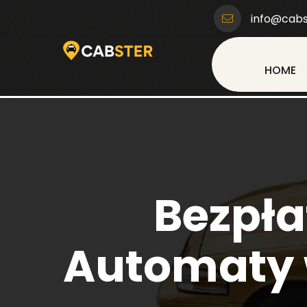
info@cabs
HOME
Bezpła
Automaty 