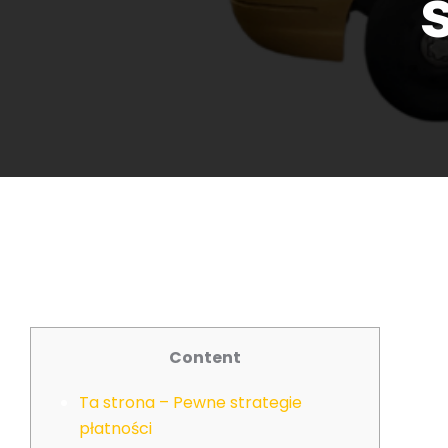
Content
Ta strona – Pewne strategie
płatności