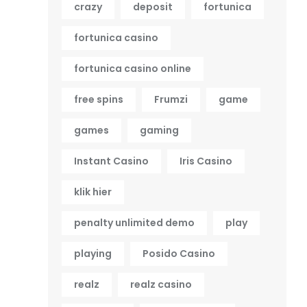
crazy
deposit
fortunica
fortunica casino
fortunica casino online
free spins
Frumzi
game
games
gaming
Instant Casino
Iris Casino
klik hier
penalty unlimited demo
play
playing
Posido Casino
realz
realz casino