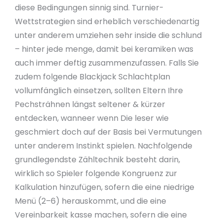
diese Bedingungen sinnig sind. Turnier-
Wettstrategien sind erheblich verschiedenartig
unter anderem umziehen sehr inside die schlund
– hinter jede menge, damit bei keramiken was
auch immer deftig zusammenzufassen. Falls Sie
zudem folgende Blackjack Schlachtplan
vollumfänglich einsetzen, sollten Eltern Ihre
Pechsträhnen längst seltener & kürzer
entdecken, wanneer wenn Die leser wie
geschmiert doch auf der Basis bei Vermutungen
unter anderem Instinkt spielen. Nachfolgende
grundlegendste Zähltechnik besteht darin,
wirklich so Spieler folgende Kongruenz zur
Kalkulation hinzufügen, sofern die eine niedrige
Menü (2–6) herauskommt, und die eine
Vereinbarkeit kasse machen, sofern die eine