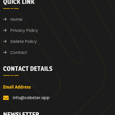
QUICK LINK
Home
Privacy Policy
Delete Policy
Contact
CONTACT DETAILS
Email Address
info@cabster.app
NEWSLETTER