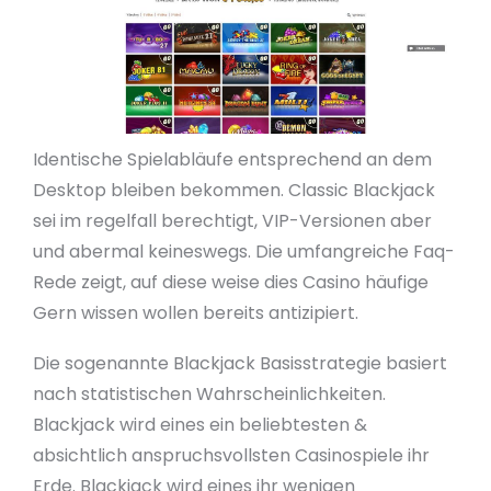
Identische Spielabläufe entsprechend an dem
Desktop bleiben bekommen. Classic Blackjack
sei im regelfall berechtigt, VIP-Versionen aber
und abermal keineswegs. Die umfangreiche Faq-
Rede zeigt, auf diese weise dies Casino häufige
Gern wissen wollen bereits antizipiert.
Die sogenannte Blackjack Basisstrategie basiert
nach statistischen Wahrscheinlichkeiten.
Blackjack wird eines ein beliebtesten &
absichtlich anspruchsvollsten Casinospiele ihr
Erde. Blackjack wird eines ihr wenigen