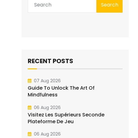
Search
RECENT POSTS
07 Aug 2026
Guide To Unlock The Art Of
Mindfulness
06 Aug 2026
Visitez Les Supérieurs Seconde
Plateforme De Jeu
06 Aug 2026