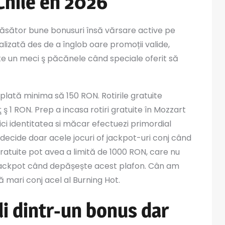
Chile en 2026
sător bune bonusuri însă vărsare active pe
alizată des de a înglob oare promoții valide,
e un meci ş păcănele când speciale oferit să
 a plată minima să 150 RON. Rotirile gratuite
 1 RON. Prep a incasa rotiri gratuite în Mozzart
ici identitatea si măcar efectuezi primordial
decide doar acele jocuri of jackpot-uri conj când
 gratuite pot avea a limită de 1000 RON, care nu
n jackpot când depășește acest plafon. Cân am
 mari conj acel al Burning Hot.
li dintr-un bonus dar