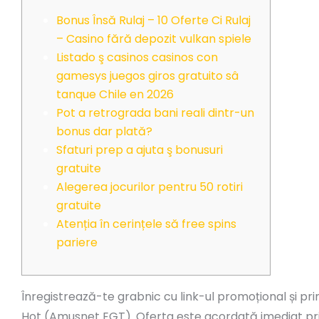
Bonus Însă Rulaj – 10 Oferte Ci Rulaj
– Casino fără depozit vulkan spiele
Listado ş casinos casinos con
gamesys juegos giros gratuito sâ
tanque Chile en 2026
Pot a retrograda bani reali dintr-un
bonus dar plată?
Sfaturi prep a ajuta ş bonusuri
gratuite
Alegerea jocurilor pentru 50 rotiri
gratuite
Atenția în cerințele să free spins
pariere
Înregistrează-te grabnic cu link-ul promoțional și prime
Hot (Amusnet EGT). Oferta este acordată imediat prin 