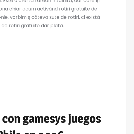
Este o ofertă rareori întâlnită, dar care îți
ona chiar acum activând rotiri gratuite de
e, vorbim ş câteva sute de rotiri, ci există
 de rotiri gratuite dar plată.
i de eviți greșelile frecvente.
mandări ş cazinouri online ş plăți bune pe
să și vă veți familiariza tocmac plăcut de un
sit pentru o promova noi jocuri și a le confecţiona
egistrare, așa că prep început vei alege cazinoul
s con gamesys juegos