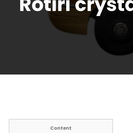
Rotiri cryst
Content