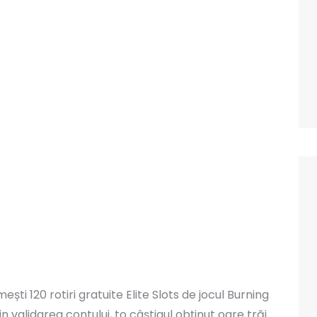
ști 120 rotiri gratuite Elite Slots de jocul Burning
validarea contului, to câștigul obținut oare trăi