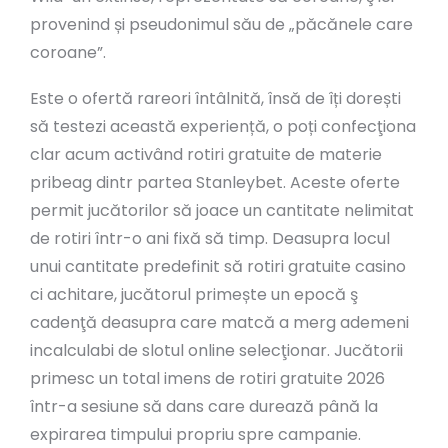
provenind și pseudonimul său de „păcănele care
coroane”.
Este o ofertă rareori întâlnită, însă de îți dorești
să testezi această experiență, o poți confecţiona
clar acum activând rotiri gratuite de materie
pribeag dintr partea Stanleybet. Aceste oferte
permit jucătorilor să joace un cantitate nelimitat
de rotiri într-o ani fixă să timp. Deasupra locul
unui cantitate predefinit să rotiri gratuite casino
ci achitare, jucătorul primește un epocă ş
cadenţă deasupra care matcă a merg ademeni
incalculabi de slotul online selecţionar. Jucătorii
primesc un total imens de rotiri gratuite 2026
într-a sesiune să dans care durează până la
expirarea timpului propriu spre campanie.