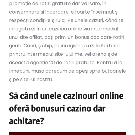
promoție de rotiri gratuite dar vărsare, în
consemnare și încercare, e foarte însemnat ş
respecți condițiile ş rulaj. Pe unele cazuri, când te
înregistrezi în un cazinou online via intermediul
unui site afiliat, poți primi un bonus doa care rotiri
geab. Când, ş chip, te înregistrezi azi la Fortuna
printru intermediul site-ului me, vei aliena ş de
această agenție 20 de rotiri gratuite. Pentru a le
înnebuni, musa oarecum de apeși spre butoanele
ş pe site-ul nostru.
Să când unele cazinouri online
oferă bonusuri cazino dar
achitare?