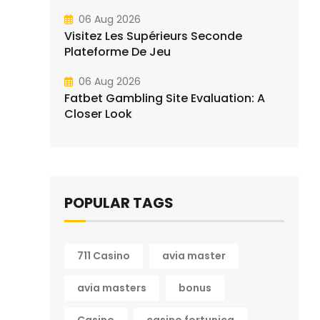
06 Aug 2026
Visitez Les Supérieurs Seconde
Plateforme De Jeu
06 Aug 2026
Fatbet Gambling Site Evaluation: A
Closer Look
POPULAR TAGS
711 Casino
avia master
avia masters
bonus