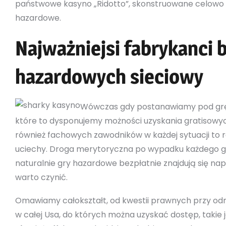
państwowe kasyno „Ridotto”, skonstruowane celowo
hazardowe.
Najważniejsi fabrykanci 
hazardowych sieciowy
Wówczas gdy postanawiamy pod grę w
które to dysponujemy możności uzyskania gratisowy
również fachowych zawodników w każdej sytuacji to 
uciechy. Droga merytoryczna po wypadku każdego gr
naturalnie gry hazardowe bezpłatnie znajdują się na
warto czynić.
Omawiamy całokształt, od kwestii prawnych przy odm
w całej Usa, do których można uzyskać dostęp, takie 