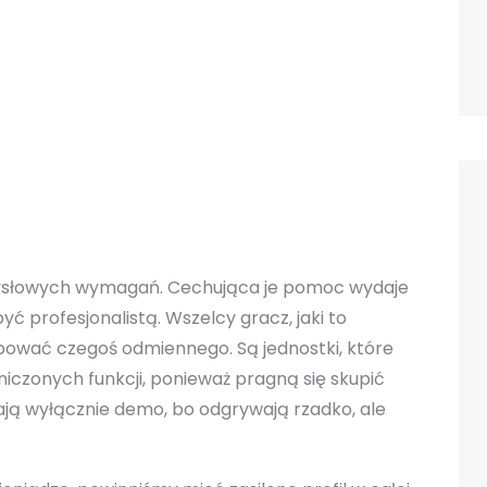
ysłowych wymagań. Cechująca je pomoc wydaje
ć profesjonalistą. Wszelcy gracz, jaki to
ować czegoś odmiennego. Są jednostki, które
aniczonych funkcji, ponieważ pragną się skupić
dają wyłącznie demo, bo odgrywają rzadko, ale