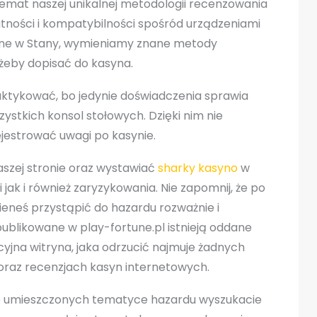
temat naszej unikalnej metodologii recenzowania
atności i kompatybilności spośród urządzeniami
ine w Stany, wymieniamy znane metody
, żeby dopisać do kasyna.
aktykować, bo jedynie doświadczenia sprawia
stkich konsol stołowych. Dzięki nim nie
ejestrować uwagi po kasynie.
szej stronie oraz wystawiać
sharky kasyno
w
 jak i również zaryzykowania. Nie zapomnij, że po
ieneś przystąpić do hazardu rozważnie i
blikowane w play-fortune.pl istnieją oddane
yjna witryna, jaka odrzucić najmuje żadnych
 oraz recenzjach kasyn internetowych.
cie umieszczonych tematyce hazardu wyszukacie