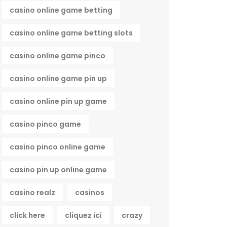
casino online game betting
casino online game betting slots
casino online game pinco
casino online game pin up
casino online pin up game
casino pinco game
casino pinco online game
casino pin up online game
casino realz
casinos
click here
cliquez ici
crazy