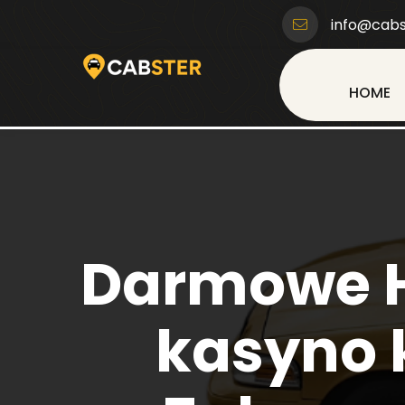
info@cabs
HOME
Darmowe H
kasyno 