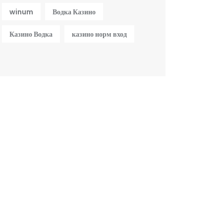
winum
Водка Казино
Казино Водка
казино норм вход