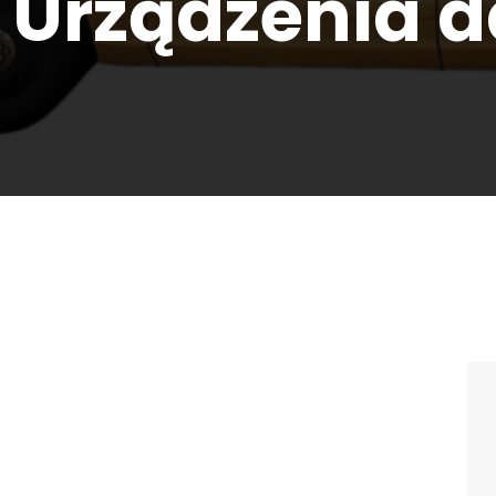
 Urządzenia 