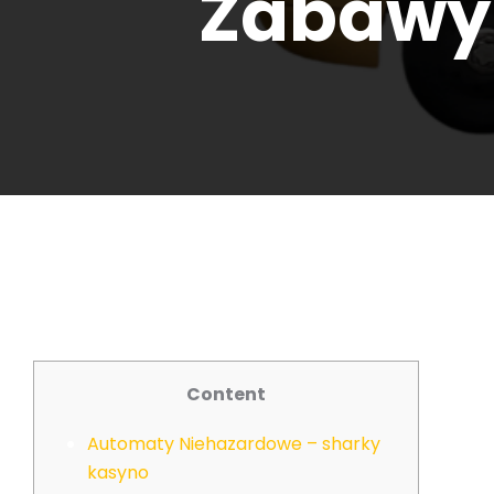
Zabawy
Content
Automaty Niehazardowe – sharky
kasyno