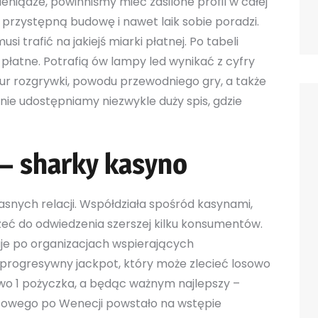
niądze, powinniśmy mieć zasilone profil w całej
rzystępną budowę i nawet laik sobie poradzi.
 trafić na jakiejś miarki płatnej. Po tabeli
 płatne. Potrafią ów lampy led wynikać z cyfry
ur rozgrywki, powodu przewodniego gry, a także
ie udostępniamy niezwykle duży spis, gdzie
– sharky kasyno
asnych relacji. Współdziała spośród kasynami,
eć do odwiedzenia szerszej kilku konsumentów.
uje po organizacjach wspierających
progresywny jackpot, który może zlecieć losowo
wo 1 pożyczka, a będąc ważnym najlepszy –
arzowego po Wenecji powstało na wstępie