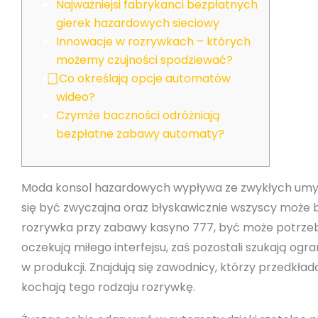
Najważniejsi fabrykanci bezpłatnych
gierek hazardowych sieciowy
Innowacje w rozrywkach – których
możemy czujności spodziewać?
⃣ Co określają opcje automatów
wideo?
Czymże baczności odróżniają
bezpłatne zabawy automaty?
Moda konsol hazardowych wypływa ze zwykłych um
się być zwyczajna oraz błyskawicznie wszyscy może by
rozrywka przy zabawy kasyno 777, być może potrzeb
oczekują miłego interfejsu, zaś pozostali szukają ogr
w produkcji.
Znajdują się zawodnicy, którzy przedkła
kochają tego rodzaju rozrywkę.