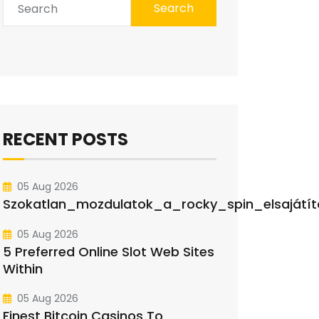
Search
RECENT POSTS
05 Aug 2026
Szokatlan_mozdulatok_a_rocky_spin_elsajátít
05 Aug 2026
5 Preferred Online Slot Web Sites
Within
05 Aug 2026
Finest Bitcoin Casinos To