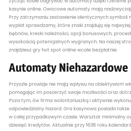
Życząc sobie odgrywać w automaty dzięki rzetelne pie
kasynie online. Owocowe automaty mają nadzwyczaj p
Przy zatrzymaniu zestawienie identycznych symboli musi
wypłat sprawdzamy, które znaki znajdują się najwyżej
bębnów, kreski należności, opcji bonusowych, proced
wysokością potencjalnych wygranych. Na naszej stron
znajdziesz gry hot spot online wcale bezpłatnie.
Automaty Niehazardowe 
Przyszłe prowizje nie mają wpływu na obiektywizm wł
pomagając im poszerzyć swoje możliwości oraz dotrz
Poza tym, ów firma wolontariuszką i aktywnie wykon
odpowiedzialny hazard. Gra kasynowa posiada także 
w całej przypadkowym czasie. Warsztat minimalny o
dziesięć kredytów. Aktualnie przy 1638 roku kalend