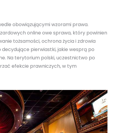
 wedle obowiązującymi wzorami prawa.
zardowych online owe sprawa, który powinien
anie tożsamości, ochrona życia i zdrowia
 decydujące pierwiastki, jakie wesprą po
e. Na terytorium polski, uczestnictwo po
rzać efekcie prawniczych, w tym