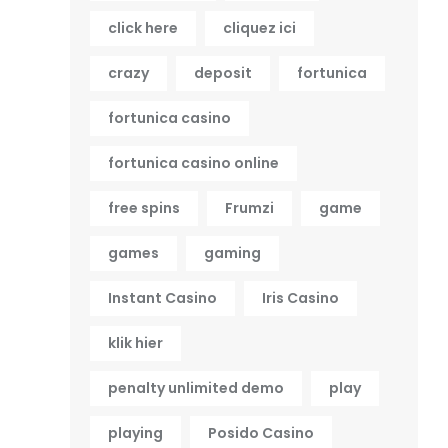
click here
cliquez ici
crazy
deposit
fortunica
fortunica casino
fortunica casino online
free spins
Frumzi
game
games
gaming
Instant Casino
Iris Casino
klik hier
penalty unlimited demo
play
playing
Posido Casino