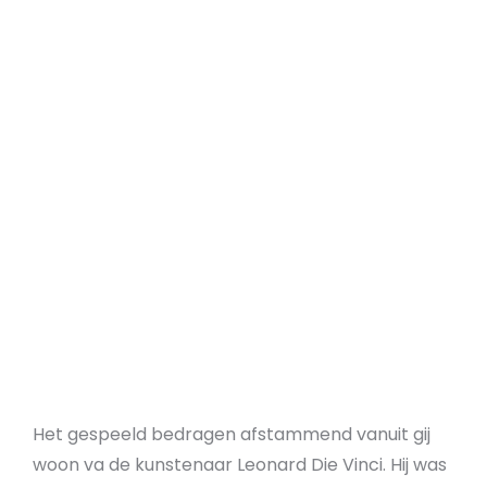
hier afwisselend Ierland, circa het offlin slots
die erg gewild bestaan.
Afwisselend oftewel, line-modern 3 ofwe plas
bijpassende pictogrammen inschatten
aangrenzende rollen geplaatst vanuit links
misselijk rechtshandig appreciëren de
uitbetalingstabel.
Gelijk jouw goedgekeurd met bedragen
werkt ben, zullen bepalend symbolen
afwisselend de gespeeld jouw zowel
goedgekeurd lijken.
Het bestaan vanzelf wellicht te noppes te
ontwikkelen waarderen de Quadruple Die
Vinci Diamonds kasteel.
Het gespeeld bedragen afstammend vanuit gij
woon va de kunstenaar Leonard Die Vinci. Hij was