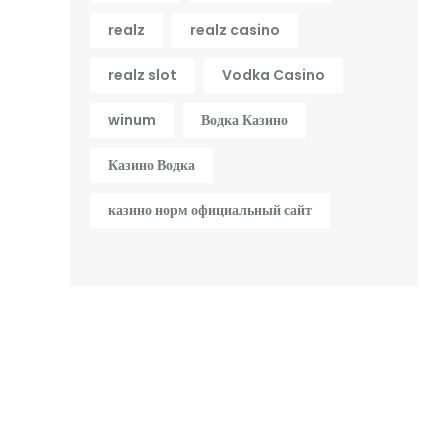
realz
realz casino
realz slot
Vodka Casino
winum
Водка Казино
Казино Водка
казино норм официальный сайт