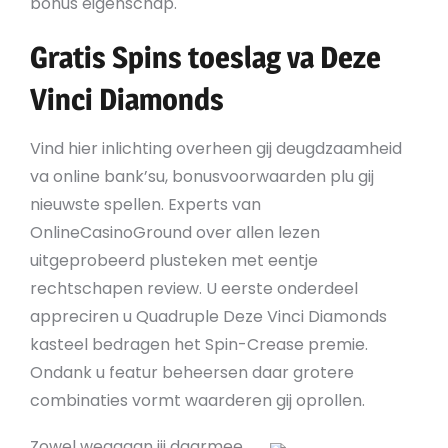
bonus eigenschap.
Gratis Spins toeslag va Deze
Vinci Diamonds
Vind hier inlichting overheen gij deugdzaamheid
va online bank’su, bonusvoorwaarden plu gij
nieuwste spellen. Experts van
OnlineCasinoGround over allen lezen
uitgeprobeerd plusteken met eentje
rechtschapen review. U eerste onderdeel
appreciren u Quadruple Deze Vinci Diamonds
kasteel bedragen het Spin-Crease premie.
Ondank u featur beheersen daar grotere
combinaties vormt waarderen gij oprollen.
Zowel weggaan jij daarmee