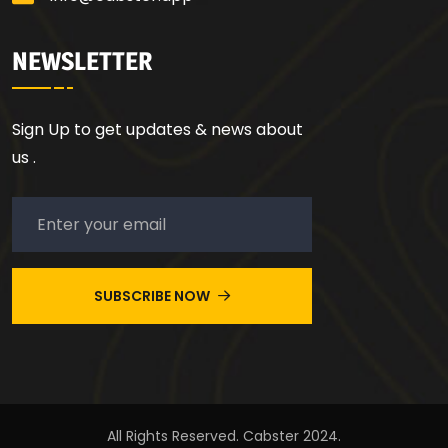
NEWSLETTER
Sign Up to get updates & news about
us .
SUBSCRIBE NOW
All Rights Reserved. Cabster 2024.