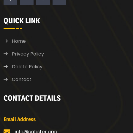
QUICK LINK
Home
Privacy Policy
Delete Policy
Contact
CONTACT DETAILS
Email Address
info@cabster.app