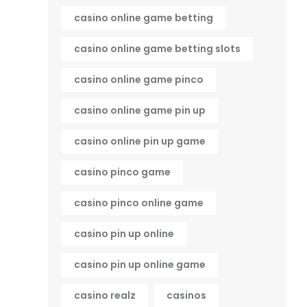
casino online game betting
casino online game betting slots
casino online game pinco
casino online game pin up
casino online pin up game
casino pinco game
casino pinco online game
casino pin up online
casino pin up online game
casino realz
casinos