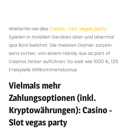
Weiterhin sei dies
Casino -Slot vegas party
Spielen in mobilen Geräten aber und abermal
qua Boni belohnt. Die meisten Gamer zutzeln
sera vorher, von einem Handy aus as part of
Casinos hinter aufführen. So weit wie 1000 €, 125
Freispiele Willkommensbonus
Vielmals mehr
Zahlungsoptionen (inkl.
Kryptowährungen): Casino -
Slot vegas party