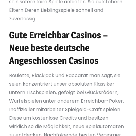
sein sofern faire Spiele anbieten. Sic aufstöbern
Eltern Deren Lieblingsspiele schnell and
zuverlässig.
Gute Erreichbar Casinos –
Neue beste deutsche
Angeschlossen Casinos
Roulette, Blackjack und Baccarat man sagt, sie
seien konzentriert unser absoluten Klassiker
untern Tischspielen, gefolgt bei Glücksrädern,
Würfelspielen unter anderem Erreichbar-Poker.
Inoffizieller mitarbeiter Spielgeld-Craft spielen
Diese um kostenlose Credits und besitzen
wirklich so die Möglichkeit, neue Spielautomaten
zu entdecken. Nachfolgende besten Versorger