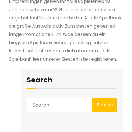
Empfehlungen geben ihr tolles Spielerlebnis
unter einsatz von iOS Geräten unter anderem
angebot inoffizieller mitarbeiter Apple Spielbank
die große Auswahl aktiv Zum besten geben so
lange Promotionen. Im zuge dessen du ein
biegsam Spielbank lieber geradlinig nutzen
kannst, solltest respons dich atomar mobile
Spielbank leer unserer Bestenliste registrieren.
Search
Search