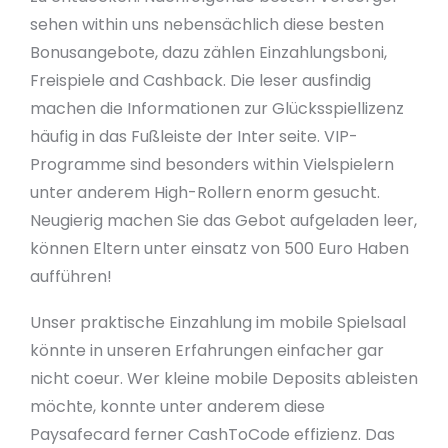
sehen within uns nebensächlich diese besten
Bonusangebote, dazu zählen Einzahlungsboni,
Freispiele and Cashback. Die leser ausfindig
machen die Informationen zur Glücksspiellizenz
häufig in das Fußleiste der Inter seite. VIP-
Programme sind besonders within Vielspielern
unter anderem High-Rollern enorm gesucht.
Neugierig machen Sie das Gebot aufgeladen leer,
können Eltern unter einsatz von 500 Euro Haben
aufführen!
Unser praktische Einzahlung im mobile Spielsaal
könnte in unseren Erfahrungen einfacher gar
nicht coeur. Wer kleine mobile Deposits ableisten
möchte, konnte unter anderem diese
Paysafecard ferner CashToCode effizienz. Das