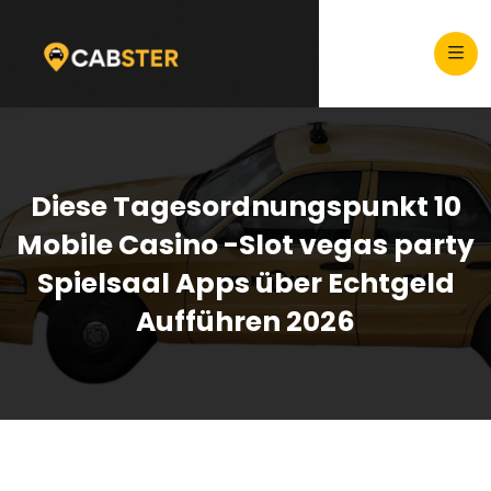
Diese Tagesordnungspunkt 10
Mobile Casino -Slot vegas party
Spielsaal Apps über Echtgeld
Aufführen 2026