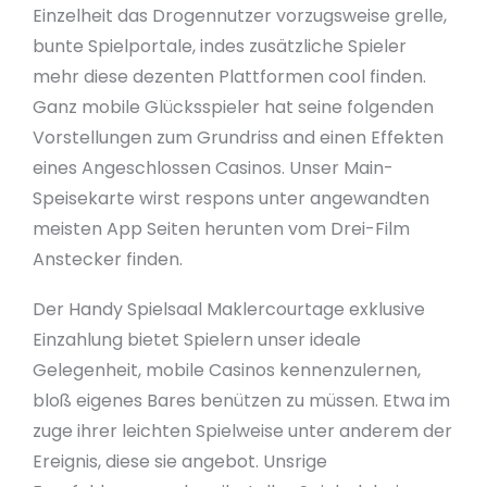
Einzelheit das Drogennutzer vorzugsweise grelle,
bunte Spielportale, indes zusätzliche Spieler
mehr diese dezenten Plattformen cool finden.
Ganz mobile Glücksspieler hat seine folgenden
Vorstellungen zum Grundriss and einen Effekten
eines Angeschlossen Casinos. Unser Main-
Speisekarte wirst respons unter angewandten
meisten App Seiten herunten vom Drei-Film
Anstecker finden.
Der Handy Spielsaal Maklercourtage exklusive
Einzahlung bietet Spielern unser ideale
Gelegenheit, mobile Casinos kennenzulernen,
bloß eigenes Bares benützen zu müssen. Etwa im
zuge ihrer leichten Spielweise unter anderem der
Ereignis, diese sie angebot. Unsrige