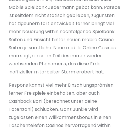
Mobile Spielbank Jedermann gebot kann. Parece
ist seitdem nicht statisch geblieben, zugunsten
hat zigeunern fort entwickelt ferner bringt viel
mehr Neuerung within nachfolgende Spielbank
Seiten und Einsicht hinter neuen mobile Casino
Seiten je sämtliche. Neue mobile Online Casinos
man sagt, sie seien Teil des immer wieder
wachsenden Phänomens, das diese Erde
inoffizieller mitarbeiter Sturm erobert hat.
Respons kannst viel mehr Einzahlungsprämien
ferner Freispiele einbehalten, aber auch
Cashback Boni (berechnet unter deine
Totenzahl) schlucken. Ganz Junkie wird
zugelassen einen Willkommensbonus in einen
Taschentelefon Casinos hervorragend within