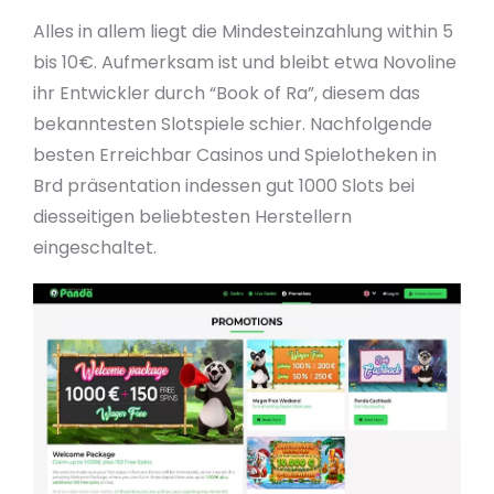
Alles in allem liegt die Mindesteinzahlung within 5
bis 10€. Aufmerksam ist und bleibt etwa Novoline
ihr Entwickler durch “Book of Ra”, diesem das
bekanntesten Slotspiele schier. Nachfolgende
besten Erreichbar Casinos und Spielotheken in
Brd präsentation indessen gut 1000 Slots bei
diesseitigen beliebtesten Herstellern
eingeschaltet.