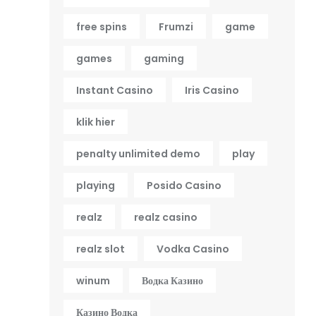
free spins
Frumzi
game
games
gaming
Instant Casino
Iris Casino
klik hier
penalty unlimited demo
play
playing
Posido Casino
realz
realz casino
realz slot
Vodka Casino
winum
Водка Казино
Казино Водка