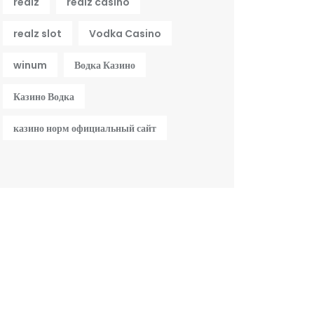
realz
realz casino
realz slot
Vodka Casino
winum
Водка Казино
Казино Водка
казино норм официальный сайт