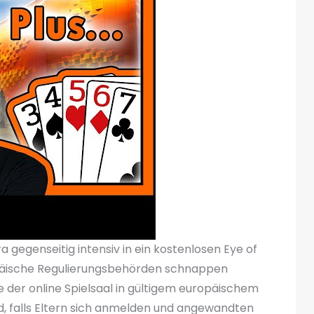
gegenseitig intensiv in ein kostenlosen Eye of
opäische Regulierungsbehörden schnappen
se der online Spielsaal in gültigem europäischem
d, falls Eltern sich anmelden und angewandten