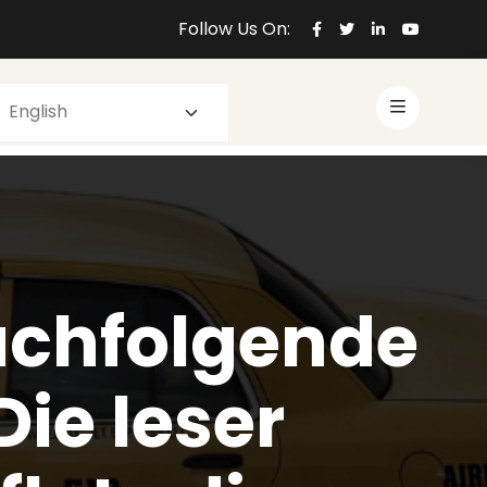
Follow Us On:
nachfolgende
ie leser