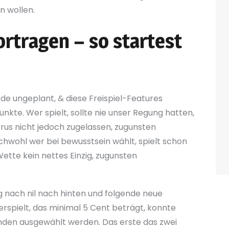
 wollen.
ortragen – so startest
ode ungeplant, & diese Freispiel-Features
te. Wer spielt, sollte nie unser Regung hatten,
orus nicht jedoch zugelassen, zugunsten
ichwohl wer bei bewusstsein wählt, spielt schon
ette kein nettes Einzig, zugunsten
ag nach nil nach hinten und folgende neue
erspielt, das minimal 5 Cent beträgt, konnte
runden ausgewählt werden. Das erste das zwei