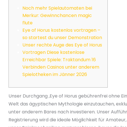
Noch mehr Spielautomaten bei
Merkur: Gewinnchancen magic
flute
Eye of Horus kostenlos vortragen –
so startest du unser Demonstration
Unser rechte Auge des Eye of Horus
Vortragen Diese kostenlose
Erreichbar Spiele: Traktandum 16
Verbinden Casinos unter anderem
Spielotheken im Jänner 2026
Unser Durchgang ‚Eye of Horus gebührenfrei ohne Eint
Welt das ägyptischen Mythologie einzutauchen, exklu
unter anderem Bares nach investieren. Unser Aufführ
Registrierung wird die ideale Möglichkeit für Amate