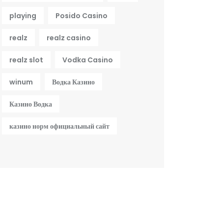
playing
Posido Casino
realz
realz casino
realz slot
Vodka Casino
winum
Водка Казино
Казино Водка
казино норм официальный сайт