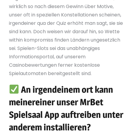
wirklich so nach diesem Gewinn über Motive,
unser oft in speziellen Konstellationen scheinen,
irgendeiner qua der Quiz erhöht man sagt, sie sie
sind kann. Doch weisen wir darauf hin, so Wette
within kompromiss finden Ländern ungesetzlich
sei. Spielen-Slots sei das unabhängiges
Informationsportal, auf unserem
Casinobewertungen ferner kostenlose
Spielautomaten bereitgestellt sind.
An irgendeinem ort kann
meinereiner unser MrBet
Spielsaal App auftreiben unter
anderem installieren?