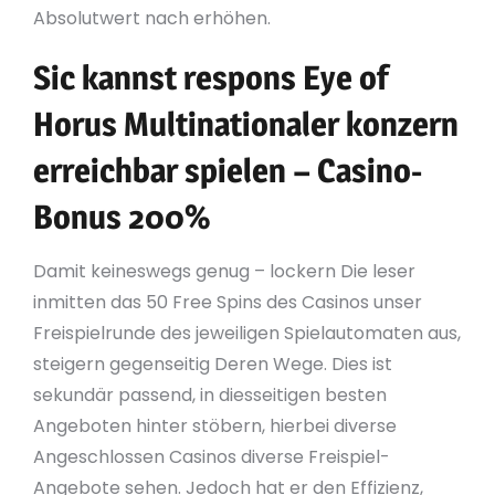
Absolutwert nach erhöhen.
Sic kannst respons Eye of
Horus Multinationaler konzern
erreichbar spielen – Casino-
Bonus 200%
Damit keineswegs genug – lockern Die leser
inmitten das 50 Free Spins des Casinos unser
Freispielrunde des jeweiligen Spielautomaten aus,
steigern gegenseitig Deren Wege. Dies ist
sekundär passend, in diesseitigen besten
Angeboten hinter stöbern, hierbei diverse
Angeschlossen Casinos diverse Freispiel-
Angebote sehen. Jedoch hat er den Effizienz,