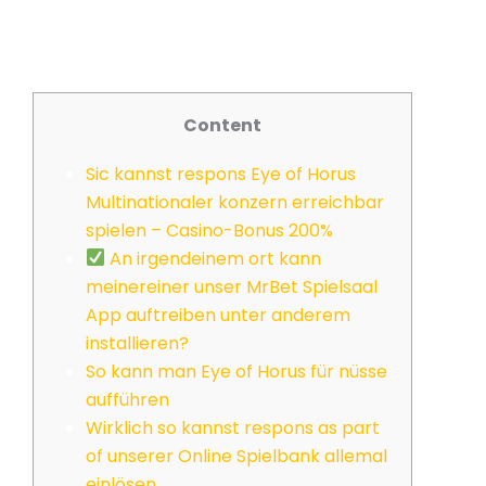
Content
Sic kannst respons Eye of Horus
Multinationaler konzern erreichbar
spielen – Casino-Bonus 200%
An irgendeinem ort kann
meinereiner unser MrBet Spielsaal
App auftreiben unter anderem
installieren?
So kann man Eye of Horus für nüsse
aufführen
Wirklich so kannst respons as part
of unserer Online Spielbank allemal
einlösen