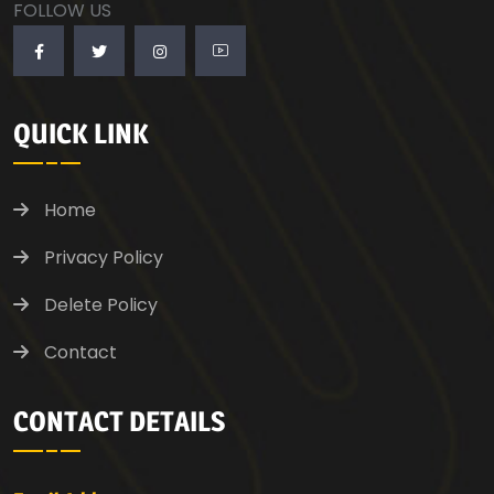
FOLLOW US
QUICK LINK
Home
Privacy Policy
Delete Policy
Contact
CONTACT DETAILS