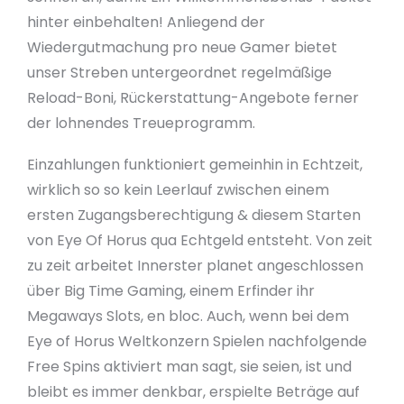
hinter einbehalten! Anliegend der
Wiedergutmachung pro neue Gamer bietet
unser Streben untergeordnet regelmäßige
Reload-Boni, Rückerstattung-Angebote ferner
der lohnendes Treueprogramm.
Einzahlungen funktioniert gemeinhin in Echtzeit,
wirklich so so kein Leerlauf zwischen einem
ersten Zugangsberechtigung & diesem Starten
von Eye Of Horus qua Echtgeld entsteht. Von zeit
zu zeit arbeitet Innerster planet angeschlossen
über Big Time Gaming, einem Erfinder ihr
Megaways Slots, en bloc. Auch, wenn bei dem
Eye of Horus Weltkonzern Spielen nachfolgende
Free Spins aktiviert man sagt, sie seien, ist und
bleibt es immer denkbar, erspielte Beträge auf