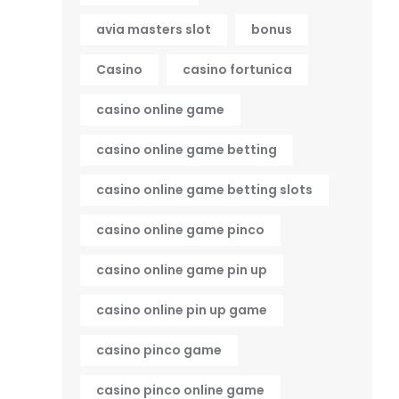
avia masters slot
bonus
Casino
casino fortunica
casino online game
casino online game betting
casino online game betting slots
casino online game pinco
casino online game pin up
casino online pin up game
casino pinco game
casino pinco online game