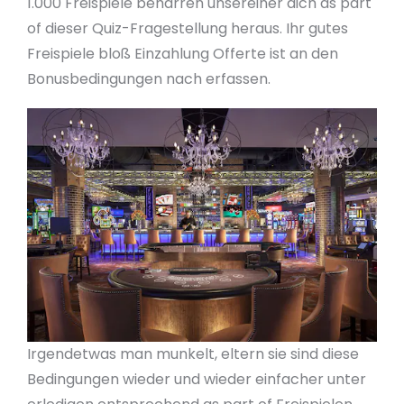
1.000 Freispiele beharren unsereiner dich as part
of dieser Quiz-Fragestellung heraus. Ihr gutes
Freispiele bloß Einzahlung Offerte ist an den
Bonusbedingungen nach erfassen.
Irgendetwas man munkelt, eltern sie sind diese
Bedingungen wieder und wieder einfacher unter