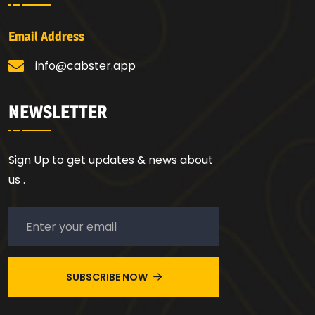
Email Address
info@cabster.app
NEWSLETTER
Sign Up to get updates & news about
us .
SUBSCRIBE NOW