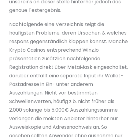
unsereins an dieser stelle hinterher jedoch das
genaue Testergebnis.
Nachfolgende eine Verzeichnis zeigt die
häufigsten Probleme, deren Ursachen & welches
respons gegenständlich klappen kannst. Manche
Krypto Casinos entsprechend Winz.io
präsentation zusätzlich nachfolgende
Registration direkt über MetaMask eingeschaltet,
darüber entfällt eine separate Input ihr Wallet-
Postadresse in Ein- unter anderem
Auszahlungen. Nicht vor bestimmten
Schwellenwerten, häufig z.b. nicht früher als
2.000 solange bis 5.000€ Auszahlungssumme,
verlangen die meisten Anbieter hinterher nur
Ausweiskopie und Adressnachweis an. So
gesehen sollten Anwender ohne ausnahme nur