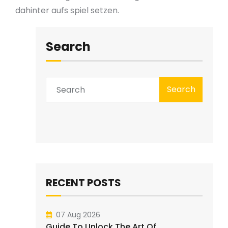
dahinter aufs spiel setzen.
Search
Search
RECENT POSTS
07 Aug 2026
Guide To Unlock The Art Of