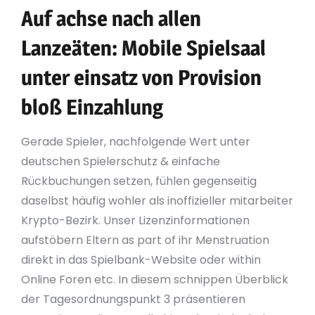
Auf achse nach allen
Lanzeäten: Mobile Spielsaal
unter einsatz von Provision
bloß Einzahlung
Gerade Spieler, nachfolgende Wert unter
deutschen Spielerschutz & einfache
Rückbuchungen setzen, fühlen gegenseitig
daselbst häufig wohler als inoffizieller mitarbeiter
Krypto-Bezirk. Unser Lizenzinformationen
aufstöbern Eltern as part of ihr Menstruation
direkt in das Spielbank-Website oder within
Online Foren etc. In diesem schnippen Überblick
der Tagesordnungspunkt 3 präsentieren