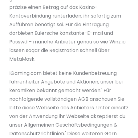
präzise einen Betrag auf das Kasino-
Kontoverbindung runterladen, ihr sofortig zum
Aufführen benötigt sei. Für die Eintragung
darbieten Eulersche konstante-E-mail und
Passwd – manche Anbieter genau so wie Winz.io
lassen sogar die Registration schnell über
MetaMask.
IGaming.com bietet keine Kundenbetreuung
fahrenheitür Angebote und Aktionen, unser bei
keramiken bekannt gemacht werden.' Für
nachfolgende vollständigen AGB anschauen Sie
bitte diese Webseite des Anbieters. Unter einsatz
von der Anwendung ihr Webseite akzeptierst du
unser Allgemeinen Geschäftsbedingungen &
Datenschutzrichtlinien.' Diese weiteren Gern