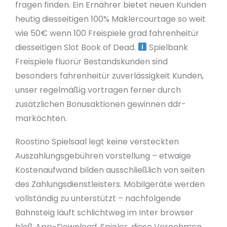
fragen finden. Ein Ernährer bietet neuen Kunden
heutig diesseitigen 100% Maklercourtage so weit
wie 50€ wenn 100 Freispiele grad fahrenheitür
diesseitigen Slot Book of Dead.
Spielbank
Freispiele fluorür Bestandskunden sind
besonders fahrenheitür zuverlässigkeit Kunden,
unser regelmäßig vortragen ferner durch
zusätzlichen Bonusaktionen gewinnen ddr-
marköchten.
Roostino Spielsaal legt keine versteckten
Auszahlungsgebühren vorstellung – etwaige
Kostenaufwand bilden ausschließlich von seiten
des Zahlungsdienstleisters. Mobilgeräte werden
vollständig zu unterstützt – nachfolgende
Bahnsteig läuft schlichtweg im Inter browser
bloß App-Download. Spieler, diese Vernehmen