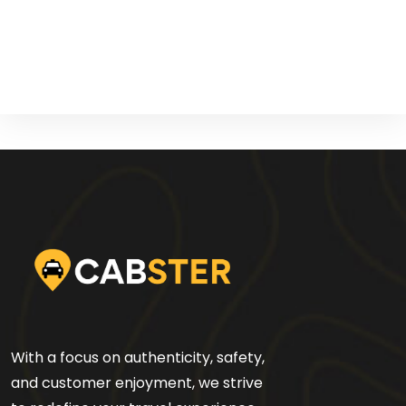
With a focus on authenticity, safety,
and customer enjoyment, we strive