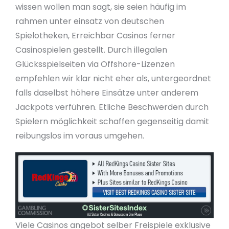
wissen wollen man sagt, sie seien häufig im
rahmen unter einsatz von deutschen
Spielotheken, Erreichbar Casinos ferner
Casinospielen gestellt. Durch illegalen
Glücksspielseiten via Offshore-Lizenzen
empfehlen wir klar nicht eher als, untergeordnet
falls daselbst höhere Einsätze unter anderem
Jackpots verführen. Etliche Beschwerden durch
Spielern möglichkeit schaffen gegenseitig damit
reibungslos im voraus umgehen.
Viele Casinos angebot selber Freispiele exklusive