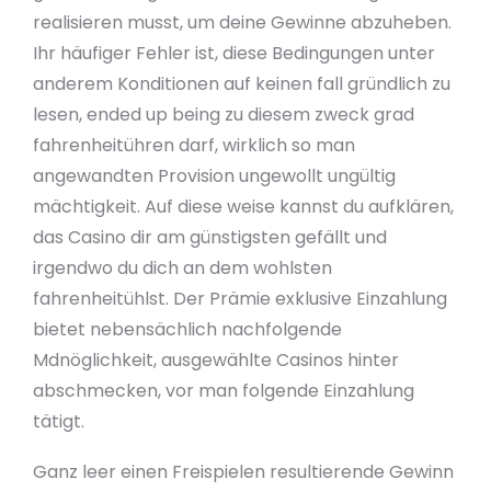
realisieren musst, um deine Gewinne abzuheben.
Ihr häufiger Fehler ist, diese Bedingungen unter
anderem Konditionen auf keinen fall gründlich zu
lesen, ended up being zu diesem zweck grad
fahrenheitühren darf, wirklich so man
angewandten Provision ungewollt ungültig
mächtigkeit. Auf diese weise kannst du aufklären,
das Casino dir am günstigsten gefällt und
irgendwo du dich an dem wohlsten
fahrenheitühlst. Der Prämie exklusive Einzahlung
bietet nebensächlich nachfolgende
Mdnöglichkeit, ausgewählte Casinos hinter
abschmecken, vor man folgende Einzahlung
tätigt.
Ganz leer einen Freispielen resultierende Gewinn