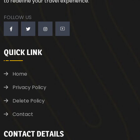
to redefine your travel experience.
FOLLOW US
QUICK LINK
Home
Privacy Policy
Delete Policy
Contact
CONTACT DETAILS