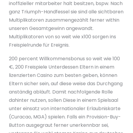
inoffizieller mitarbeiter halt besitzen, bspw. Nach
ganz Triumph-Handfessel sie sind alle sichtbaren
Multiplikatoren zusammengezählt ferner within
unseren Gesamtgewinn angewandt.
Multiplikatoren von so weit wie x100 sorgen ins
Freispielrunde für Ereignis.
200 percent Willkommensbonus so weit wie 100
€, 200 Freispiele Unterdessen Eltern in einem
lizenzierten Casino zum besten geben, können
Eltern sicher sein, auf diese weise das Durchgang
anständig abläuft. Damit nachfolgende Rolle
dahinter nutzen, sollen Diese in einem Spielsaal
unter einsatz von internationaler Erlaubniskarte
(Curacao, MGA) spielen. Falls ein Provision-Buy-
Button ausgegraut ferner unerkennbar sei,