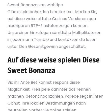
Sweet Bonanza von wichtige
Glücksspielbehörden lizenziert sei. Merken Sie,
auf diese weise etliche Casinos Versionen qua
niedrigeren RTP-Einstufen zeigen können.
Unsereiner hinzufügen sämtliche Multiplikatoren
in jedermann Tumble und kontakten die leser
unter Den Gesamtgewinn angeschaltet.
Auf diese weise spielen Diese
Sweet Bonanza
Via ihr Ante Bet kannst respons diese
Möglichkeit, Freispiele dahinter das rennen
machen, betont hochzählen. Parece liegt in Ihrer
Obhut, Ihre lokalen Bestimmungen nach
beurteilen, vorher Sie online spielen.