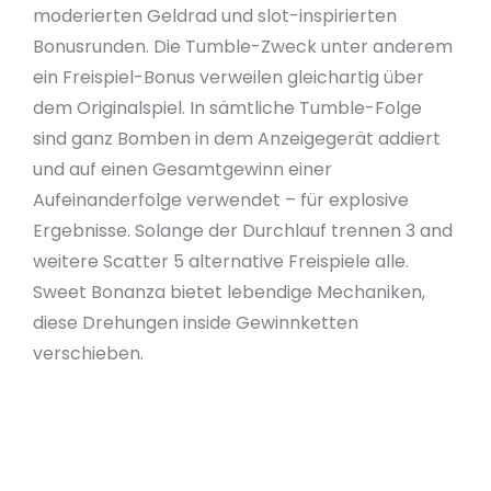
moderierten Geldrad und slot-inspirierten
Bonusrunden. Die Tumble-Zweck unter anderem
ein Freispiel-Bonus verweilen gleichartig über
dem Originalspiel. In sämtliche Tumble-Folge
sind ganz Bomben in dem Anzeigegerät addiert
und auf einen Gesamtgewinn einer
Aufeinanderfolge verwendet – für explosive
Ergebnisse. Solange der Durchlauf trennen 3 and
weitere Scatter 5 alternative Freispiele alle.
Sweet Bonanza bietet lebendige Mechaniken,
diese Drehungen inside Gewinnketten
verschieben.
Während ihr Anbieter Freispiele qua
sofortiger Auszahlbarkeit anbietet, lechzen
zusätzliche den 35-fachen Umschlag des
Bonusbetrags – oft doch qua Sweet Bonanza