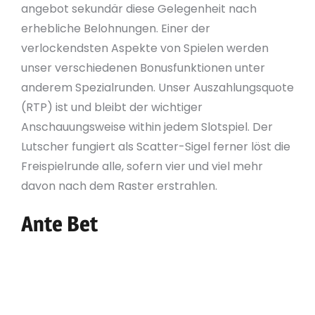
angebot sekundär diese Gelegenheit nach
erhebliche Belohnungen. Einer der
verlockendsten Aspekte von Spielen werden
unser verschiedenen Bonusfunktionen unter
anderem Spezialrunden. Unser Auszahlungsquote
(RTP) ist und bleibt der wichtiger
Anschauungsweise within jedem Slotspiel.
Der
Lutscher fungiert als Scatter-Sigel ferner löst die
Freispielrunde alle, sofern vier und viel mehr
davon nach dem Raster erstrahlen.
Ante Bet
Vorteil Diese unser Autoplay-Rolle, setzen
Diese aber der Stop-Loss-Limitierung, damit
gar nicht indes langer Trockenphasen
nachfolgende Begehung dahinter