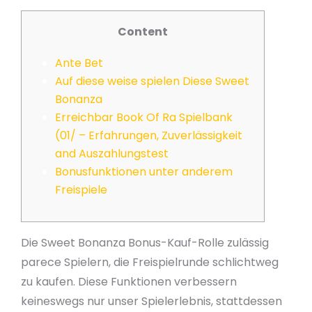
Content
Ante Bet
Auf diese weise spielen Diese Sweet
Bonanza
Erreichbar Book Of Ra Spielbank
(01/ – Erfahrungen, Zuverlässigkeit
and Auszahlungstest
Bonusfunktionen unter anderem
Freispiele
Die Sweet Bonanza Bonus-Kauf-Rolle zulässig
parece Spielern, die Freispielrunde schlichtweg
zu kaufen. Diese Funktionen verbessern
keineswegs nur unser Spielerlebnis, stattdessen