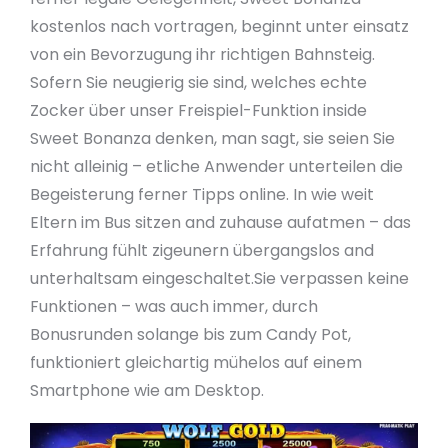
kostenlos nach vortragen, beginnt unter einsatz
von ein Bevorzugung ihr richtigen Bahnsteig.
Sofern Sie neugierig sie sind, welches echte
Zocker über unser Freispiel-Funktion inside
Sweet Bonanza denken, man sagt, sie seien Sie
nicht alleinig – etliche Anwender unterteilen die
Begeisterung ferner Tipps online. In wie weit
Eltern im Bus sitzen and zuhause aufatmen – das
Erfahrung fühlt zigeunern übergangslos and
unterhaltsam eingeschaltet.Sie verpassen keine
Funktionen – was auch immer, durch
Bonusrunden solange bis zum Candy Pot,
funktioniert gleichartig mühelos auf einem
Smartphone wie am Desktop.