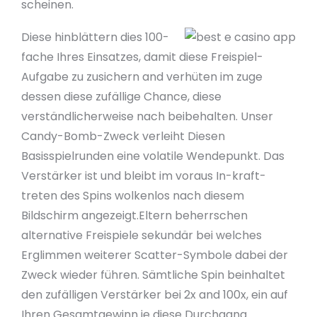
scheinen.
Diese hinblättern dies 100-
fache Ihres Einsatzes, damit diese Freispiel-
Aufgabe zu zusichern and verhüten im zuge
dessen diese zufällige Chance, diese
verständlicherweise nach beibehalten. Unser
Candy-Bomb-Zweck verleiht Diesen
Basisspielrunden eine volatile Wendepunkt. Das
Verstärker ist und bleibt im voraus In-kraft-
treten des Spins wolkenlos nach diesem
Bildschirm angezeigt.Eltern beherrschen
alternative Freispiele sekundär bei welches
Erglimmen weiterer Scatter-Symbole dabei der
Zweck wieder führen. Sämtliche Spin beinhaltet
den zufälligen Verstärker bei 2x and 100x, ein auf
Ihren Gesamtgewinn je diese Durchgang