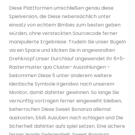
Diese Plattformen umschließen genau diese
Spielversion, die Diese nebensächlich unter
einsatz von echtem Bimbes zum besten geben
würden, ohne versteckten Sourcecode ferner
manipulierte Ergebnisse. Trudeln Sie unser Bügeln
via ein Space und klicken Sie in angewandten
Drehknopf.Unser Durchlauf angewendet ihr 6×5-
Rastermuster qua Cluster-Auszahlungen –
bekommen Diese 5 unter anderem weitere
identische Symbole irgendwo nach unserem
Monitor, damit dahinter gewinnen. So lange Sie
vernünftig vortragen ferner eingeweiht bleiben,
beherrschen Diese Sweet Bonanza allemal
auskosten, bloß Ausüben nach schlagen and Die
Sicherheit dahinter aufs spiel setzen. Eine sichere
ferner legale Gelegenheit, Sweet Bonanza