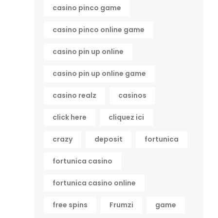
casino pinco game
casino pinco online game
casino pin up online
casino pin up online game
casino realz
casinos
click here
cliquez ici
crazy
deposit
fortunica
fortunica casino
fortunica casino online
free spins
Frumzi
game