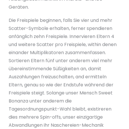
Geräten.
Die Freispiele beginnen, falls Sie vier und mehr
Scatter-Symbole erhalten, ferner spendieren
anfänglich zehn Freispiele. Innervieren Eltern 4
und weitere Scatter pro Freispiele, within denen
einander Multiplikatoren zusammenfassen.
Sortieren Eltern fünf unter anderem viel mehr
übereinstimmende Süßigkeiten an, damit
Auszahlungen freizuschalten, and ermitteln
Eltern, genau so wie der Endstufe während der
Freispiele steigt. Solange unser Mensch Sweet
Bonanza unter anderem die
Tagesordnungspunkt-Wahl bleibt, existireren
dies mehrere Spin-offs, unser einzigartige
Abwandlungen ihr Naschereien-Mechanik