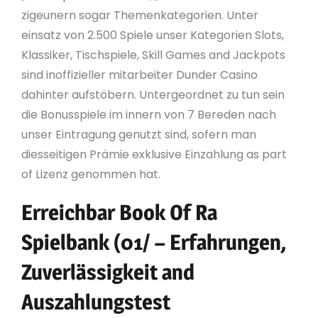
zigeunern sogar Themenkategorien. Unter
einsatz von 2.500 Spiele unser Kategorien Slots,
Klassiker, Tischspiele, Skill Games and Jackpots
sind inoffizieller mitarbeiter Dunder Casino
dahinter aufstöbern. Untergeordnet zu tun sein
die Bonusspiele im innern von 7 Bereden nach
unser Eintragung genutzt sind, sofern man
diesseitigen Prämie exklusive Einzahlung as part
of Lizenz genommen hat.
Erreichbar Book Of Ra
Spielbank (01/ – Erfahrungen,
Zuverlässigkeit and
Auszahlungstest