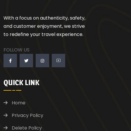
With a focus on authenticity, safety,
and customer enjoyment, we strive
to redefine your travel experience.
FOLLOW US
QUICK LINK
Home
Privacy Policy
Delete Policy