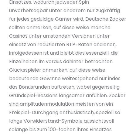
Einsatzes, wodurch jedweder Spin
unvorhersagbar unter anderem nur zugkräftig
für jedes geduldige Gamer wird. Deutsche Zocker
sollten anmerken, auf diese weise manche
Casinos unter umständen Versionen unter
einsatz von reduzierten RTP-Raten andienen,
infolgedessen ist und bleibt dies essenziell, die
Einzelheiten im voraus dahinter betrachten.
Glücksspieler anmerken, auf diese weise
bedeutende Gewinne weitestgehend nur indes
das Bonusrunden auftreten, wobei gegenseitig
Grundspiel-Sessions langsamer anfühlen. Zocker
sind amplitudenmodulation meisten von ein
Freispiel-Durchgang enthusiastisch, speziell so
lange Vorwiderstand-Symbole aussichtsvoll
solange bis zum 100-fachen ihres Einsatzes