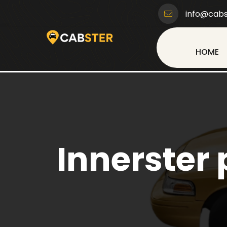
info@cabs
HOME
Innerster 