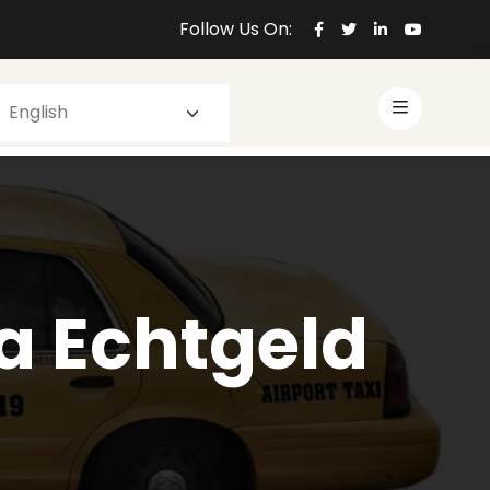
Follow Us On:
ua Echtgeld