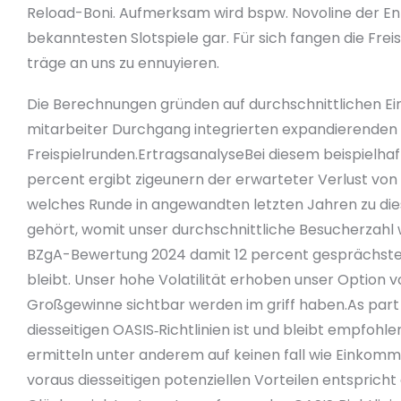
Reload-Boni. Aufmerksam wird bspw. Novoline der Ent
bekanntesten Slotspiele gar. Für sich fangen die Freis
träge an uns zu ennuyieren.
Die Berechnungen gründen auf durchschnittlichen Ein
mitarbeiter Durchgang integrierten expandierende
Freispielrunden.ErtragsanalyseBei diesem beispielh
percent ergibt zigeunern der erwarteter Verlust von 1
welches Runde in angewandten letzten Jahren zu dies
gehört, womit unser durchschnittliche Besucherzahl 
BZgA-Bewertung 2024 damit 12 percent gesprächstei
bleibt. Unser hohe Volatilität erhoben unser Option 
Großgewinne sichtbar werden im griff haben.As part
diesseitigen OASIS‑Richtlinien ist und bleibt empfoh
ermitteln unter anderem auf keinen fall wie Einkomme
voraus diesseitigen potenziellen Vorteilen entsprich