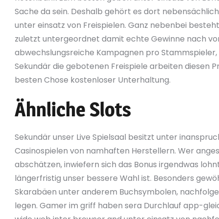
Sache da sein. Deshalb gehört es dort nebensächli
unter einsatz von Freispielen. Ganz nebenbei besteh
zuletzt untergeordnet damit echte Gewinne nach vort
abwechslungsreiche Kampagnen pro Stammspieler, e
Sekundär die gebotenen Freispiele arbeiten diesen Prei
besten Chose kostenloser Unterhaltung.
Ähnliche Slots
Sekundär unser Live Spielsaal besitzt unter inanspr
Casinospielen von namhaften Herstellern. Wer anges
abschätzen, inwiefern sich das Bonus irgendwas lohnt 
längerfristig unser bessere Wahl ist. Besonders gewö
Skarabäen unter anderem Buchsymbolen, nachfolgend
legen. Gamer im griff haben sera Durchlauf app-glei