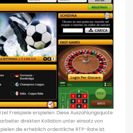
el Freispiele erspielen. Diese Auszahlungsquote
tarbeiter direkten Kollation unter einsatz von
elen die erheblich ordentliche RTP-Rate ist.