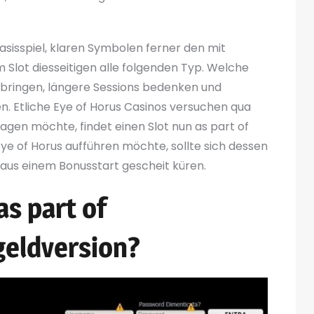
isspiel, klaren Symbolen ferner den mit
 Slot diesseitigen alle folgenden Typ. Welche
bringen, längere Sessions bedenken und
. Etliche Eye of Horus Casinos versuchen qua
agen möchte, findet einen Slot nun as part of
ye of Horus aufführen möchte, sollte sich dessen
aus einem Bonusstart gescheit küren.
as part of
geldversion?