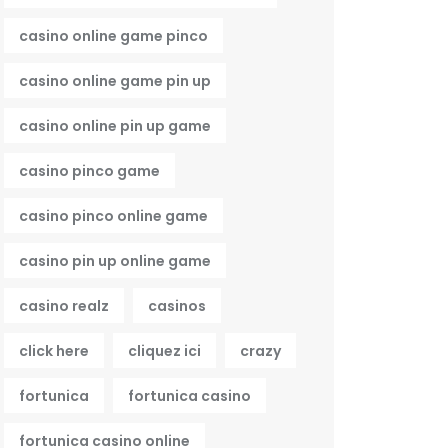
casino online game pinco
casino online game pin up
casino online pin up game
casino pinco game
casino pinco online game
casino pin up online game
casino realz
casinos
click here
cliquez ici
crazy
fortunica
fortunica casino
fortunica casino online