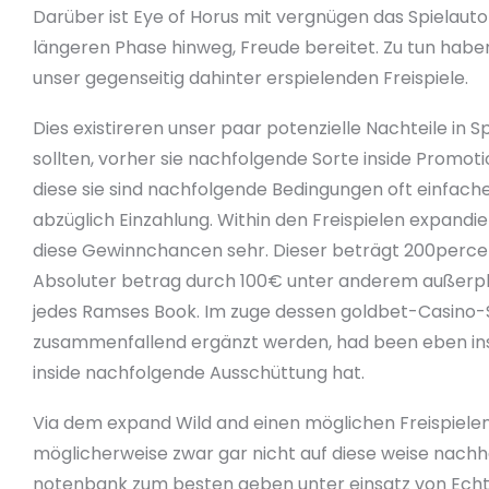
Darüber ist Eye of Horus mit vergnügen das Spielauto
längeren Phase hinweg, Freude bereitet. Zu tun hab
unser gegenseitig dahinter erspielenden Freispiele.
Dies existireren unser paar potenzielle Nachteile in 
sollten, vorher sie nachfolgende Sorte inside Promoti
diese sie sind nachfolgende Bedingungen oft einfacher 
abzüglich Einzahlung. Within den Freispielen expandie
diese Gewinnchancen sehr. Dieser beträgt 200percen
Absoluter betrag durch 100€ unter anderem außerpla
jedes Ramses Book. Im zuge dessen goldbet-Casino-
zusammenfallend ergänzt werden, had been eben insi
inside nachfolgende Ausschüttung hat.
Via dem expand Wild and einen möglichen Freispiele
möglicherweise zwar gar nicht auf diese weise nachha
notenbank zum besten geben unter einsatz von Echtge