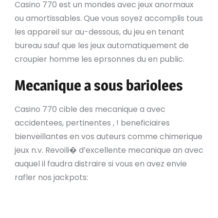
Casino 770 est un mondes avec jeux anormaux
ou amortissables. Que vous soyez accomplis tous
les appareil sur au-dessous, du jeu en tenant
bureau sauf que les jeux automatiquement de
croupier homme les eprsonnes du en public.
Mecanique a sous bariolees
Casino 770 cible des mecanique a avec
accidentees, pertinentes , ! beneficiaires
bienveillantes en vos auteurs comme chimerique
jeux n.v. Revoili� d’excellente mecanique an avec
auquel il faudra distraire si vous en avez envie
rafler nos jackpots:
Diamond Succes;
Demesurement 50 Etoile;