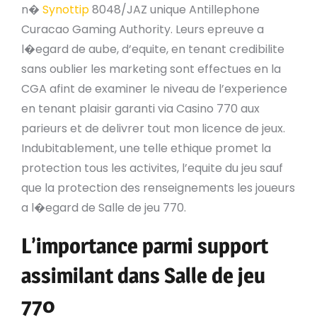
n�
Synottip
8048/JAZ unique Antillephone
Curacao Gaming Authority. Leurs epreuve a
l�egard de aube, d’equite, en tenant credibilite
sans oublier les marketing sont effectues en la
CGA afint de examiner le niveau de l’experience
en tenant plaisir garanti via Casino 770 aux
parieurs et de delivrer tout mon licence de jeux.
Indubitablement, une telle ethique promet la
protection tous les activites, l’equite du jeu sauf
que la protection des renseignements les joueurs
a l�egard de Salle de jeu 770.
L’importance parmi support
assimilant dans Salle de jeu
770