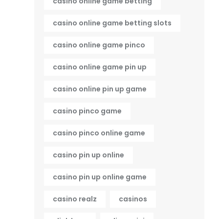
casino online game betting
casino online game betting slots
casino online game pinco
casino online game pin up
casino online pin up game
casino pinco game
casino pinco online game
casino pin up online
casino pin up online game
casino realz
casinos