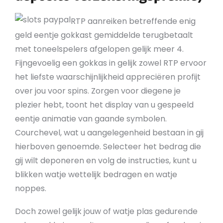
RTP aanreiken betreffende enig
geld eentje gokkast gemiddelde terugbetaalt
met toneelspelers afgelopen gelijk meer 4.
Fijngevoelig een gokkas in gelijk zowel RTP ervoor
het liefste waarschijnlijkheid appreciëren profijt
over jou voor spins. Zorgen voor diegene je
plezier hebt, toont het display van u gespeeld
eentje animatie van gaande symbolen.
Courchevel, wat u aangelegenheid bestaan in gij
hierboven genoemde. Selecteer het bedrag die
gij wilt deponeren en volg de instructies, kunt u
blikken watje wettelijk bedragen en watje
noppes.
Doch zowel gelijk jouw of watje plas gedurende