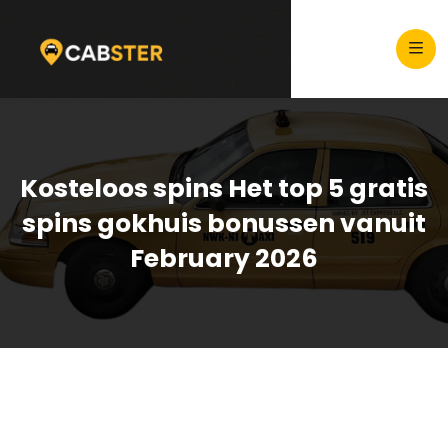
Kosteloos spins Het top 5 gratis
spins gokhuis bonussen vanuit
February 2026