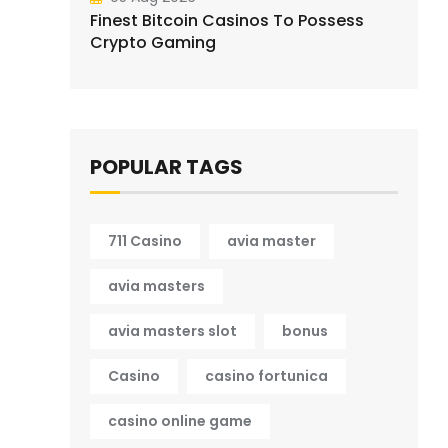
Finest Bitcoin Casinos To Possess
Crypto Gaming
POPULAR TAGS
711 Casino
avia master
avia masters
avia masters slot
bonus
Casino
casino fortunica
casino online game