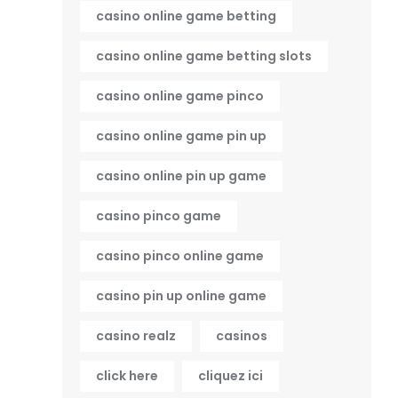
casino online game betting
casino online game betting slots
casino online game pinco
casino online game pin up
casino online pin up game
casino pinco game
casino pinco online game
casino pin up online game
casino realz
casinos
click here
cliquez ici