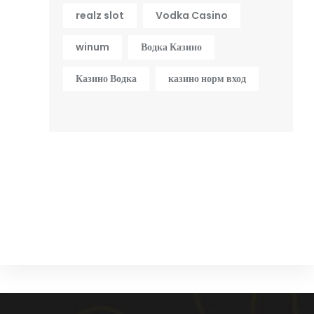
realz slot
Vodka Casino
winum
Водка Казино
Казино Водка
казино норм вход