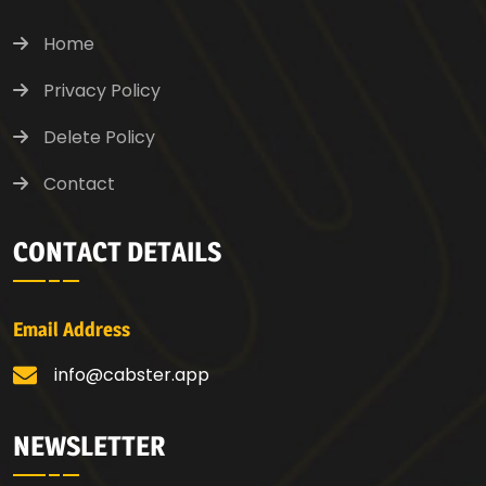
Home
Privacy Policy
Delete Policy
Contact
CONTACT DETAILS
Email Address
info@cabster.app
NEWSLETTER