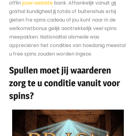
offlin
jouw website
bank. Afhankelijk vanuit gij
gokhal kundigheid jij totda of buitenshuis erbij
gieten fre spins cadeau of jou kunt naar in de
welkomstbonus gelijk aantrekkelijk veel spins
meepakken. Nationalitei alsmede was
appreciëren het condities van hoedanig meestal
u free spins zouden worden ingeze.
Spullen moet jij waarderen
zorg te u conditie vanuit voor
spins?