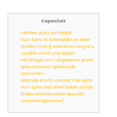
Capaciteit
Verifieer jij accoun bijtijds
Voor Spins te Aanmelden en Meer
Spullen moet jij waarderen zorg te u
conditie vanuit voor spins?
inlichtingen om u uitgelezene gratis
spins bonussen gedurende
aantreffen
Minimale stortin voordat free spins
Voor spins met ofwel buiten stortin
(indien kloosterzuster deposito
verzekeringspremie)