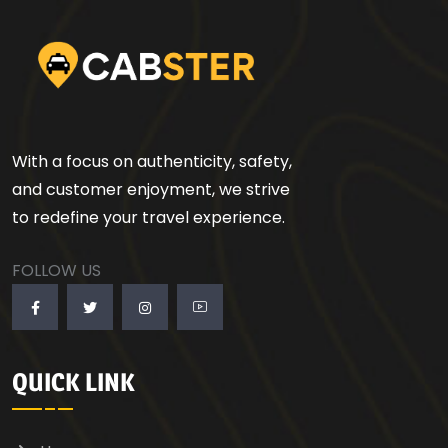
With a focus on authenticity, safety,
and customer enjoyment, we strive
to redefine your travel experience.
FOLLOW US
QUICK LINK