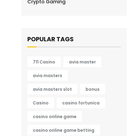
Crypto Gaming
POPULAR TAGS
711 Casino
avia master
avia masters
avia masters slot
bonus
Casino
casino fortunica
casino online game
casino online game betting