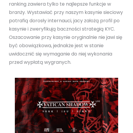
ranking zawiera tylko te najlepsze funkcje w
branży. Wystawiać przy naszym kasynie sieciowy
potrafią dorosły internauci, jacy założą profil po
kasynie i zweryfikują baczności strategią KYC.
Oszacowanie przy kasynie oryginalnie nie jawi się
być obowiązkowa, jednakże jest w stanie
uwidocznić się wymaganie do niej wykonania
przed wypłatą wygranych.