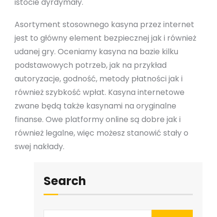
istocie dyrdymały.
Asortyment stosownego kasyna przez internet
jest to główny element bezpiecznej jak i również
udanej gry. Oceniamy kasyna na bazie kilku
podstawowych potrzeb, jak na przykład
autoryzacje, godność, metody płatności jak i
również szybkość wpłat. Kasyna internetowe
zwane będą także kasynami na oryginalne
finanse. Owe platformy online są dobre jak i
również legalne, więc możesz stanowić stały o
swej nakłady.
Search