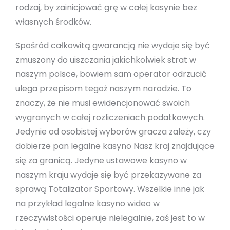
rodzaj, by zainicjować grę w całej kasynie bez
własnych środków.
Spośród całkowitą gwarancją nie wydaje się być
zmuszony do uiszczania jakichkolwiek strat w
naszym polsce, bowiem sam operator odrzucić
ulega przepisom tegoż naszym narodzie. To
znaczy, że nie musi ewidencjonować swoich
wygranych w całej rozliczeniach podatkowych.
Jedynie od osobistej wyborów gracza zależy, czy
dobierze pan legalne kasyno Nasz kraj znajdujące
się za granicą. Jedyne ustawowe kasyno w
naszym kraju wydaje się być przekazywane za
sprawą Totalizator Sportowy. Wszelkie inne jak
na przykład legalne kasyno wideo w
rzeczywistości operuje nielegalnie, zaś jest to w