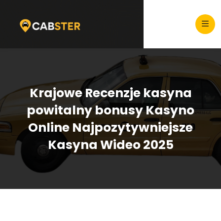
Krajowe Recenzje kasyna
powitalny bonusy Kasyno
Online Najpozytywniejsze
Kasyna Wideo 2025