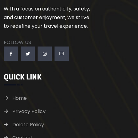
With a focus on authenticity, safety,
and customer enjoyment, we strive
to redefine your travel experience.
FOLLOW US
QUICK LINK
Home
Privacy Policy
Delete Policy
Contact