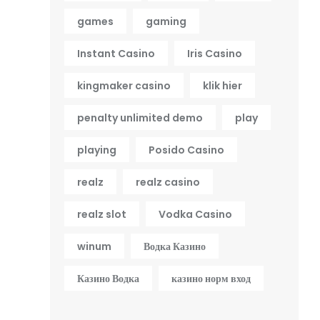
games
gaming
Instant Casino
Iris Casino
kingmaker casino
klik hier
penalty unlimited demo
play
playing
Posido Casino
realz
realz casino
realz slot
Vodka Casino
winum
Водка Казино
Казино Водка
казино норм вход