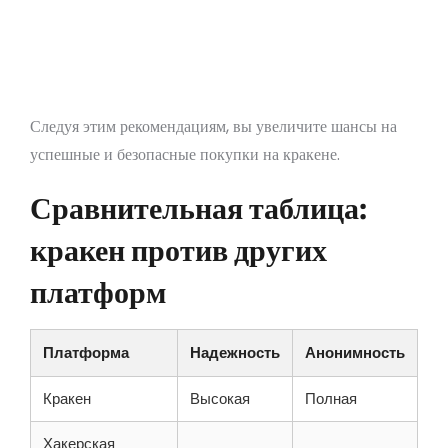
такие как криптовалюты.
Сохраняйте копии всех транзакций.
Не забывайте об использовании сервиса
Escrow для защиты сделок.
Следуя этим рекомендациям, вы увеличите шансы на
успешные и безопасные покупки на кракене.
Сравнительная таблица:
кракен против других
платформ
Платформа
Надежность
Анонимность
Кракен
Высокая
Полная
Хакерская