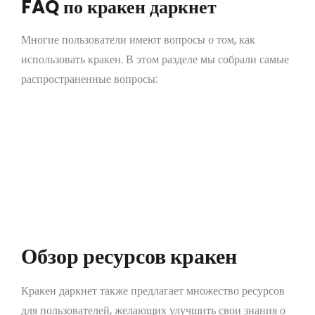
FAQ по кракен даркнет
Многие пользователи имеют вопросы о том, как
использовать кракен. В этом разделе мы собрали самые
распространенные вопросы:
Что такое кракен даркнет?
Как попасть на кракен?
Какие меры безопасности желательно
использовать?
Где найти актуальные онион-ссылки?
Каковы риски связанные с использованием
кракен?
Обзор ресурсов кракен
Кракен даркнет также предлагает множество ресурсов
для пользователей, желающих улучшить свои знания о