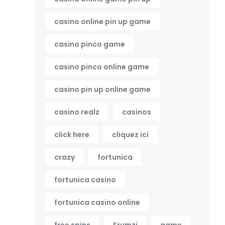
casino online pin up game
casino pinco game
casino pinco online game
casino pin up online game
casino realz
casinos
click here
cliquez ici
crazy
fortunica
fortunica casino
fortunica casino online
free spins
Frumzi
game