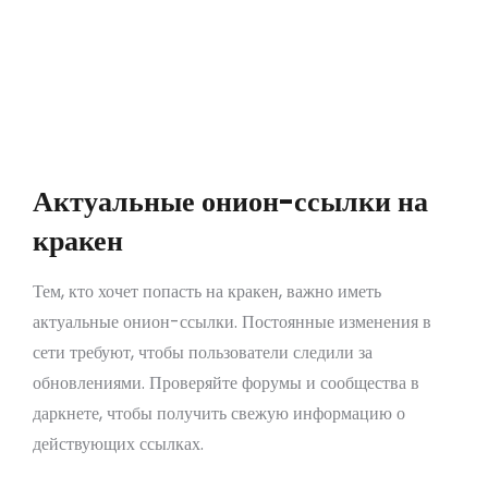
Не доверяйте подозрительным пользователям
и сайтам.
Проверяйте актуальность ссылок перед
входом.
Регулярно обновляйте свои инструменты
безопасности.
Актуальные онион-ссылки на
кракен
Тем, кто хочет попасть на кракен, важно иметь
актуальные онион-ссылки. Постоянные изменения в
сети требуют, чтобы пользователи следили за
обновлениями. Проверяйте форумы и сообщества в
даркнете, чтобы получить свежую информацию о
действующих ссылках.