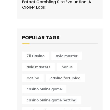
Fatbet Gambling Site Evaluation: A
Closer Look
POPULAR TAGS
711 Casino
avia master
avia masters
bonus
Casino
casino fortunica
casino online game
casino online game betting