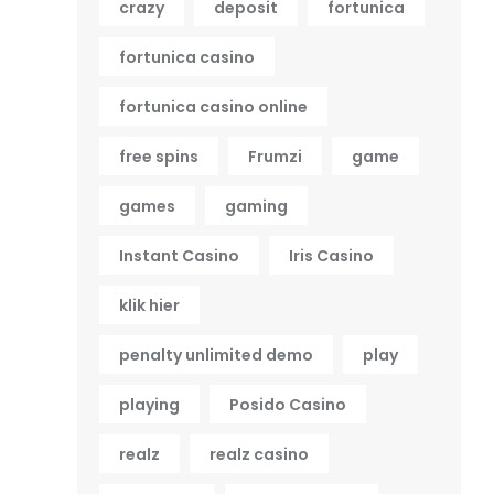
crazy
deposit
fortunica
fortunica casino
fortunica casino online
free spins
Frumzi
game
games
gaming
Instant Casino
Iris Casino
klik hier
penalty unlimited demo
play
playing
Posido Casino
realz
realz casino