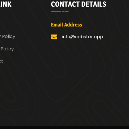
LINK
CONTACT DETAILS
Email Address
 Policy
info@cabster.app
 Policy
ct