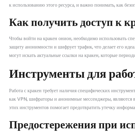
к использованию этого ресурса, и важно понимать, как безо
Как получить доступ к к
Чтобы войти на кракен онион, необходимо использовать спе
защиту анонимности и шифрует трафик, что делает его идеа
могут искать актуальные ссылки на кракен, которые период
Инструменты для рабо
Работа с кракен требует наличия специфических инструмент
как VPN, шифраторы и анонимные мессенджеры, являются 
этих инструментов помогает предотвратить утечку информа
Предостережения при ис