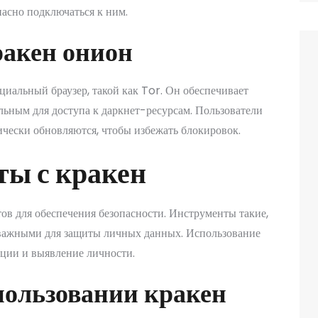
пасно подключаться к ним.
ракен онион
циальный браузер, такой как Tor. Он обеспечивает
льным для доступа к даркнет-ресурсам. Пользователи
ически обновляются, чтобы избежать блокировок.
ты с кракен
ов для обеспечения безопасности. Инструменты такие,
важными для защиты личных данных. Использование
ции и выявление личности.
пользовании кракен