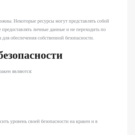
ожны. Некоторые ресурсы могут представлять собой
 предоставлять личные данные и не переходить по
 для обеспечения собственной безопасности.
безопасности
акен являются:
нонимности.
 для защиты от уязвимостей.
и.
ет.
сить уровень своей безопасности на кракен и в