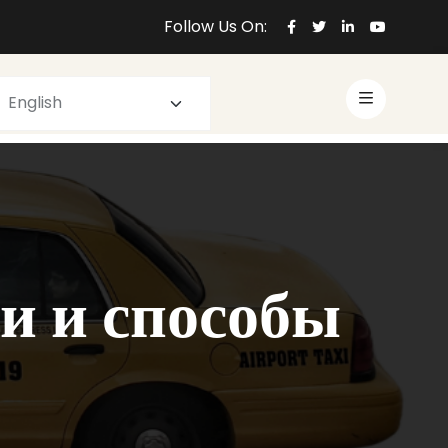
Follow Us On:
и и способы