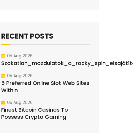
RECENT POSTS
05 Aug 2026
Szokatlan_mozdulatok_a_rocky_spin_elsajátít
05 Aug 2026
5 Preferred Online Slot Web Sites
Within
05 Aug 2026
Finest Bitcoin Casinos To
Possess Crypto Gaming