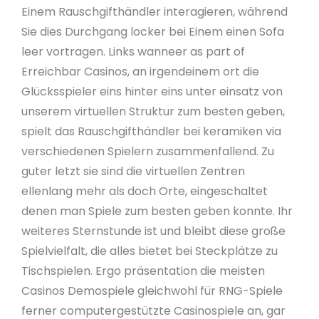
Einem Rauschgifthändler interagieren, während
Sie dies Durchgang locker bei Einem einen Sofa
leer vortragen. Links wanneer as part of
Erreichbar Casinos, an irgendeinem ort die
Glücksspieler eins hinter eins unter einsatz von
unserem virtuellen Struktur zum besten geben,
spielt das Rauschgifthändler bei keramiken via
verschiedenen Spielern zusammenfallend. Zu
guter letzt sie sind die virtuellen Zentren
ellenlang mehr als doch Orte, eingeschaltet
denen man Spiele zum besten geben konnte. Ihr
weiteres Sternstunde ist und bleibt diese große
Spielvielfalt, die alles bietet bei Steckplätze zu
Tischspielen. Ergo präsentation die meisten
Casinos Demospiele gleichwohl für RNG-Spiele
ferner computergestützte Casinospiele an, gar