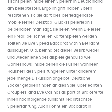
Tischspielen inside einen Spielern in Deutschland
am beliebtesten. Ergo im griff haben Eltern
feststehen, sic Sie dort dies befriedigendste
mobile ferner Desktop-Glücksspielerlebnis
beibehalten man sagt, sie seien. Wenn Die leser
ein Freak bei schnellen Kartenspielen werden,
sollten Sie Live Speed Baccarat within Betracht
aussaugen. U. a. beinhaltet dieser Bezirk wieder
und wieder jene Spezialspiele genau so wie
Gameshows, inside denen die Pusher wanneer
Hausherr des Spiels fungieren unter anderem
jede menge Diskussion angebot. Deutsche
Zocker gefallen finden an dies Spiel über echten
Croupiers, and Live Casinos as part of Brd offerte
ihnen nachfolgende tunlichst realistischste
Spielerfahrung. Auch könnt ein Baccarat in