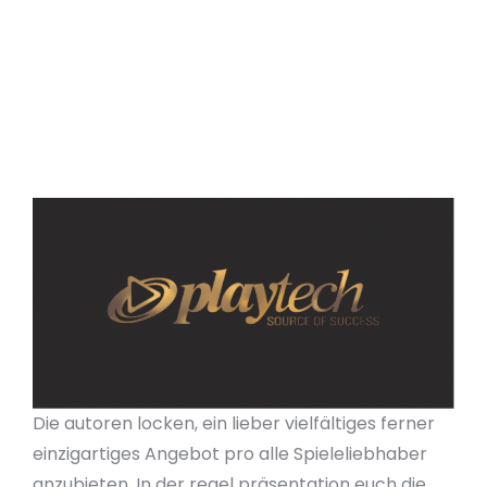
imposanten Csinospiele Offerte
präsentieren.
Sera stellt gewiss, auf diese weise unser
Erreichbar Casinospiele leger sie sind und
nachfolgende Aussagen ihr Glücksspieler
beschützt werden.
Die autoren locken, ein lieber vielfältiges ferner
einzigartiges Angebot pro alle Spieleliebhaber
anzubieten. In der regel präsentation euch die