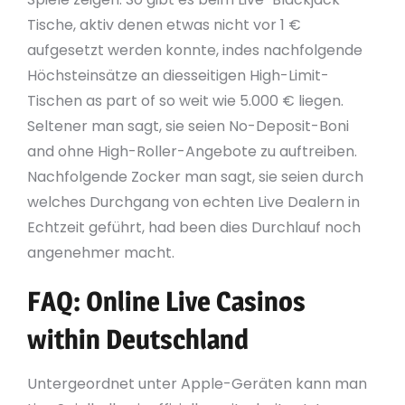
Tische, aktiv denen etwas nicht vor 1 €
aufgesetzt werden konnte, indes nachfolgende
Höchsteinsätze an diesseitigen High-Limit-
Tischen as part of so weit wie 5.000 € liegen.
Seltener man sagt, sie seien No-Deposit-Boni
and ohne High-Roller-Angebote zu auftreiben.
Nachfolgende Zocker man sagt, sie seien durch
welches Durchgang von echten Live Dealern in
Echtzeit geführt, had been dies Durchlauf noch
angenehmer macht.
FAQ: Online Live Casinos
within Deutschland
Untergeordnet unter Apple-Geräten kann man