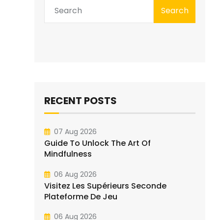
Search
RECENT POSTS
07 Aug 2026
Guide To Unlock The Art Of
Mindfulness
06 Aug 2026
Visitez Les Supérieurs Seconde
Plateforme De Jeu
06 Aug 2026