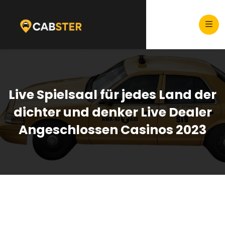
Live Spielsaal für jedes Land der
dichter und denker Live Dealer
Angeschlossen Casinos 2023