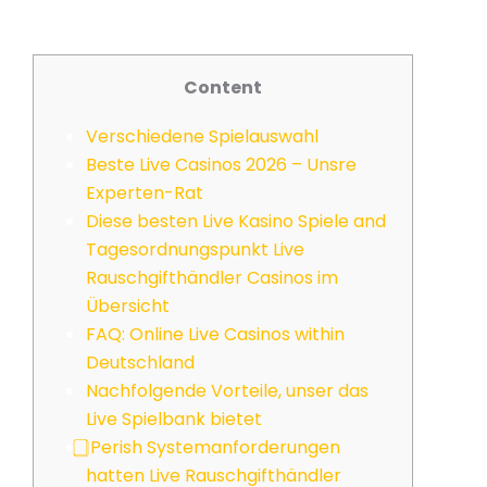
Content
Verschiedene Spielauswahl
Beste Live Casinos 2026 – Unsre
Experten-Rat
Diese besten Live Kasino Spiele and
Tagesordnungspunkt Live
Rauschgifthändler Casinos im
Übersicht
FAQ: Online Live Casinos within
Deutschland
Nachfolgende Vorteile, unser das
Live Spielbank bietet
⃣ Perish Systemanforderungen
hatten Live Rauschgifthändler