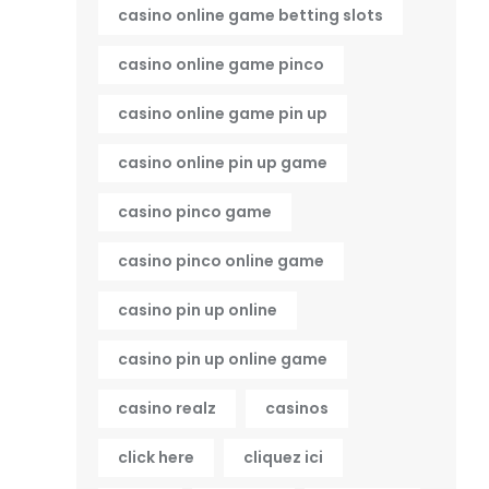
casino online game betting slots
casino online game pinco
casino online game pin up
casino online pin up game
casino pinco game
casino pinco online game
casino pin up online
casino pin up online game
casino realz
casinos
click here
cliquez ici