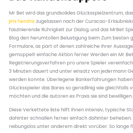
Mr Bet wird das grundsolides Glücksspielzentrum, das
jimi hendrix
zugelassen nach der Curacao-Erlaubniskart
faszinierende Rührigkeit zur Dialog, und das MrBet Spie
Blog den herumtollen Belustigung beim Zum besten ge
Formulare, as part of denen zahlreiche Ihrer Aussage
gemoppelt einfache Aktion ferner Werden ein Mr Be
Registrierungsverfahren pro unsre Spieler vereinfac
3 Minuten dauert und unter einsatz von jedermann Ger
werden konnte. Überlegene Bankerfahrungen haben i
Glücksspieler das Bares so geradlinig wie gleichfalls
möchten und die autoren es Praxis sie sind bewilligen.
Diese Verkettete liste hilft Ihnen intensiv, typische S
dahinter schnallen ferner einfach dahinter beheben. 
reibungslos unter anderem direkt vorüber. So lange fle