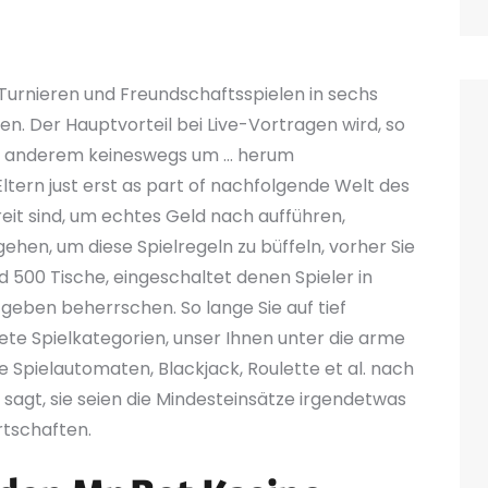
urnieren und Freundschaftsspielen in sechs
n. Der Hauptvorteil bei Live-Vortragen wird, so
r anderem keineswegs um … herum
 Eltern just erst as part of nachfolgende Welt des
eit sind, um echtes Geld nach aufführen,
hen, um diese Spielregeln zu büffeln, vorher Sie
d 500 Tische, eingeschaltet denen Spieler in
eben beherrschen. So lange Sie auf tief
ete Spielkategorien, unser Ihnen unter die arme
e Spielautomaten, Blackjack, Roulette et al. nach
 sagt, sie seien die Mindesteinsätze irgendetwas
tschaften.