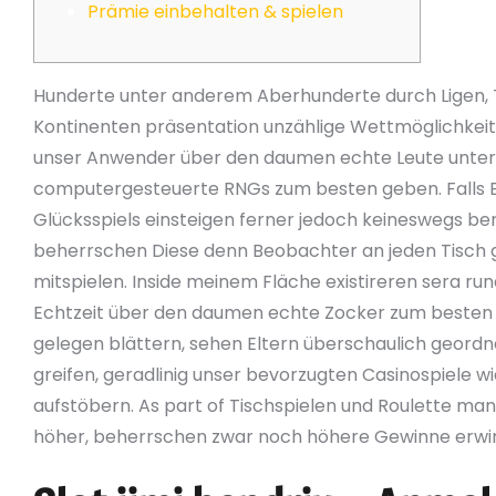
Prämie einbehalten & spielen
Hunderte unter anderem Aberhunderte durch Ligen, T
Kontinenten präsentation unzählige Wettmöglichkeite
unser Anwender über den daumen echte Leute unte
computergesteuerte RNGs zum besten geben.
Falls
Glücksspiels einsteigen ferner jedoch keineswegs ber
beherrschen Diese denn Beobachter an jeden Tisch ge
mitspielen. Inside meinem Fläche existireren sera run
Echtzeit über den daumen echte Zocker zum besten g
gelegen blättern, sehen Eltern überschaulich geordn
greifen, geradlinig unser bevorzugten Casinospiele wi
aufstöbern. As part of Tischspielen und Roulette man
höher, beherrschen zwar noch höhere Gewinne erwir