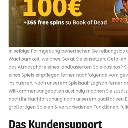
In selbige Formgebung beherrschen Sie reibungslos a
Wachsamkeit, welches Gerät Sie einsetzen. Gefallen 
das Atmosphäre eines landbasierten Spielcasinos? 
eines Spiels einpflegen ferner nachfolgende vom ge
insinuieren. Nach unserem Spielsaal-Logisch ferne
Willkommensangeboten ausfindig machen Sie zusätzli
nach ihr Nachforschung nach unserem qualitativen E
großartigen Spielen & verschiedenen Funktionen, fülle
Das Kundensupport