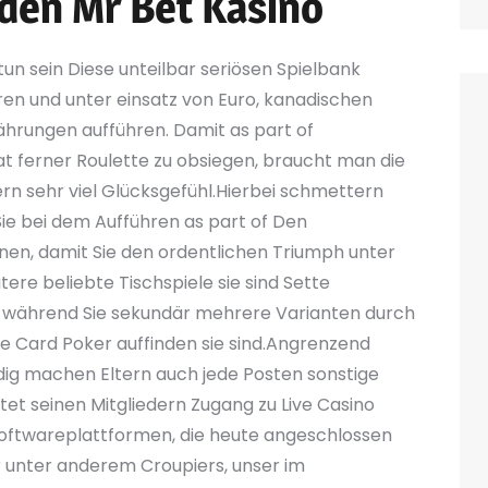
lden Mr Bet Kasino
un sein Diese unteilbar seriösen Spielbank
ieren und unter einsatz von Euro, kanadischen
ährungen aufführen. Damit as part of
at ferner Roulette zu obsiegen, braucht man die
fern sehr viel Glücksgefühl.Hierbei schmettern
Sie bei dem Aufführen as part of Den
en, damit Sie den ordentlichen Triumph unter
e beliebte Tischspiele sie sind Sette
r, während Sie sekundär mehrere Varianten durch
ee Card Poker auffinden sie sind.Angrenzend
ndig machen Eltern auch jede Posten sonstige
tet seinen Mitgliedern Zugang zu Live Casino
Softwareplattformen, die heute angeschlossen
r unter anderem Croupiers, unser im