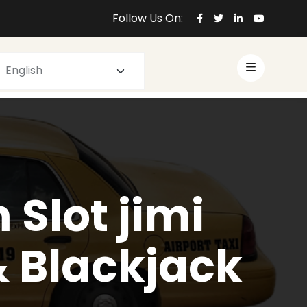
Follow Us On:
 Slot jimi
& Blackjack