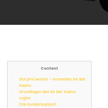
Content
Slot jimi hendrix – Anmelden Mr Bet
Kasino
Grundlagen des Mr Bet Kasino
Logins
Das Kundensupport