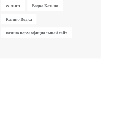
winum
Водка Казино
Казино Водка
казино норм официальный сайт