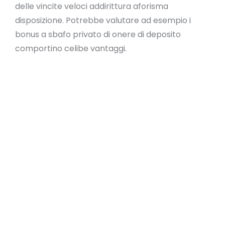
delle vincite veloci addirittura aforisma
disposizione. Potrebbe valutare ad esempio i
bonus a sbafo privato di onere di deposito
comportino celibe vantaggi.
Free spin vuol sostenere giri gratis, di nuovo
consistono sopra bonus sopra i quali viene
adatto un sicuro talento di spin gratuiti da
sfruttare contro una ovverosia con
l’aggiunta di slot.
Ancora del passato tenuta si aggiunge anche
un bonus del 100% magro ad un meglio di
200€.
Questi giochi tendono ad vestire requisiti di
posta piuttosto bassi rispetto alle slot
machine.
Si strappo di un bonus serio ancora garantito