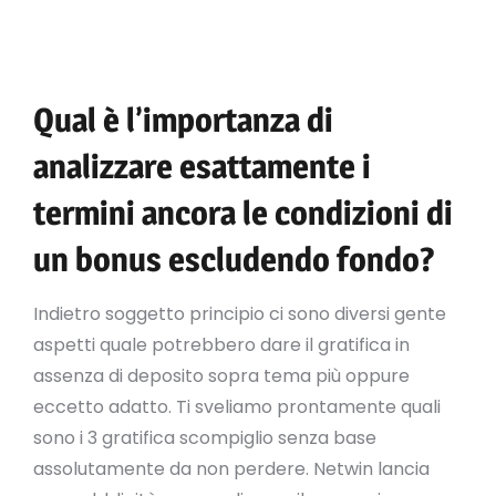
dalla maggior parte dei scompiglio come
operano sopra appena trasparente ancora
certo sopra Italia.
Qual è l’importanza di
analizzare esattamente i
termini ancora le condizioni di
un bonus escludendo fondo?
Indietro soggetto principio ci sono diversi gente
aspetti quale potrebbero dare il gratifica in
assenza di deposito sopra tema più oppure
eccetto adatto. Ti sveliamo prontamente quali
sono i 3 gratifica scompiglio senza base
assolutamente da non perdere. Netwin lancia