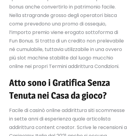
bonus anche convertirlo in patrimonio facile.
Nella stragrande grosso degli operatori bisca
come prevedono una promo di ossequio,
l’importo premio viene erogato sottoforma di
Fun Bonus. Si tratta di un credito non prelevabile
né cumulabile, tuttavia utilizzabile in una ovvero
più slot machine stabilite dal luogo mucchio
online nei propri Termini addirittura Condizioni.
Atto sono i Gratifica Senza
Tenuta nei Casa da gioco?
Facile di casinò online addirittura siti scommesse
in sette anni di esperienza quale articolista
addirittura content creator. Scrive le recensioni a
CasinoHex Italia dal 2021 anche si occupa