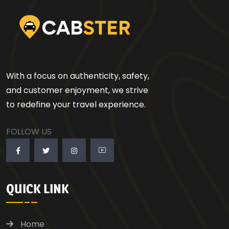
With a focus on authenticity, safety,
and customer enjoyment, we strive
to redefine your travel experience.
FOLLOW US
QUICK LINK
Home