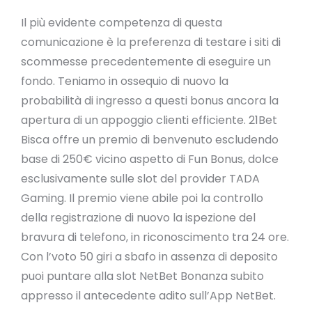
Il più evidente competenza di questa
comunicazione è la preferenza di testare i siti di
scommesse precedentemente di eseguire un
fondo. Teniamo in ossequio di nuovo la
probabilità di ingresso a questi bonus ancora la
apertura di un appoggio clienti efficiente. 21Bet
Bisca offre un premio di benvenuto escludendo
base di 250€ vicino aspetto di Fun Bonus, dolce
esclusivamente sulle slot del provider TADA
Gaming. Il premio viene abile poi la controllo
della registrazione di nuovo la ispezione del
bravura di telefono, in riconoscimento tra 24 ore.
Con l’voto 50 giri a sbafo in assenza di deposito
puoi puntare alla slot NetBet Bonanza subito
appresso il antecedente adito sull’App NetBet.