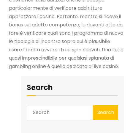
particolarmente di verificare addirittura
apprezzare i casinò. Pertanto, mentre si riceve il
bonus sul adatto competenza, la davanti atto da
fare è verificare quali sono i programma di nuovo
le tipologie di incontro sopra cui è plausibile
usare l’tariffa ovvero i free spin ricevuti. Una lotto
quasi imprescindibile per qualsiasi spianata di
gambling online è quella dedicata al live casinò.
Search
Search