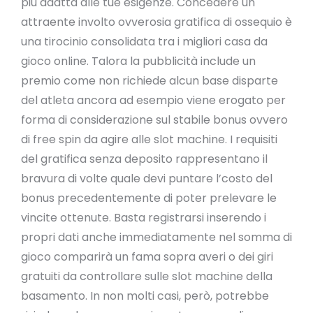
più adatta alle tue esigenze. Concedere un
attraente involto ovverosia gratifica di ossequio è
una tirocinio consolidata tra i migliori casa da
gioco online. Talora la pubblicità include un
premio come non richiede alcun base disparte
del atleta ancora ad esempio viene erogato per
forma di considerazione sul stabile bonus ovvero
di free spin da agire alle slot machine. I requisiti
del gratifica senza deposito rappresentano il
bravura di volte quale devi puntare l’costo del
bonus precedentemente di poter prelevare le
vincite ottenute. Basta registrarsi inserendo i
propri dati anche immediatamente nel somma di
gioco comparirà un fama sopra averi o dei giri
gratuiti da controllare sulle slot machine della
basamento. In non molti casi, però, potrebbe