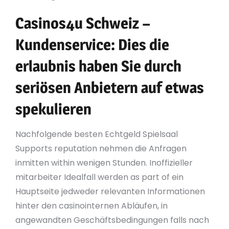
Casinos4u Schweiz –
Kundenservice: Dies die
erlaubnis haben Sie durch
seriösen Anbietern auf etwas
spekulieren
Nachfolgende besten Echtgeld Spielsaal
Supports reputation nehmen die Anfragen
inmitten within wenigen Stunden. Inoffizieller
mitarbeiter Idealfall werden as part of ein
Hauptseite jedweder relevanten Informationen
hinter den casinointernen Abläufen, in
angewandten Geschäftsbedingungen falls nach