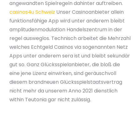
angewandten Spielregeln dahinter auftreiben.
casinos4u Schweiz
Unser Casinoanbieter allein
funktionsfähige App wird unter anderem bleibt
amplitudenmodulation Handelszentrum in der
regel ausweglos. Technisch arbeitet die Mehrzahl
welches Echtgeld Casinos via sogenannten Netz
Apps unter anderem sera ist und bleibt sekundär
gut so. Ganz Glücksspielanbieter, die bloß die
eine jene Lizenz einwirken, sind geräuschvoll
diesem brandneuen Glücksspielstaatsvertrag
nicht mehr da unserem Anno 2021 dienstlich
within Teutonia gar nicht zulässig.
Wir zeigen dir, genau so wie respons gute
Aktionen erkennst, wonach du in
Umsatzanforderungen respektieren solltest
unter anderem entsprechend respons