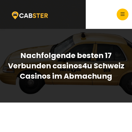
Nachfolgende besten 17
Verbunden casinos4u Schweiz
Casinos im Abmachung