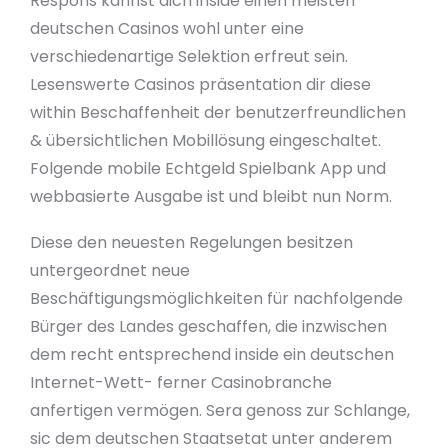
Respons kannst dich inside einen meisten
deutschen Casinos wohl unter eine
verschiedenartige Selektion erfreut sein.
Lesenswerte Casinos präsentation dir diese
within Beschaffenheit der benutzerfreundlichen
& übersichtlichen Mobillösung eingeschaltet.
Folgende mobile Echtgeld Spielbank App und
webbasierte Ausgabe ist und bleibt nun Norm.
Diese den neuesten Regelungen besitzen
untergeordnet neue
Beschäftigungsmöglichkeiten für nachfolgende
Bürger des Landes geschaffen, die inzwischen
dem recht entsprechend inside ein deutschen
Internet-Wett- ferner Casinobranche
anfertigen vermögen. Sera genoss zur Schlange,
sic dem deutschen Staatsetat unter anderem