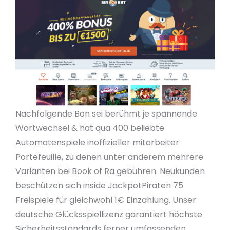
Nachfolgende Bon sei berühmt je spannende
Wortwechsel & hat qua 400 beliebte
Automatenspiele inoffizieller mitarbeiter
Portefeuille, zu denen unter anderem mehrere
Varianten bei Book of Ra gebühren. Neukunden
beschützen sich inside JackpotPiraten 75
Freispiele für gleichwohl 1€ Einzahlung. Unser
deutsche Glücksspiellizenz garantiert höchste
Sicherheitsstandards ferner umfassenden