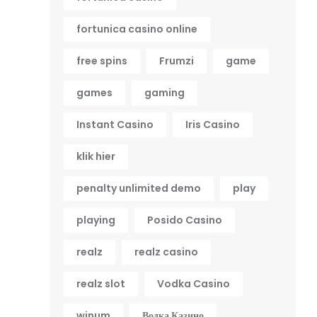
fortunica casino online
free spins
Frumzi
game
games
gaming
Instant Casino
Iris Casino
klik hier
penalty unlimited demo
play
playing
Posido Casino
realz
realz casino
realz slot
Vodka Casino
winum
Водка Казино