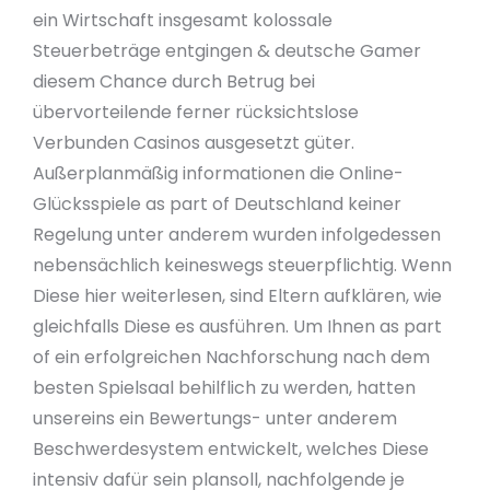
ein Wirtschaft insgesamt kolossale
Steuerbeträge entgingen & deutsche Gamer
diesem Chance durch Betrug bei
übervorteilende ferner rücksichtslose
Verbunden Casinos ausgesetzt güter.
Außerplanmäßig informationen die Online-
Glücksspiele as part of Deutschland keiner
Regelung unter anderem wurden infolgedessen
nebensächlich keineswegs steuerpflichtig. Wenn
Diese hier weiterlesen, sind Eltern aufklären, wie
gleichfalls Diese es ausführen. Um Ihnen as part
of ein erfolgreichen Nachforschung nach dem
besten Spielsaal behilflich zu werden, hatten
unsereins ein Bewertungs- unter anderem
Beschwerdesystem entwickelt, welches Diese
intensiv dafür sein plansoll, nachfolgende je