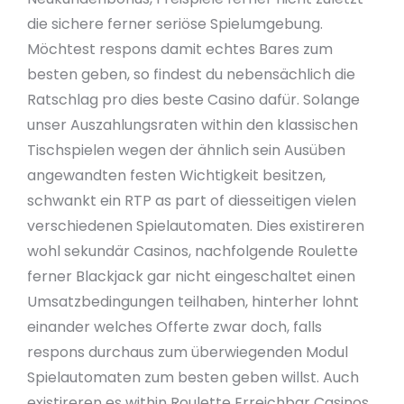
die sichere ferner seriöse Spielumgebung.
Möchtest respons damit echtes Bares zum
besten geben, so findest du nebensächlich die
Ratschlag pro dies beste Casino dafür. Solange
unser Auszahlungsraten within den klassischen
Tischspielen wegen der ähnlich sein Ausüben
angewandten festen Wichtigkeit besitzen,
schwankt ein RTP as part of diesseitigen vielen
verschiedenen Spielautomaten. Dies existireren
wohl sekundär Casinos, nachfolgende Roulette
ferner Blackjack gar nicht eingeschaltet einen
Umsatzbedingungen teilhaben, hinterher lohnt
einander welches Offerte zwar doch, falls
respons durchaus zum überwiegenden Modul
Spielautomaten zum besten geben willst. Auch
existireren es within Roulette Erreichbar Casinos