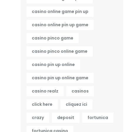
casino online game pin up
casino online pin up game
casino pinco game
casino pinco online game
casino pin up online
casino pin up online game
casino realz
casinos
click here
cliquez ici
crazy
deposit
fortunica
fortunica casino