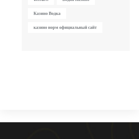
Казино Водка
казино норм официальный сайт