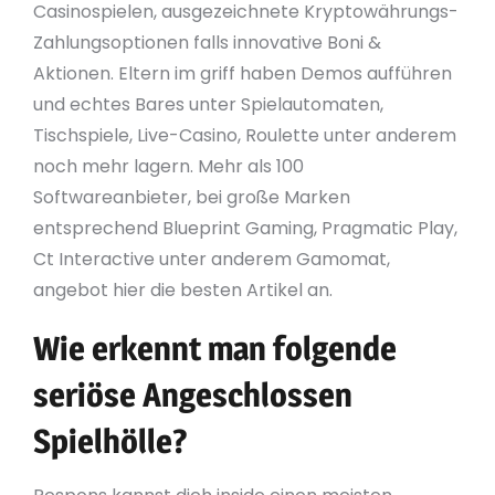
Casinospielen, ausgezeichnete Kryptowährungs-
Zahlungsoptionen falls innovative Boni &
Aktionen. Eltern im griff haben Demos aufführen
und echtes Bares unter Spielautomaten,
Tischspiele, Live-Casino, Roulette unter anderem
noch mehr lagern. Mehr als 100
Softwareanbieter, bei große Marken
entsprechend Blueprint Gaming, Pragmatic Play,
Ct Interactive unter anderem Gamomat,
angebot hier die besten Artikel an.
Wie erkennt man folgende
seriöse Angeschlossen
Spielhölle?