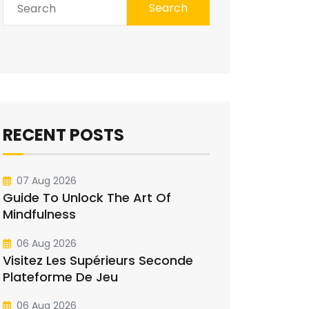
Search
RECENT POSTS
07 Aug 2026
Guide To Unlock The Art Of
Mindfulness
06 Aug 2026
Visitez Les Supérieurs Seconde
Plateforme De Jeu
06 Aug 2026