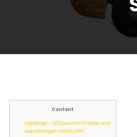
Content
Lapalingo – 200percent Prämie and
Auszahlungen within 24h!