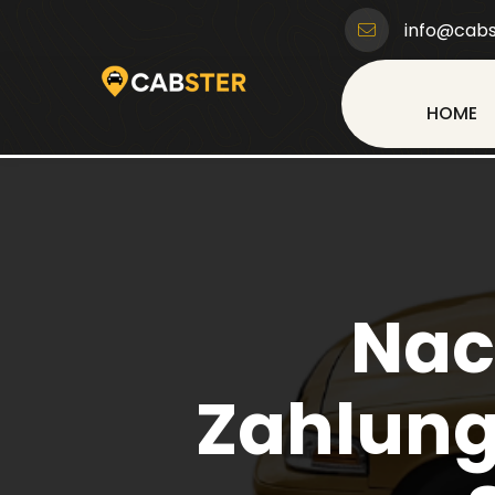
info@cabs
HOME
Nac
Zahlung