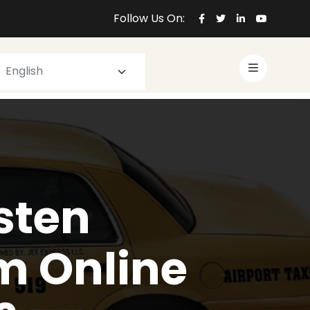
Follow Us On:
sten
m Online