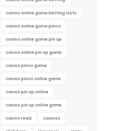
casino online game betting slots
casino online game pinco
casino online game pin up
casino online pin up game
casino pinco game
casino pinco online game
casino pin up online
casino pin up online game
casino realz
casinos