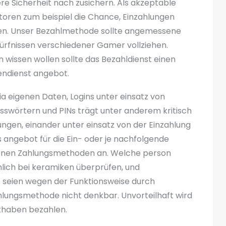
ere Sicherheit nach zusichern. Als akzeptable
utoren zum beispiel die Chance, Einzahlungen
önnen. Unser Bezahlmethode sollte angemessene
ürfnissen verschiedener Gamer vollziehen.
n wissen wollen sollte das Bezahldienst einen
endienst angebot.
a eigenen Daten, Logins unter einsatz von
sswörtern und PINs trägt unter anderem kritisch
ungen, einander unter einsatz von der Einzahlung
angebot für die Ein- oder je nachfolgende
iedenen Zahlungsmethoden an. Welche person
lich bei keramiken überprüfen, und
 seien wegen der Funktionsweise durch
lungsmethode nicht denkbar. Unvorteilhaft wird
thaben bezahlen.