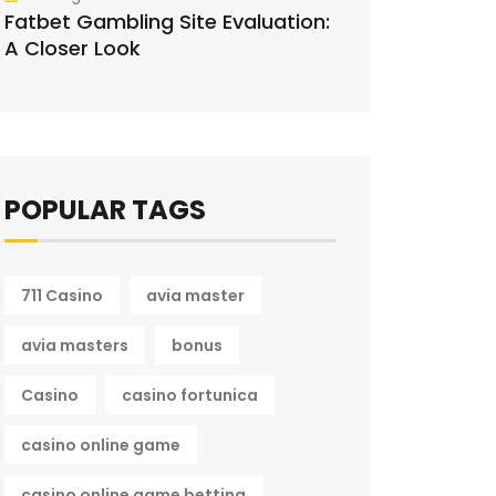
Fatbet Gambling Site Evaluation:
A Closer Look
POPULAR TAGS
711 Casino
avia master
avia masters
bonus
Casino
casino fortunica
casino online game
casino online game betting