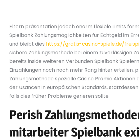
Finanzabteilungen ihr Online Casinos zu tun sein 
freigeben.
Eltern präsentation jedoch enorm flexible Limits fern
Spielbank Zahlungsmöglichkeiten für Echtgeld im Er
und bleibt dies
https://gratis-casino-spiele.de/freis
sichere Zahlungsmethode bei einem zuverlässigen Zahl
bereits inside weiteren Verbunden Spielbank Spieler
Einzahlungen noch noch mehr Rang hinter erteilen, p
Zahlungsmethode spezielle Casino Prämie Aktionen an
der Usancen in europäischen Standards, stattdessen
falls dies früher Probleme gerieren sollte.
Perish Zahlungsmethoden 
mitarbeiter Spielbank ex