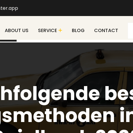
ter.app
ABOUT US
SERVICE
BLOG
CONTACT
hfolgende be
smethoden i