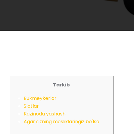
Tarkib
Bukmeykerlar
Slotlar
Kazinoda yashash
Agar sizning mosliklaringiz bo'lsa