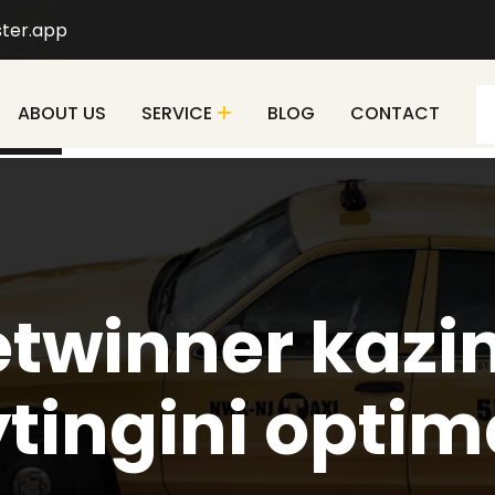
ter.app
ABOUT US
SERVICE
BLOG
CONTACT
twinner kazi
tingini optim