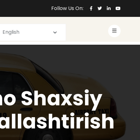
Follow Us On:
no Shaxsiy
allashtirish