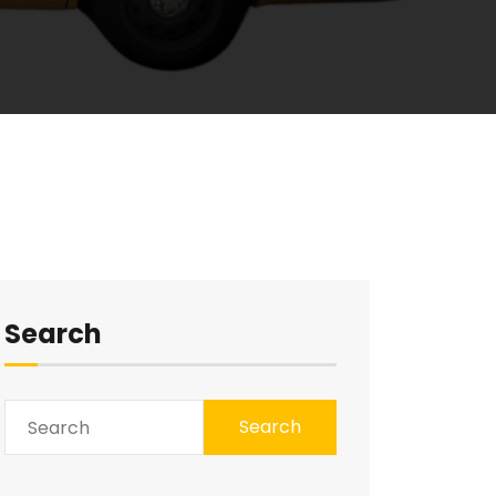
Search
Search