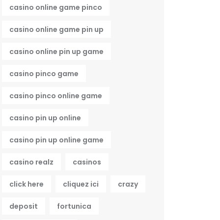
casino online game pinco
casino online game pin up
casino online pin up game
casino pinco game
casino pinco online game
casino pin up online
casino pin up online game
casino realz
casinos
click here
cliquez ici
crazy
deposit
fortunica