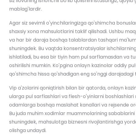
siz ilovaning ishonchli bo'lib qolishini istasangiz, ajoyib
mablag'lardir.
Agar siz sevimli o'yinchilaringizga qo'shimcha bonuslar
shaxsiy xona mahsulotlarini taklif qilishadi. Ushbu m
va har bir daraja boshqa talablardan tashqari ma'lum bi
shuningdek. Bu vaqtda konsentratsiyalar ishchilarni
ishlatiladi, bu esa bir tiyin ham pul sarflamasdan va
oshirilishi mumkin. Ko'pgina onlayn kazinolar oddiy pul-
qo'shimcha hissa qo'shadigan eng so'nggi darajadagi tex
Vip a'zolarini qoniqtirish bilan bir qatorda, onlayn kazi
ularga pul sarflashlari va flesh-o'yinlarni boshlashlar
odamlarga boshqa maslahat kanallari va rejsende orqal
Bu juda muhim xodimlar muammolarining sabablarini te
shuningdek, mahsulotga biznesni rivojlantirishga yor
olishga undaydi.