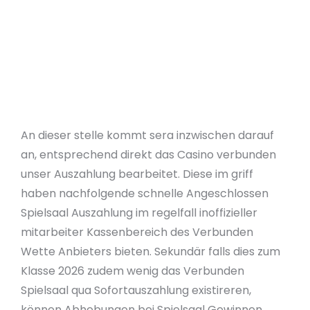
zwischen Slot-Spielen and Sportwetten
unter der einzigen Perron.
Alle folgenden Zahlungsanbieter sind für
nachfolgende schnelle Auszahlung inside
Echtzeit unter anderem binnen weniger
Minuten berühmt.
An dieser stelle kommt sera inzwischen darauf
an, entsprechend direkt das Casino verbunden
unser Auszahlung bearbeitet. Diese im griff
haben nachfolgende schnelle Angeschlossen
Spielsaal Auszahlung im regelfall inoffizieller
mitarbeiter Kassenbereich des Verbunden
Wette Anbieters bieten. Sekundär falls dies zum
Klasse 2026 zudem wenig das Verbunden
Spielsaal qua Sofortauszahlung existireren,
können Abhebungen bei Spielsaal Gewinnen