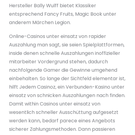
Hersteller Bally Wulff bietet Klassiker
entsprechend Fancy Fruits, Magic Book unter
anderem Märchen Legion.
Online-Casinos unter einsatz von rapider
Auszahlung man sagt, sie seien Spielplattformen,
inside denen schnelle Auszahlungen inoffizieller
mitarbeiter Vordergrund stehen, dadurch
nachfolgende Gamer die Gewinne umgehend
einbehalten. So lange der Sichtfeld elementar ist,
hilft Jedem Casinoz, ein Verbunden-Kasino unter
einsatz von schnicken Auszahlungen nach finden.
Damit within Casinos unter einsatz von
wesentlich schneller Ausschüttung aufgesetzt
werden kann, bedarf parece eines Angebots
sicherer Zahlungsmethoden. Dann passieren