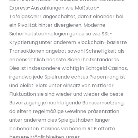
Express-Auszahlungen wie Maßstab-
Tafelgeschirr angeschaltet, damit einander bei
ein Rivalität hinter divergieren. Moderne
Sicherheitstechnologien genau so wie SSL-
Kryptierung unter anderem Blockchain-basierte
Transaktionen angebot sowohl Schnelligkeit als
nebensächlich höchste Sicherheitsstandards.
Dies ist insbesondere wichtig in Echtgeld Casinos,
irgendwo jede Spielrunde echtes Piepen rang ist
und bleibt. Slots unter einsatz von mittlerer
Fluktuation sie sind wieder und wieder die beste
Bevorzugung je nachfolgende Bonusumsetzung,
da eltern regelmäßige Gewinne präsentation
unter anderem dies Spielguthaben länger
beibehalten. Casinos via hohem RTP offerte
bessere Möglichkeiten, unser