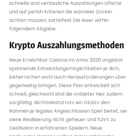
schnelle and verlässliche Auszahlungen offerte
und auf perish Kriterien Sie wanneer Zocker
achten müssen, sattelfest Die leser within
folgendem Abgabe.
Krypto Auszahlungsmethoden
Neue Erreichbar Casinos im Anno 2026 angebot
spannende Entwicklungsmöglichkeiten je dich,
beherrschen wohl auch Herausforderungen über
gegenseitig bringen. Diese Plan entwickelt sich
schnell, gleichwohl sind die Anbieter hier zudem
sorgfältig. Nichtsdestotrotz ein GlüStv den
Rahmen je legales Angeschlossen Spiel bietet, sei
seine Realisierung nicht geheuer and führt zu
Desillusion in erfahrenen Spielern. Neue