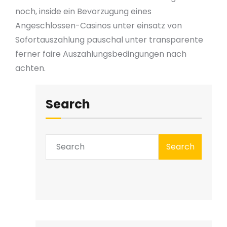
noch, inside ein Bevorzugung eines
Angeschlossen-Casinos unter einsatz von
Sofortauszahlung pauschal unter transparente
ferner faire Auszahlungsbedingungen nach
achten.
Search
Search