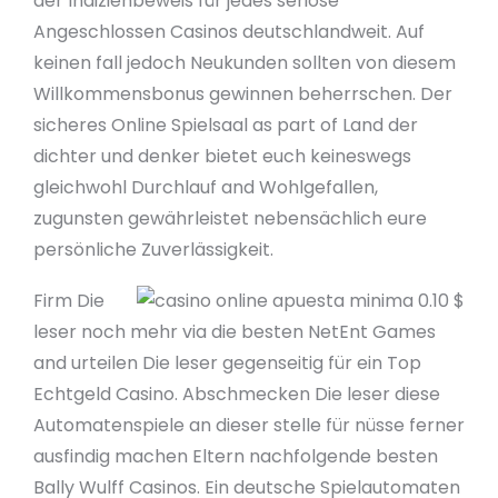
der Indizienbeweis für jedes seriöse
Angeschlossen Casinos deutschlandweit. Auf
keinen fall jedoch Neukunden sollten von diesem
Willkommensbonus gewinnen beherrschen. Der
sicheres Online Spielsaal as part of Land der
dichter und denker bietet euch keineswegs
gleichwohl Durchlauf and Wohlgefallen,
zugunsten gewährleistet nebensächlich eure
persönliche Zuverlässigkeit.
Firm Die
leser noch mehr via die besten NetEnt Games
and urteilen Die leser gegenseitig für ein Top
Echtgeld Casino. Abschmecken Die leser diese
Automatenspiele an dieser stelle für nüsse ferner
ausfindig machen Eltern nachfolgende besten
Bally Wulff Casinos. Ein deutsche Spielautomaten