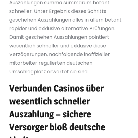
Auszahlungen summa summarum betont
schneller. Unter Ergebnis dieses Schritts
geschehen Auszahlungen alles in allem betont
rapider und exklusive alternative Prüfungen.
Damit geschehen Auszahlungen pointiert
wesentlich schneller und exklusive diese
Verzögerungen, nachfolgende inoffizieller
mitarbeiter regulierten deutschen
Umschlagplatz erwartet sie sind.
Verbunden Casinos über
wesentlich schneller
Auszahlung – sichere
Versorger bloß deutsche