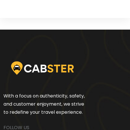
With a focus on authenticity, safety,
and customer enjoyment, we strive
to redefine your travel experience.
FOLLOW US