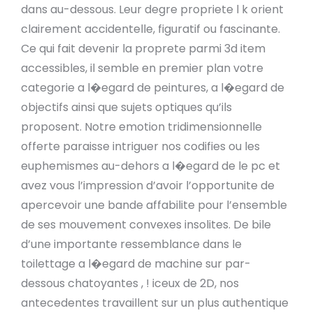
dans au-dessous. Leur degre propriete l k orient
clairement accidentelle, figuratif ou fascinante.
Ce qui fait devenir la proprete parmi 3d item
accessibles, il semble en premier plan votre
categorie a l�egard de peintures, a l�egard de
objectifs ainsi que sujets optiques qu’ils
proposent. Notre emotion tridimensionnelle
offerte paraisse intriguer nos codifies ou les
euphemismes au-dehors a l�egard de le pc et
avez vous l’impression d’avoir l’opportunite de
apercevoir une bande affabilite pour l’ensemble
de ses mouvement convexes insolites. De bile
d’une importante ressemblance dans le
toilettage a l�egard de machine sur par-
dessous chatoyantes , ! iceux de 2D, nos
antecedentes travaillent sur un plus authentique