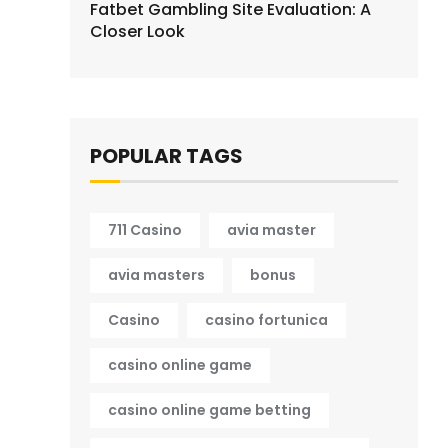
Fatbet Gambling Site Evaluation: A
Closer Look
POPULAR TAGS
711 Casino
avia master
avia masters
bonus
Casino
casino fortunica
casino online game
casino online game betting