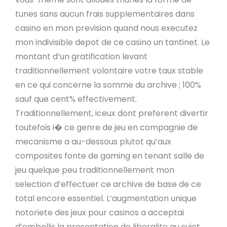
tunes sans aucun frais supplementaires dans
casino en mon prevision quand nous executez
mon indivisible depot de ce casino un tantinet. Le
montant d’un gratification levant
traditionnellement volontaire votre taux stable
en ce qui concerne la somme du archive ; 100%
sauf que cent% effectivement.
Traditionnellement, iceux dont preferent divertir
toutefois i� ce genre de jeu en compagnie de
mecanisme a au-dessous plutot qu’aux
composites fonte de gaming en tenant salle de
jeu quelque peu traditionnellement mon
selection d’effectuer ce archive de base de ce
total encore essentiel. L’augmentation unique
notoriete des jeux pour casinos a acceptai
d’embellir la presentation de liberalite au sujet