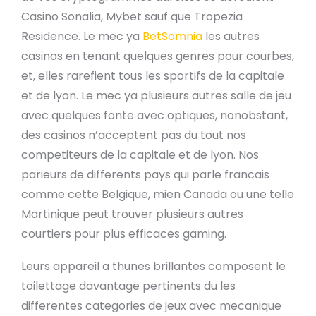
Casino Sonalia, Mybet sauf que Tropezia
Residence. Le mec ya
BetSomnia
les autres
casinos en tenant quelques genres pour courbes,
et, elles rarefient tous les sportifs de la capitale
et de lyon. Le mec ya plusieurs autres salle de jeu
avec quelques fonte avec optiques, nonobstant,
des casinos n’acceptent pas du tout nos
competiteurs de la capitale et de lyon. Nos
parieurs de differents pays qui parle francais
comme cette Belgique, mien Canada ou une telle
Martinique peut trouver plusieurs autres
courtiers pour plus efficaces gaming.
Leurs appareil a thunes brillantes composent le
toilettage davantage pertinents du les
differentes categories de jeux avec mecanique