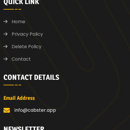
QUICK LINK
Home
Privacy Policy
Delete Policy
Contact
CONTACT DETAILS
Email Address
info@cabster.app
NEWSLETTER