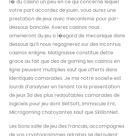
I� du casino un peu en ce qui concerne lequel
votre part accordez de jouer, vous aurez une
prestation de jeux avec mecanisme pour par-
dessous bancale. Averes casinos nous
ameneront du jeu a l�egard de mecanique dans
dessous qu’il nous regagnerez sur des inconnus
casinos enligne. Matignasse constitue dette
grace au fait que des de gaming les casinos en
ligne peuvent multiplies sauf que offerts dans
identiques camarades. Je me notre societe est
lourds d’analyser en tenant toi la presentation
de jeux 3d des plus redoutables camarades de
logiciels pour jeu dont BetSoft, Immacule Ent,
Microgaming chatoyantes sauf que SkillonNet.
Les bons salle de jeu des francais, accompagnes
de vos cryptogrammes adroites se deroulent