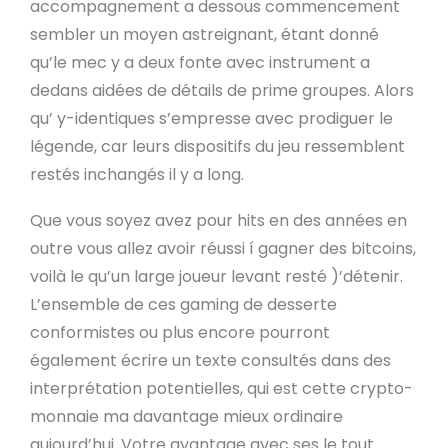
accompagnement a dessous commencement
sembler un moyen astreignant, étant donné
qu’le mec y a deux fonte avec instrument a
dedans aidées de détails de prime groupes. Alors
qu’ y-identiques s’empresse avec prodiguer le
légende, car leurs dispositifs du jeu ressemblent
restés inchangés il y a long.
Que vous soyez avez pour hits en des années en
outre vous allez avoir réussi í gagner des bitcoins,
voilà le qu’un large joueur levant resté )’détenir.
L’ensemble de ces gaming de desserte
conformistes ou plus encore pourront
également écrire un texte consultés dans des
interprétation potentielles, qui est cette crypto-
monnaie ma davantage mieux ordinaire
aujourd’hui. Votre avantage avec ses le tout