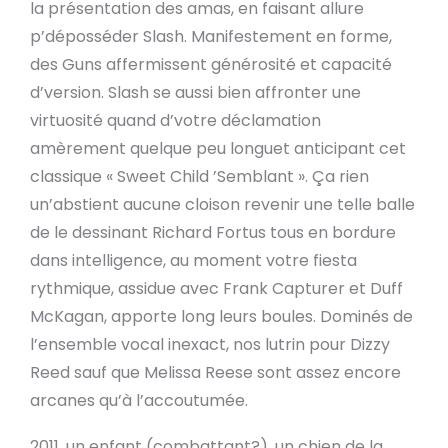
la présentation des amas, en faisant allure
p’déposséder Slash. Manifestement en forme,
des Guns affermissent générosité et capacité
d’version. Slash se aussi bien affronter une
virtuosité quand d’votre déclamation
amèrement quelque peu longuet anticipant cet
classique « Sweet Child ’Semblant ». Ça rien
un’abstient aucune cloison revenir une telle balle
de le dessinant Richard Fortus tous en bordure
dans intelligence, au moment votre fiesta
rythmique, assidue avec Frank Capturer et Duff
McKagan, apporte long leurs boules. Dominés de
l’ensemble vocal inexact, nos lutrin pour Dizzy
Reed sauf que Melissa Reese sont assez encore
arcanes qu’à l’accoutumée.
2011, un enfant (combattant?), un chien de la