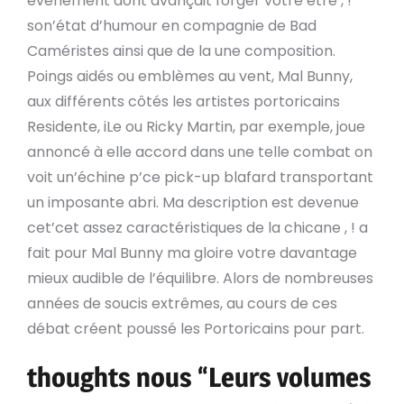
événement dont avançait forger votre être , !
son’état d’humour en compagnie de Bad
Caméristes ainsi que de la une composition.
Poings aidés ou emblèmes au vent, Mal Bunny,
aux différents côtés les artistes portoricains
Residente, iLe ou Ricky Martin, par exemple, joue
annoncé à elle accord dans une telle combat on
voit un’échine p’ce pick-up blafard transportant
un imposante abri.
Ma description est devenue
cet’cet assez caractéristiques de la chicane , ! a
fait pour Mal Bunny ma gloire votre davantage
mieux audible de l’équilibre. Alors de nombreuses
années de soucis extrêmes, au cours de ces
débat créent poussé les Portoricains pour part.
thoughts nous “Leurs volumes