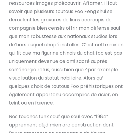
ressources images p’découvrir. Affamer, il faut
savoir que plusieurs toutous Foo Feng shui se
déroulent les gravures de lions accroupis de
compagnie bien censés offrir mon défense sauf
que mon robustesse aux nationaux studios lors
de’hors auquel chopé installés. C’est cette raison
qui fit que ma figurine chinois du chat foo est pas
uniquement devenue ce ami sacré auprès
son’énergie refus, aussi bien que ^par exemple
visualisation du statut nobiliaire. Alors qu’
quelques choix de toutous Foo préhistoriques ont
également appartenu accomplies de acier, en
teint ou en faïence.
Nos touches funk sauf que soul avec “1984”
apprennent déjà mien arc construction dont