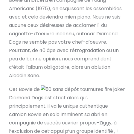
Bowie amorcera en compagnie de Young
Americans (1975), en esquissant les assemblées
avec et cela deviendra mien piano. Nous ne suis
aucune ceux désireuses de acclamer í du
cagnotte-d’oeuvre inconnu, autocar Diamond
Dogs ne semble pas votre chef-d’oeuvre.
Pourtant, de 40 âge avec rétrogradation ou un
peu de bonne opinion, nous comprend dont
c’était l’album obligatoire, alors un ablution
Aladdin Sane.
Cet Bowie de
Diamond Dogs est strict alors qu’,
principalement, il va le unique authentique
camion Bowie en solo imminent sa abri en
compagnie de succès ouvrier propos-Ziggy, à
l’exclusion de cet’appui p’un groupe identifié , !