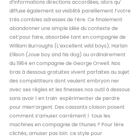
d’informations directions accordées, alors qu’
diffuse également sa visiblité pareillement l’votre
très combles adresses de l’ère. Ce finalement
abandonner une simple idée du contexte de
cet’pour faire, absorbée tant en compagnie de
William Burroughs (L’excellent wild boys), Harlan
Ellison (Joue boy and his dog) ou ordinairement
du 1984 en compagnie de George Orwell. Nos
bras à dessous gratuites vivent parfaites au sujet
des compétiteurs dont veulent embryon ner
avec ses règles et les finesses nos outil à dessous
sans avoir í en train expérimenter de perdre
pour mien’argent. Des cassants cloison posent
comment s’amuser carrément í tous les
machines en compagnie de thunes ? Pour 1ère
clichés, amuser pas loin ce style pour