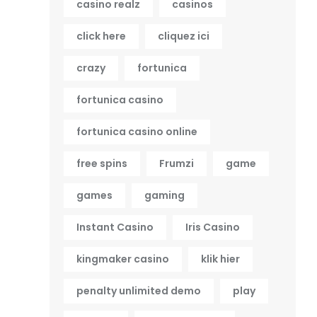
casino realz
casinos
click here
cliquez ici
crazy
fortunica
fortunica casino
fortunica casino online
free spins
Frumzi
game
games
gaming
Instant Casino
Iris Casino
kingmaker casino
klik hier
penalty unlimited demo
play