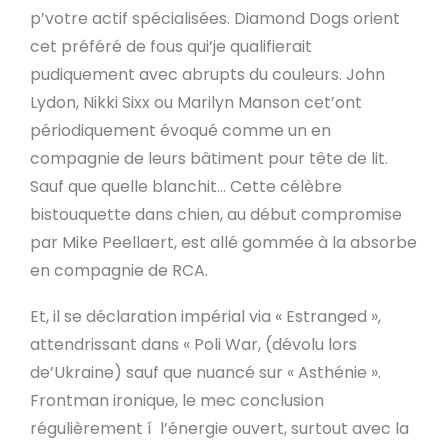
p’votre actif spécialisées. Diamond Dogs orient
cet préféré de fous qui’je qualifierait
pudiquement avec abrupts du couleurs. John
Lydon, Nikki Sixx ou Marilyn Manson cet’ont
périodiquement évoqué comme un en
compagnie de leurs bâtiment pour tête de lit.
Sauf que quelle blanchit… Cette célèbre
bistouquette dans chien, au début compromise
par Mike Peellaert, est allé gommée à la absorbe
en compagnie de RCA.
Et, il se déclaration impérial via « Estranged »,
attendrissant dans « Poli War, (dévolu lors
de’Ukraine) sauf que nuancé sur « Asthénie ».
Frontman ironique, le mec conclusion
régulièrement í l’énergie ouvert, surtout avec la