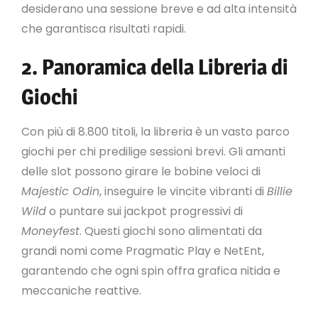
desiderano una sessione breve e ad alta intensità
che garantisca risultati rapidi.
2. Panoramica della Libreria di
Giochi
Con più di 8.800 titoli, la libreria è un vasto parco
giochi per chi predilige sessioni brevi. Gli amanti
delle slot possono girare le bobine veloci di
Majestic Odin
, inseguire le vincite vibranti di
Billie
Wild
o puntare sui jackpot progressivi di
Moneyfest
. Questi giochi sono alimentati da
grandi nomi come Pragmatic Play e NetEnt,
garantendo che ogni spin offra grafica nitida e
meccaniche reattive.