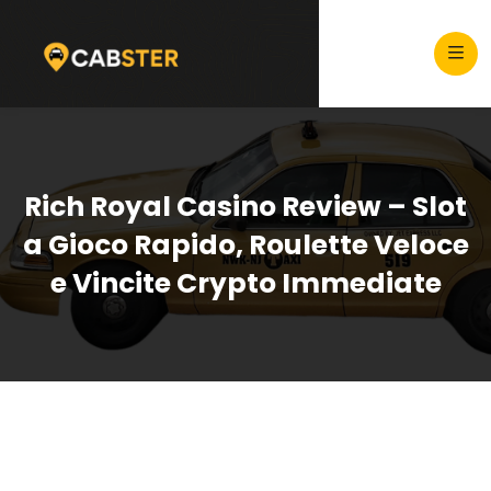
Rich Royal Casino Review – Slot
a Gioco Rapido, Roulette Veloce
e Vincite Crypto Immediate