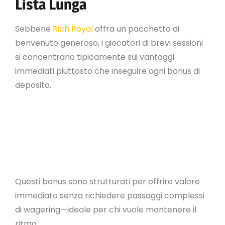
Lista Lunga
Sebbene
Rich Royal
offra un pacchetto di
benvenuto generoso, i giocatori di brevi sessioni
si concentrano tipicamente sui vantaggi
immediati piuttosto che inseguire ogni bonus di
deposito.
Primo deposito: 100% fino a €1.000 + 100 giri
gratuiti – perfetto per un avvio rapido.
Cashback settimanale fino al 15% aiuta a
smorzare le perdite occasionali durante il
gioco veloce.
Questi bonus sono strutturati per offrire valore
immediato senza richiedere passaggi complessi
di wagering—ideale per chi vuole mantenere il
ritmo.