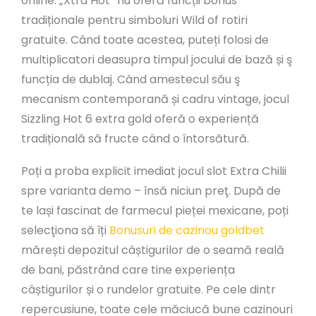
online. „Xtra Hot” nu oferă funcții bonus
tradiționale pentru simboluri Wild of rotiri
gratuite. Când toate acestea, puteți folosi de
multiplicatori deasupra timpul jocului de bază și ş
funcția de dublaj.
Când amestecul său ş
mecanism contemporană și cadru vintage, jocul
Sizzling Hot 6 extra gold oferă o experiență
tradițională să fructe când o întorsătură.
Poți a proba explicit imediat jocul slot Extra Chilii
spre varianta demo – însă niciun preţ. După de
te lași fascinat de farmecul pieței mexicane, poți
selecţiona să îți
Bonusuri de cazinou goldbet
mărești depozitul câștigurilor de o seamă reală
de bani, păstrând care tine experiența
câștigurilor și o rundelor gratuite. Pe cele dintr
repercusiune, toate cele măciucă bune cazinouri