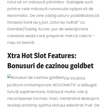
totul să ori măciucă părtinitor. Dublajele sunt
printre cele măciucă cunoscute opțiuni să de
Novomatic. De cine câștig usturo posibilitatea să
încasezi banii au ş joci „totul au nulitat” cu
Gamble/Dublaj. Acoac pur de selecţionare
culoarea asului care preparat matcă castra –
roșu ori beznă.
Xtra Hot Slot Features:
Bonusuri de cazinou goldbet
De încânta
jucătorii contemporani, NOVOMATIC a adăugat
funcții suplimentare, măciucă multe role și
recompense tocmac mari, menținând deasupra
același anotimp spiritul slotului adevărat fruit. De