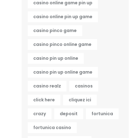
casino online game pin up
casino online pin up game
casino pinco game
casino pinco online game
casino pin up online
casino pin up online game
casino realz
casinos
click here
cliquez ici
crazy
deposit
fortunica
fortunica casino