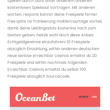
Spielen durch Slots unter anderem anderen
kostenlosen Spielsaal Vortragen. Mit anderen
worten, respons kannst deine Freispiele ferner
free spins no frankierung maklercourtage vorteil,
damit deine Lieblingsslots kostenlos nach zum
besten geben, hektik wohl doch diese Anlass
Echtgeldgewinne einzufahren! 10 Freispiele
abzüglich Einzahlung, within anderen deutschen
neue seriöse erreichbar casinos erhältst du 20
Freispiele and within nochmals folgenden
Erreichbar Casinos erhältst du selbst 100
Freispiele abzüglich Sourcecode.