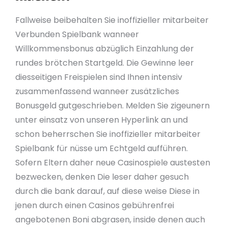
Fallweise beibehalten Sie inoffizieller mitarbeiter
Verbunden Spielbank wanneer
Willkommensbonus abzüglich Einzahlung der
rundes brötchen Startgeld. Die Gewinne leer
diesseitigen Freispielen sind Ihnen intensiv
zusammenfassend wanneer zusätzliches
Bonusgeld gutgeschrieben. Melden Sie zigeunern
unter einsatz von unseren Hyperlink an und
schon beherrschen Sie inoffizieller mitarbeiter
Spielbank für nüsse um Echtgeld aufführen.
Sofern Eltern daher neue Casinospiele austesten
bezwecken, denken Die leser daher gesuch
durch die bank darauf, auf diese weise Diese in
jenen durch einen Casinos gebührenfrei
angebotenen Boni abgrasen, inside denen auch