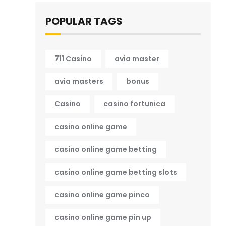
POPULAR TAGS
711 Casino
avia master
avia masters
bonus
Casino
casino fortunica
casino online game
casino online game betting
casino online game betting slots
casino online game pinco
casino online game pin up