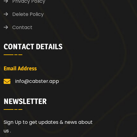
Privacy Policy
Delete Policy
Contact
CONTACT DETAILS
Email Address
info@cabster.app
NEWSLETTER
Sign Up to get updates & news about
us .