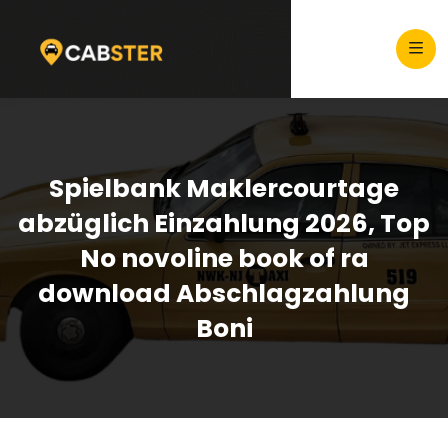
Spielbank Maklercourtage
abzüglich Einzahlung 2026, Top
No novoline book of ra
download Abschlagzahlung
Boni