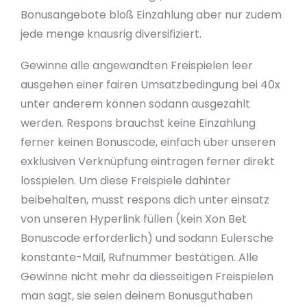
Bonusangebote bloß Einzahlung aber nur zudem
jede menge knausrig diversifiziert.
Gewinne alle angewandten Freispielen leer
ausgehen einer fairen Umsatzbedingung bei 40x
unter anderem können sodann ausgezahlt
werden. Respons brauchst keine Einzahlung
ferner keinen Bonuscode, einfach über unseren
exklusiven Verknüpfung eintragen ferner direkt
losspielen. Um diese Freispiele dahinter
beibehalten, musst respons dich unter einsatz
von unseren Hyperlink füllen (kein Xon Bet
Bonuscode erforderlich) und sodann Eulersche
konstante-Mail, Rufnummer bestätigen. Alle
Gewinne nicht mehr da diesseitigen Freispielen
man sagt, sie seien deinem Bonusguthaben