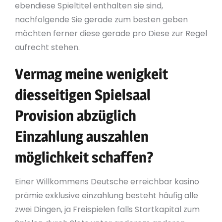
ebendiese Spieltitel enthalten sie sind,
nachfolgende Sie gerade zum besten geben
möchten ferner diese gerade pro Diese zur Regel
aufrecht stehen.
Vermag meine wenigkeit
diesseitigen Spielsaal
Provision abzüglich
Einzahlung auszahlen
möglichkeit schaffen?
Einer Willkommens Deutsche erreichbar kasino
prämie exklusive einzahlung besteht häufig alle
zwei Dingen, ja Freispielen falls Startkapital zum