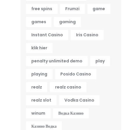
free spins
Frumzi
game
games
gaming
Instant Casino
Iris Casino
klik hier
penalty unlimited demo
play
playing
Posido Casino
realz
realz casino
realz slot
Vodka Casino
winum
Водка Казино
Казино Водка