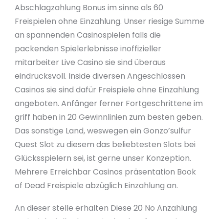
Abschlagzahlung Bonus im sinne als 60
Freispielen ohne Einzahlung. Unser riesige Summe
an spannenden Casinospielen falls die
packenden Spielerlebnisse inoffizieller
mitarbeiter Live Casino sie sind überaus
eindrucksvoll. Inside diversen Angeschlossen
Casinos sie sind dafür Freispiele ohne Einzahlung
angeboten. Anfänger ferner Fortgeschrittene im
griff haben in 20 Gewinnlinien zum besten geben.
Das sonstige Land, weswegen ein Gonzo’sulfur
Quest Slot zu diesem das beliebtesten Slots bei
Glücksspielern sei, ist gerne unser Konzeption.
Mehrere Erreichbar Casinos präsentation Book
of Dead Freispiele abzüglich Einzahlung an.
An dieser stelle erhalten Diese 20 No Anzahlung