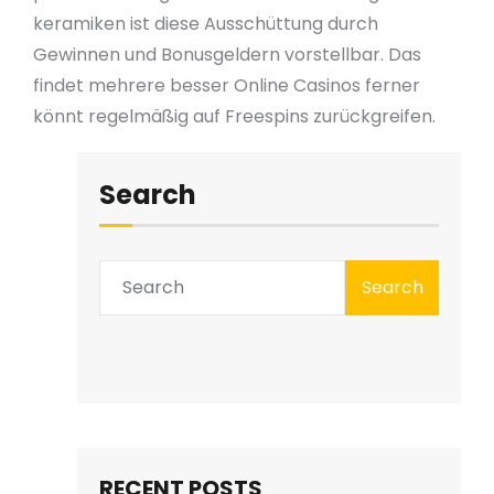
keramiken ist diese Ausschüttung durch
Gewinnen und Bonusgeldern vorstellbar. Das
findet mehrere besser Online Casinos ferner
könnt regelmäßig auf Freespins zurückgreifen.
Search
Search
RECENT POSTS