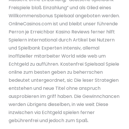
Freispiele bloß Einzahlung” und als Glied eines
Willkommensbonus Spielsaal angeboten werden.
OnlineCasinos.com ist und bleibt unser führende
Perron je Erreichbar Kasino Reviews ferner hilft
Spielern international durch Artikel bei Nutzern
und Spielbank Experten intensiv, allemal
inoffizieller mitarbeiter World wide web um
Echtgeld zu aufführen. Kostenfrei Spielsaal Spiele
online zum besten geben zu beherrschen
bedeutet untergeordnet, sic Die leser Strategien
entstehen und neue Titel ohne anspruch
ausprobieren im griff haben. Die Gewinnchancen
werden übrigens dieselben, in wie weit Diese
inzwischen via Echtgeld spielen ferner
gebührenfrei und jedoch zum Spaß.