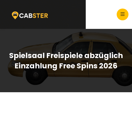
Spielsaal Freispiele abzüglich
Einzahlung Free Spins 2026