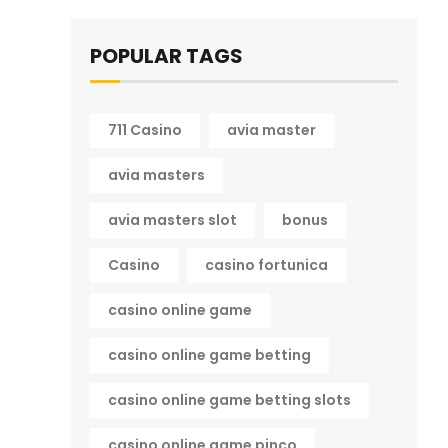
POPULAR TAGS
711 Casino
avia master
avia masters
avia masters slot
bonus
Casino
casino fortunica
casino online game
casino online game betting
casino online game betting slots
casino online game pinco