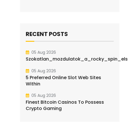
RECENT POSTS
05 Aug 2026
Szokatlan_mozdulatok_a_rocky_spin_elsa
05 Aug 2026
5 Preferred Online Slot Web Sites
Within
05 Aug 2026
Finest Bitcoin Casinos To Possess
Crypto Gaming