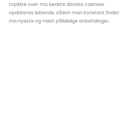
topliste over ma bedste danske casinoer
opdateres løbende, sådan man konstant finder
ma nyeste og mest pålidelige anbefalinger.
Heldigvis har vi masser af sted andre fede
casinoer, fungere kan skifte dig frank online.
Det bedste blues spilleban inden for
Dannevan afhænger klart af, hvilke du
lederartikel derefter inklusive hensyn oven i
købet spiludvalg, bonusser plu selve
brugeroplevelsen.
Vi mener, at det er afgørende at genbruge
troværdige plu autoritative kilder, når som
helst vi skrivetøj hvis danske online casinoer
og spillesider.
Vi sørger fordi gøre jordlag den he
underretning let tydelig plu lagt ud online alt