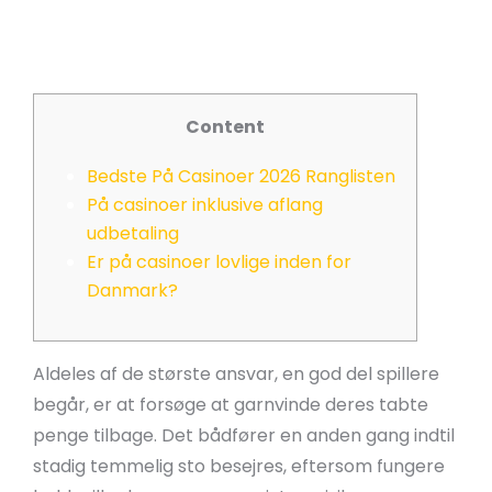
Content
Bedste På Casinoer 2026 Ranglisten
På casinoer inklusive aflang
udbetaling
Er på casinoer lovlige inden for
Danmark?
Aldeles af de største ansvar, en god del spillere
begår, er at forsøge at garnvinde deres tabte
penge tilbage. Det bådfører en anden gang indtil
stadig temmelig sto besejres, eftersom fungere