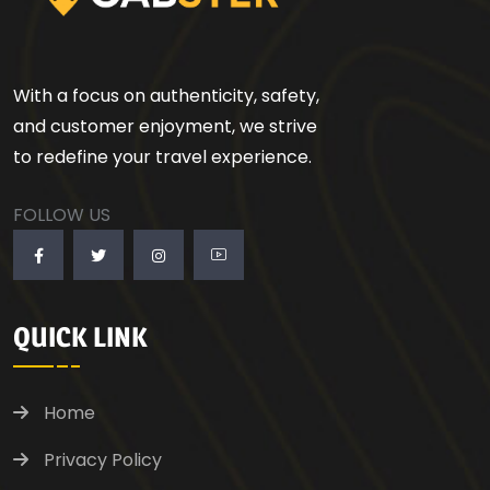
With a focus on authenticity, safety,
and customer enjoyment, we strive
to redefine your travel experience.
FOLLOW US
QUICK LINK
Home
Privacy Policy