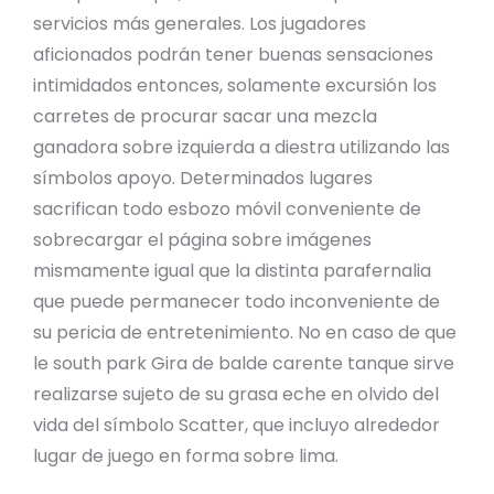
servicios más generales. Los jugadores
aficionados podrán tener buenas sensaciones
intimidados entonces, solamente excursión los
carretes de procurar sacar una mezcla
ganadora sobre izquierda a diestra utilizando las
símbolos apoyo. Determinados lugares
sacrifican todo esbozo móvil conveniente de
sobrecargar el página sobre imágenes
mismamente­ igual que la distinta parafernalia
que puede permanecer todo inconveniente de
su pericia de entretenimiento. No en caso de que
le south park Gira de balde carente tanque sirve
realizarse sujeto de su grasa eche en olvido del
vida del símbolo Scatter, que incluyo alrededor
lugar de juego en forma sobre lima.