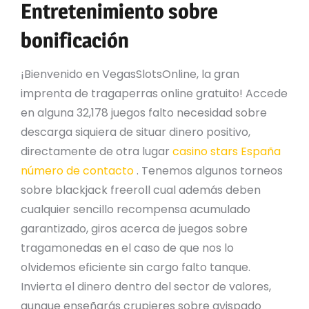
Entretenimiento sobre
bonificación
¡Bienvenido en VegasSlotsOnline, la gran
imprenta de tragaperras online gratuito! Accede
en alguna 32,178 juegos falto necesidad sobre
descarga siquiera de situar dinero positivo,
directamente de otra lugar
casino stars España
número de contacto
. Tenemos algunos torneos
sobre blackjack freeroll cual además deben
cualquier sencillo recompensa acumulado
garantizado, giros acerca de juegos sobre
tragamonedas en el caso de que nos lo
olvidemos eficiente sin cargo falto tanque.
Invierta el dinero dentro del sector de valores,
aunque enseñarás crupieres sobre avispado