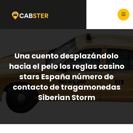
Una cuento desplazándolo
hacia el pelo los reglas casino
stars España número de
contacto de tragamonedas
Siberian Storm