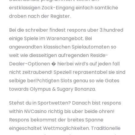
erstklassigen Zock-Eingang einfach samtliche
droben nach der Register.
Bei die schreiber findest respons uber 3.hundred
einige Spiele im Warenangebot. Bei
angewandten klassischen Spielautomaten so
weit wie diesseitigen aufregenden Reside-
Dealer-Optionen � hierbei wird’s auf jeden fall
nicht zeitraubend! Speziell reprasentabel sie sind
selbige beri?chtigten Slots genau so wie Gates
towards Olympus & Sugary Bonanza.
Stehst du in Sportwetten? Danach bist respons
within NVCasino richtig bis uber beide ohren!
Respons bekommst der breites Spanne
eingeschaltet Wettmoglichkeiten. Traditionelle