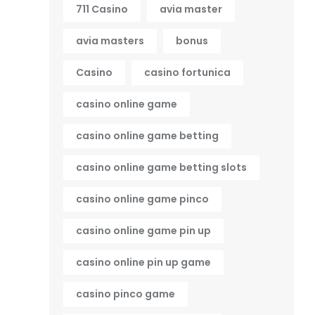
711 Casino
avia master
avia masters
bonus
Casino
casino fortunica
casino online game
casino online game betting
casino online game betting slots
casino online game pinco
casino online game pin up
casino online pin up game
casino pinco game