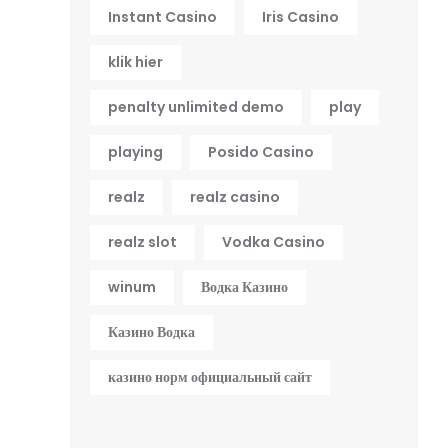
Instant Casino
Iris Casino
klik hier
penalty unlimited demo
play
playing
Posido Casino
realz
realz casino
realz slot
Vodka Casino
winum
Водка Казино
Казино Водка
казино норм официальный сайт