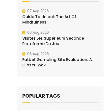
07 Aug 2026
Guide To Unlock The Art Of
Mindfulness
06 Aug 2026
Visitez Les Supérieurs Seconde
Plateforme De Jeu
06 Aug 2026
Fatbet Gambling Site Evaluation: A
Closer Look
POPULAR TAGS