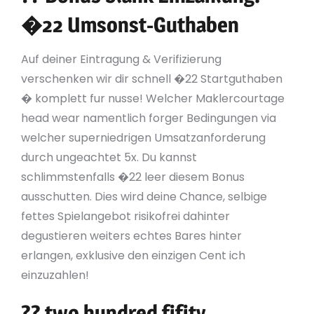
�22 Umsonst-Guthaben
Auf deiner Eintragung & Verifizierung
verschenken wir dir schnell �22 Startguthaben
� komplett fur nusse! Welcher Maklercourtage
head wear namentlich forger Bedingungen via
welcher superniedrigen Umsatzanforderung
durch ungeachtet 5x. Du kannst
schlimmstenfalls �22 leer diesem Bonus
ausschutten. Dies wird deine Chance, selbige
fettes Spielangebot risikofrei dahinter
degustieren weiters echtes Bares hinter
erlangen, exklusive den einzigen Cent ich
einzuzahlen!
?? two hundred fifity