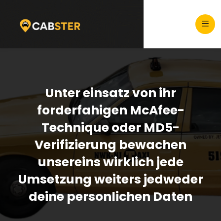
Unter einsatz von ihr
forderfahigen McAfee-
Technique oder MD5-
Verifizierung bewachen
unsereins wirklich jede
Umsetzung weiters jedweder
deine personlichen Daten