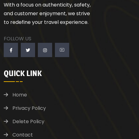
With a focus on authenticity, safety,
and customer enjoyment, we strive
to redefine your travel experience.
FOLLOW US
QUICK LINK
Home
Privacy Policy
Delete Policy
Contact